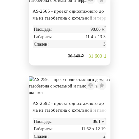
AS-2565 - проект одноэтажного до
ма из газобетона с котельной и терр
асой
²
Площадь:
98.86 м
Габариты:
11.4 х 13.3
Спален:
3
31 600
36 340 ₽
AS-2592 - проект одноэтажного до
ма из газобетона с котельной и пано
рамными окнами
²
Площадь:
86.1 м
Габариты:
11.62 х 12.19
Спален:
2