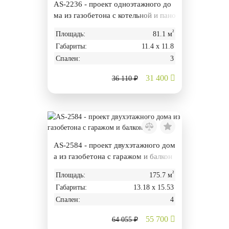
AS-2236 - проект одноэтажного до
ма из газобетона с котельной и пано
рамными окнами
²
Площадь:
81.1 м
Габариты:
11.4 х 11.8
Спален:
3
31 400
36 110 ₽
AS-2584 - проект двухэтажного дом
а из газобетона с гаражом и балкон
ом
²
Площадь:
175.7 м
Габариты:
13.18 х 15.53
Спален:
4
55 700
64 055 ₽