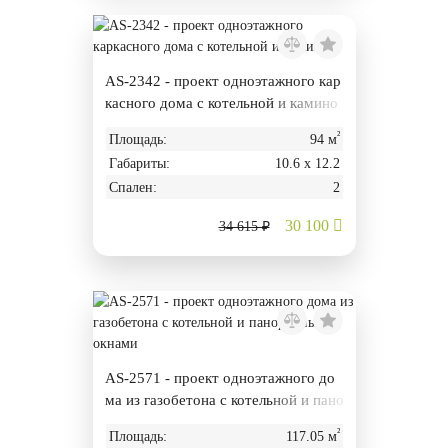
AS-2342 - проект одноэтажного кар
касного дома с котельной и камино
м
²
Площадь:
94 м
Габариты:
10.6 х 12.2
Спален:
2
30 100
34 615 ₽
AS-2571 - проект одноэтажного до
ма из газобетона с котельной и пано
рамными окнами
²
Площадь:
117.05 м