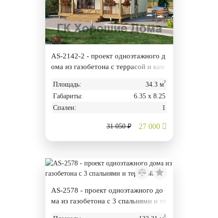
AS-2142-2 - проект одноэтажного д
ома из газобетона с террасой и кам
ином
²
Площадь:
34.3 м
Габариты:
6.35 х 8.25
Спален:
1
27 000
31 050 ₽
AS-2578 - проект одноэтажного до
ма из газобетона с 3 спальнями и те
ррасой
²