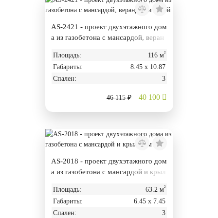
AS-2421 - проект двухэтажного дом
а из газобетона с мансардой, веран
дой и баней
²
Площадь:
116 м
Габариты:
8.45 х 10.87
Спален:
3
40 100
46 115 ₽
AS-2018 - проект двухэтажного дом
а из газобетона с мансардой и крыл
ьцом
²
Площадь:
63.2 м
Габариты:
6.45 х 7.45
Спален:
3