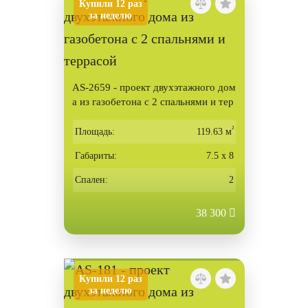
Купили 12 раз
за неделю
AS-2659 - проект двухэтажного дом
а из газобетона с 2 спальнями и тер
расой
²
Площадь:
119.63 м
Габариты:
7.5 х 8
Спален:
2
38 300
Купили 12 раз
за неделю