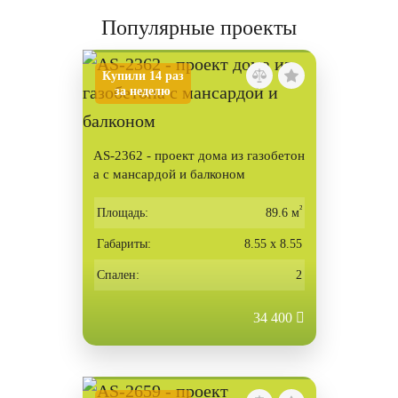
Популярные проекты
Купили 14 раз
за неделю
AS-2362 - проект дома из газобетон
а с мансардой и балконом
²
Площадь:
89.6 м
Габариты:
8.55 х 8.55
Спален:
2
34 400