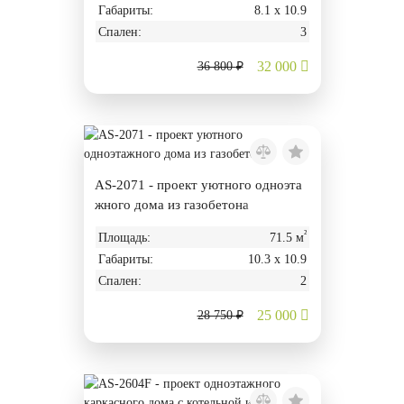
Габариты:
8.1 х 10.9
Спален:
3
32 000
36 800 ₽
AS-2071 - проект уютного одноэта
жного дома из газобетона
²
Площадь:
71.5 м
Габариты:
10.3 х 10.9
Спален:
2
25 000
28 750 ₽