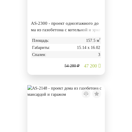
AS-2300 - проект одноэтажного до
ма из газобетона с котельной и эрке
ром
²
Площадь:
157.5 м
Габариты:
15.14 х 16.02
Спален:
3
47 200
54 280 ₽