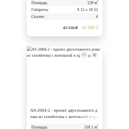
²
Площадь:
128 м
Габариты:
9.12 х 10.52
Спален:
4
41 000
47 150 ₽
AS-2004-2 - проект двухэтажного д
ома из газобетона с котельной и кр
ыльцом
²
Площадь:
118.1 м