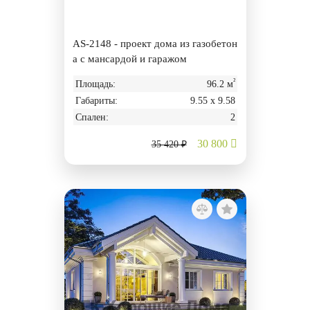
AS-2148 - проект дома из газобетон
а с мансардой и гаражом
²
Площадь:
96.2 м
Габариты:
9.55 х 9.58
Спален:
2
30 800
35 420 ₽