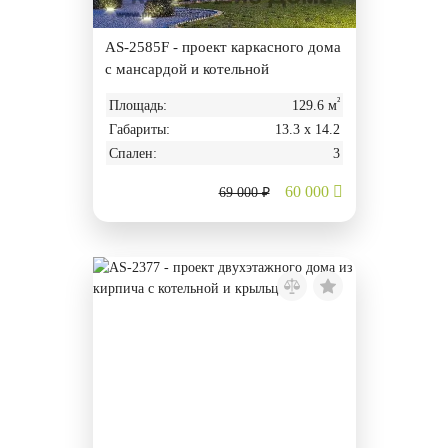
AS-2585F - проект каркасного дома
с мансардой и котельной
²
Площадь:
129.6 м
Габариты:
13.3 х 14.2
Спален:
3
60 000
69 000 ₽