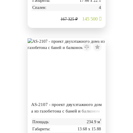
Габариты:
17.66 х 22.1
Спален:
4
145 500
167 325 ₽
AS-2107 - проект двухэтажного дом
а из газобетона с баней и балконом
²
Площадь:
234.9 м
Габариты:
13.68 х 15.88