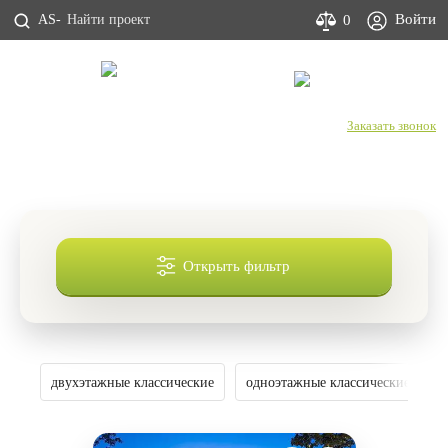
Войти
0
AS-
С Днем строителя!
+7 (800) 333-53-00
Заказать звонок
Проекты домов в классическом стиле
Открыть фильтр
двухэтажные классические
одноэтажные классические