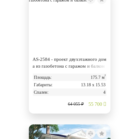
AS-2584 - проект двухэтажного дом
а из газобетона с гаражом и балкон
ом
²
Площадь:
175.7 м
Габариты:
13.18 х 15.53
Спален:
4
55 700
64 055 ₽