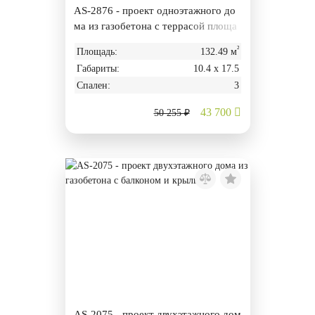
AS-2876 - проект одноэтажного до
ма из газобетона с террасой площа
дью 132,49 м²
²
Площадь:
132.49 м
Габариты:
10.4 х 17.5
Спален:
3
43 700
50 255 ₽
AS-2075 - проект двухэтажного дом