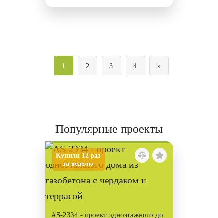
1
2
3
4
»
Популярные проекты
Купили 12 раз
за неделю
AS-2334 - проект одноэтажного до