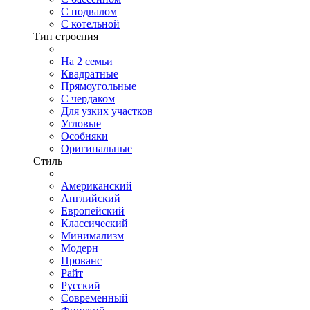
С подвалом
С котельной
Тип строения
На 2 семьи
Квадратные
Прямоугольные
С чердаком
Для узких участков
Угловые
Особняки
Оригинальные
Стиль
Американский
Английский
Европейский
Классический
Минимализм
Модерн
Прованс
Райт
Русский
Современный