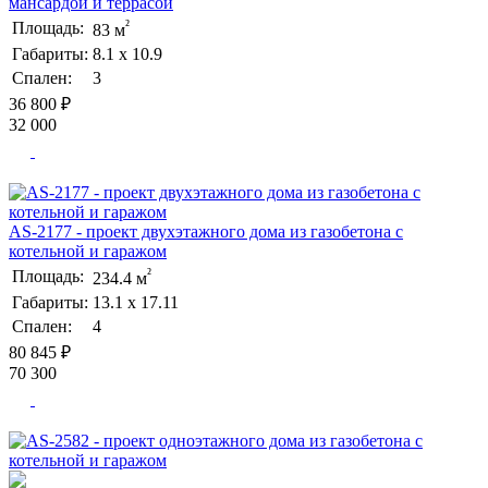
мансардой и террасой
²
Площадь:
83 м
Габариты:
8.1 х 10.9
Спален:
3
36 800 ₽
32 000
AS-2177 - проект двухэтажного дома из газобетона с
котельной и гаражом
²
Площадь:
234.4 м
Габариты:
13.1 х 17.11
Спален:
4
80 845 ₽
70 300