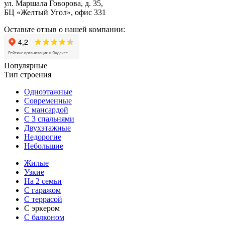
ул. Маршала Говорова, д. 35,
БЦ «Желтый Угол», офис 331
Оставьте отзыв о нашей компании:
Популярные
Тип строения
Одноэтажные
Современные
С мансардой
С 3 спальнями
Двухэтажные
Недорогие
Небольшие
Жилые
Узкие
На 2 семьи
С гаражом
С террасой
С эркером
С балконом