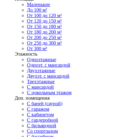
Маленькие
До 100 м²
От 100 до 120 м²
От 120 до 150 м²
От 150 до 180 м²
От 180 до 200 м²
От 200 до 250 м²
От 250 до 300 м²
От 300 м²
Этажность
Одноэтажные
Одноэт. с мансардой
Двухэтажные
Двухэт. с мансардой
Трехэтажные
С мансардой
С цокольным этажом
Доп. помещения
С баней (сауной)
С гаражом
С кабинетом
С гардеробной
С бильярдной
Со спортзалом
С бассейном