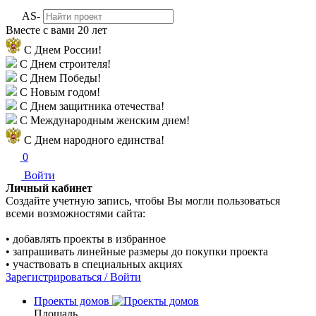
AS-
Вместе с вами
20 лет
С Днем России!
С Днем строителя!
С Днем Победы!
С Новым годом!
С Днем защитника отечества!
С Международным женским днем!
С Днем народного единства!
0
Войти
Личный кабинет
Создайте учетную запись, чтобы Вы могли пользоваться
всеми возможностями сайта:
• добавлять проекты в избранное
• запрашивать линейные размеры до покупки проекта
• участвовать в специальных акциях
Зарегистрироваться / Войти
Проекты домов
Площадь