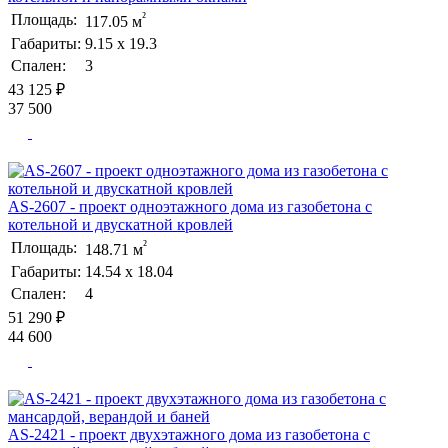
²
Площадь:
117.05 м
Габариты:
9.15 х 19.3
Спален:
3
43 125 ₽
37 500
AS-2607 - проект одноэтажного дома из газобетона с
котельной и двускатной кровлей
²
Площадь:
148.71 м
Габариты:
14.54 х 18.04
Спален:
4
51 290 ₽
44 600
AS-2421 - проект двухэтажного дома из газобетона с