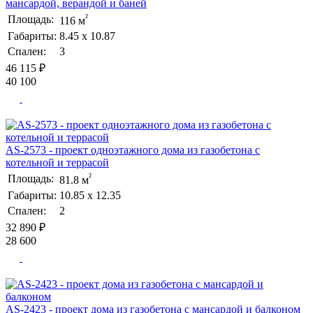
мансардой, верандой и баней
²
Площадь:
116 м
Габариты:
8.45 х 10.87
Спален:
3
46 115 ₽
40 100
AS-2573 - проект одноэтажного дома из газобетона с
котельной и террасой
²
Площадь:
81.8 м
Габариты:
10.85 х 12.35
Спален:
2
32 890 ₽
28 600
AS-2423 - проект дома из газобетона с мансардой и балконом