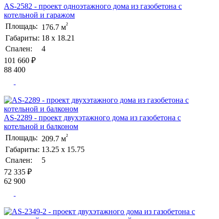
AS-2582 - проект одноэтажного дома из газобетона с
котельной и гаражом
²
Площадь:
176.7 м
Габариты:
18 х 18.21
Спален:
4
101 660 ₽
88 400
AS-2289 - проект двухэтажного дома из газобетона с
котельной и балконом
²
Площадь:
209.7 м
Габариты:
13.25 х 15.75
Спален:
5
72 335 ₽
62 900