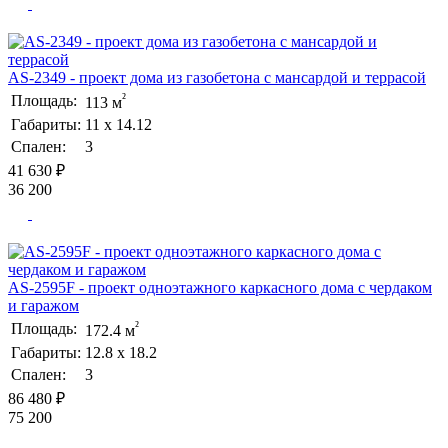
AS-2349 - проект дома из газобетона с мансардой и террасой
²
Площадь:
113 м
Габариты:
11 х 14.12
Спален:
3
41 630 ₽
36 200
AS-2595F - проект одноэтажного каркасного дома с чердаком
и гаражом
²
Площадь:
172.4 м
Габариты:
12.8 х 18.2
Спален:
3
86 480 ₽
75 200