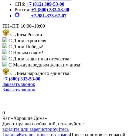
СПб:
+7 (812) 309-53-00
Россия:
+7 (800) 333-53-00
+7-981-873-67-07
ПН–ПТ, 10:00–19:00
С Днем России!
С Днем строителя!
С Днем Победы!
С Новым годом!
С Днем защитника отечества!
С Международным женским днем!
С Днем народного единства!
+7 (800) 333-53-00
Заказать звонок
Заказать звонок
0
Чат «Хорошие Дома»
Для отправки сообщений, пожалуйста:
войдите или зарегистрируйтесь
Главная
Каталог проектов домов
Проекты домов с террасой