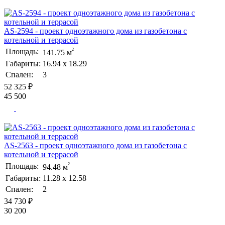
AS-2594 - проект одноэтажного дома из газобетона с
котельной и террасой
²
Площадь:
141.75 м
Габариты:
16.94 х 18.29
Спален:
3
52 325 ₽
45 500
AS-2563 - проект одноэтажного дома из газобетона с
котельной и террасой
²
Площадь:
94.48 м
Габариты:
11.28 х 12.58
Спален:
2
34 730 ₽
30 200