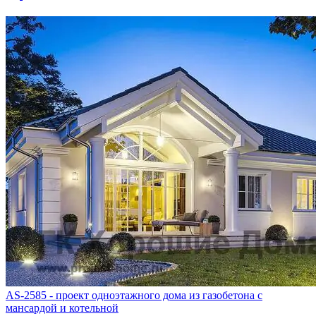
AS-2585 - проект одноэтажного дома из газобетона с
мансардой и котельной