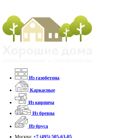
Из газобетона
Каркасные
Из кирпича
Из бревна
Из бруса
Москва:
+7 (495) 505-63-05