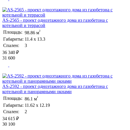
AS-2565 - проект одноэтажного дома из газобетона с
котельной и террасой
²
Площадь:
98.86 м
Габариты:
11.4 х 13.3
Спален:
3
36 340 ₽
31 600
AS-2592 - проект одноэтажного дома из газобетона с
котельной и панорамными окнами
²
Площадь:
86.1 м
Габариты:
11.62 х 12.19
Спален:
2
34 615 ₽
30 100