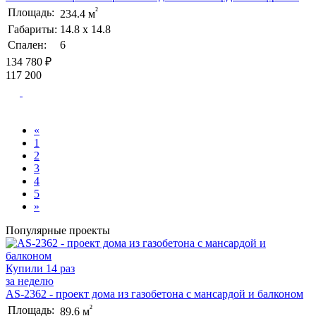
²
Площадь:
234.4 м
Габариты:
14.8 х 14.8
Спален:
6
134 780 ₽
117 200
«
1
2
3
4
5
»
Популярные проекты
Купили 14 раз
за неделю
AS-2362 - проект дома из газобетона с мансардой и балконом
²
Площадь:
89.6 м