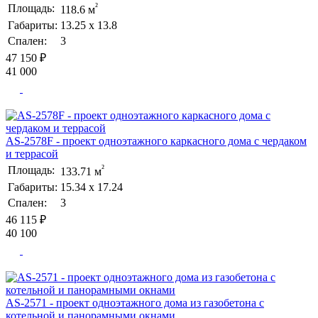
²
Площадь:
118.6 м
Габариты:
13.25 х 13.8
Спален:
3
47 150 ₽
41 000
AS-2578F - проект одноэтажного каркасного дома с чердаком
и террасой
²
Площадь:
133.71 м
Габариты:
15.34 х 17.24
Спален:
3
46 115 ₽
40 100
AS-2571 - проект одноэтажного дома из газобетона с
котельной и панорамными окнами