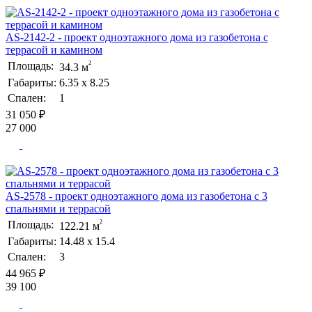
AS-2142-2 - проект одноэтажного дома из газобетона с
террасой и камином
²
Площадь:
34.3 м
Габариты:
6.35 х 8.25
Спален:
1
31 050 ₽
27 000
AS-2578 - проект одноэтажного дома из газобетона с 3
спальнями и террасой
²
Площадь:
122.21 м
Габариты:
14.48 х 15.4
Спален:
3
44 965 ₽
39 100