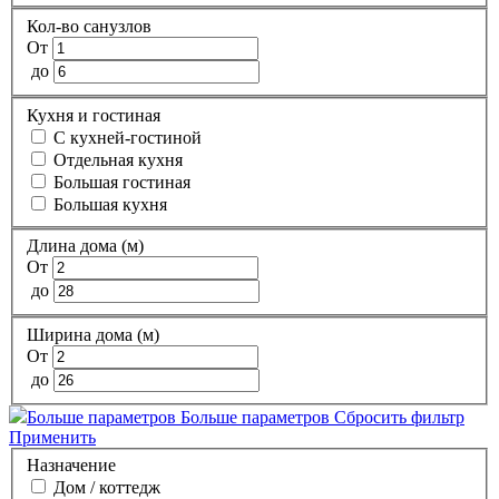
Кол-во санузлов
От
до
Кухня и гостиная
С кухней-гостиной
Отдельная кухня
Большая гостиная
Большая кухня
Длина дома (м)
От
до
Ширина дома (м)
От
до
Больше параметров
Больше параметров
Сбросить фильтр
Применить
Назначение
Дом / коттедж