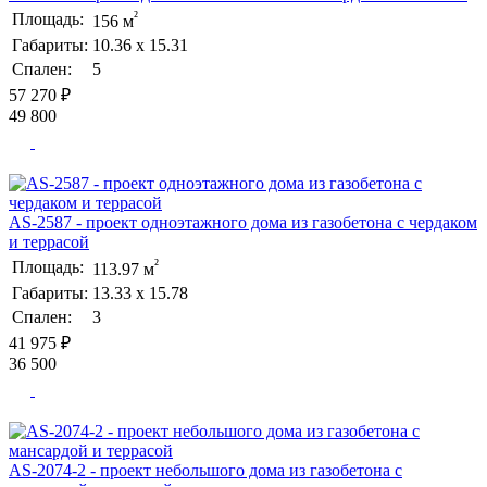
²
Площадь:
156 м
Габариты:
10.36 х 15.31
Спален:
5
57 270 ₽
49 800
AS-2587 - проект одноэтажного дома из газобетона с чердаком
и террасой
²
Площадь:
113.97 м
Габариты:
13.33 х 15.78
Спален:
3
41 975 ₽
36 500
AS-2074-2 - проект небольшого дома из газобетона с