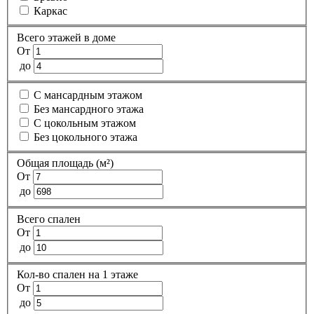
Каркас
Всего этажей в доме
От
до
С мансардным этажом
Без мансардного этажа
С цокольным этажом
Без цокольного этажа
Общая площадь (м²)
От
до
Всего спален
От
до
Кол-во спален на 1 этаже
От
до