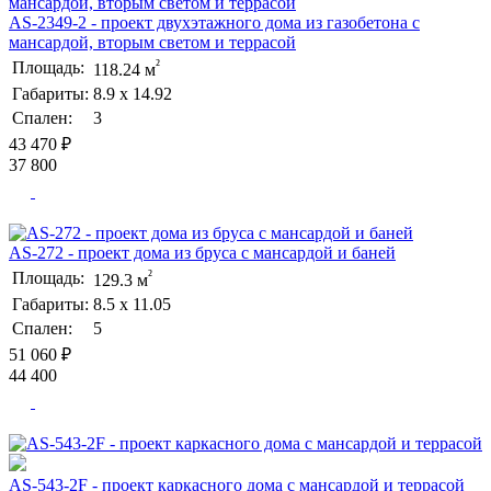
AS-2349-2 - проект двухэтажного дома из газобетона с
мансардой, вторым светом и террасой
²
Площадь:
118.24 м
Габариты:
8.9 х 14.92
Спален:
3
43 470 ₽
37 800
AS-272 - проект дома из бруса с мансардой и баней
²
Площадь:
129.3 м
Габариты:
8.5 х 11.05
Спален:
5
51 060 ₽
44 400
AS-543-2F - проект каркасного дома с мансардой и террасой