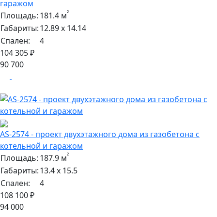
гаражом
²
Площадь:
181.4 м
Габариты:
12.89 х 14.14
Спален:
4
104 305 ₽
90 700
AS-2574 - проект двухэтажного дома из газобетона с
котельной и гаражом
²
Площадь:
187.9 м
Габариты:
13.4 х 15.5
Спален:
4
108 100 ₽
94 000