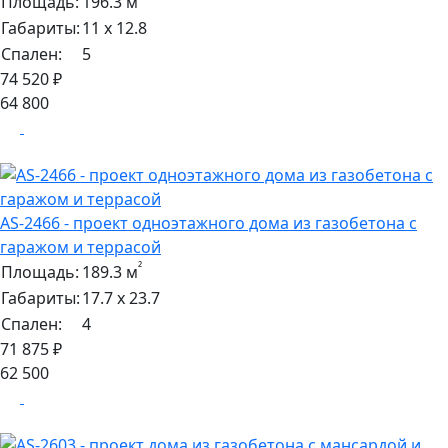
Площадь:
196.3 м
Габариты:
11 х 12.8
Спален:
5
74 520 ₽
64 800
AS-2466 - проект одноэтажного дома из газобетона с
гаражом и террасой
²
Площадь:
189.3 м
Габариты:
17.7 х 23.7
Спален:
4
71 875 ₽
62 500