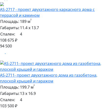
AS-2717 - проект двухэтажного каркасного дома с
террасой и камином
²
Площадь:
189 м
Габариты:
11.4 х 13.7
Спален:
4
108 675 ₽
94 500
AS-2711- проект двухэтажного дома из газобетона,
плоской крышей и гаражом
²
Площадь:
199.7 м
Габариты:
13 х 16.9
Спален:
4
103 500 ₽