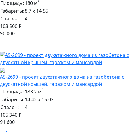
²
Площадь:
180 м
Габариты:
8.7 х 14.55
Спален:
4
103 500 ₽
90 000
AS-2699 - проект двухэтажного дома из газобетона с
двускатной крышей, гаражом и мансардой
²
Площадь:
183.2 м
Габариты:
14.42 х 15.02
Спален:
4
105 340 ₽
91 600