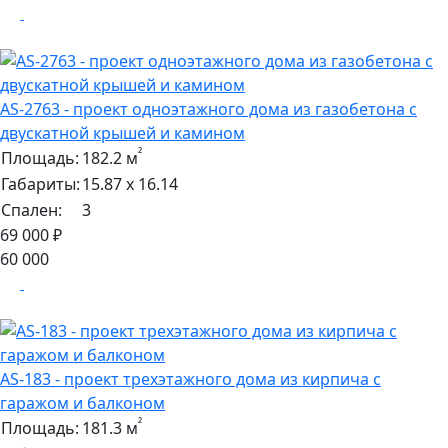
AS-2763 - проект одноэтажного дома из газобетона с
двускатной крышей и камином
²
Площадь:
182.2 м
Габариты:
15.87 х 16.14
Спален:
3
69 000 ₽
60 000
AS-183 - проект трехэтажного дома из кирпича с
гаражом и балконом
²
Площадь:
181.3 м