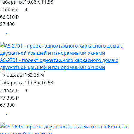
Габариты:
10.68 х 11.98
Спален:
4
66 010 ₽
57 400
AS-2701 - проект одноэтажного каркасного дома с
двускатной крышей и панорамными окнами
²
Площадь:
182.25 м
Габариты:
11.63 х 16.53
Спален:
3
77 395 ₽
67 300