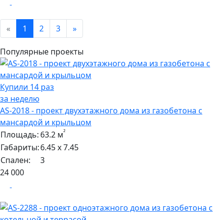
«
1
2
3
»
Популярные проекты
Купили 14 раз
за неделю
AS-2018 - проект двухэтажного дома из газобетона с
мансардой и крыльцом
²
Площадь:
63.2 м
Габариты:
6.45 х 7.45
Спален:
3
24 000