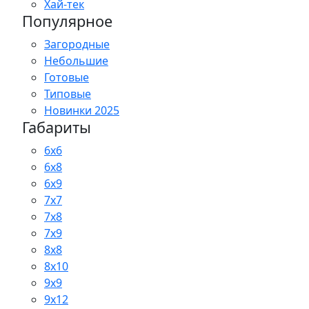
Хай-тек
Популярное
Загородные
Небольшие
Готовые
Типовые
Новинки 2025
Габариты
6x6
6x8
6x9
7x7
7x8
7x9
8x8
8x10
9x9
9x12