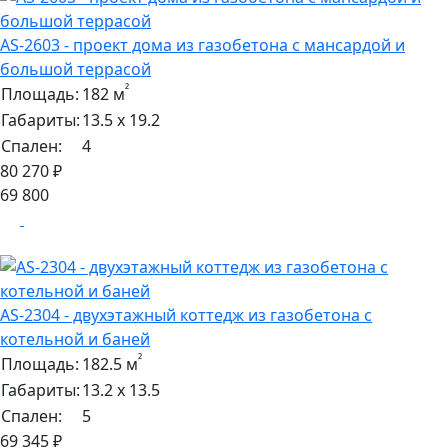
AS-2603 - проект дома из газобетона с мансардой и
большой террасой
²
Площадь:
182 м
Габариты:
13.5 х 19.2
Спален:
4
80 270 ₽
69 800
AS-2304 - двухэтажный коттедж из газобетона с
котельной и баней
²
Площадь:
182.5 м
Габариты:
13.2 х 13.5
Спален:
5
69 345 ₽