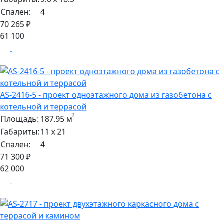
Спален:
4
70 265 ₽
61 100
AS-2416-5 - проект одноэтажного дома из газобетона с
котельной и террасой
²
Площадь:
187.95 м
Габариты:
11 х 21
Спален:
4
71 300 ₽
62 000