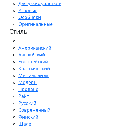
Для узких участков
Угловые
Особняки
Оригинальные
Стиль
Американский
Английский
Европейский
Классический
Минимализм
Модерн
Прованс
Райт
Русский
Современный
Финский
Шале