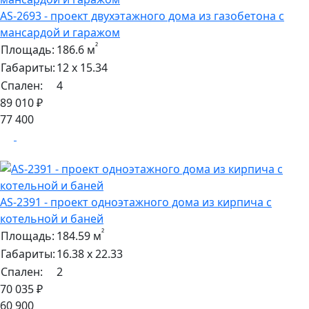
AS-2693 - проект двухэтажного дома из газобетона с
мансардой и гаражом
²
Площадь:
186.6 м
Габариты:
12 х 15.34
Спален:
4
89 010 ₽
77 400
AS-2391 - проект одноэтажного дома из кирпича с
котельной и баней
²
Площадь:
184.59 м
Габариты:
16.38 х 22.33
Спален:
2
70 035 ₽
60 900