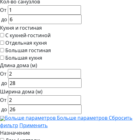
Кол-во санузлов
От
до
Кухня и гостиная
С кухней-гостиной
Отдельная кухня
Большая гостиная
Большая кухня
Длина дома (м)
От
до
Ширина дома (м)
От
до
Больше параметров
Больше параметров
Сбросить
фильтр
Применить
Назначение