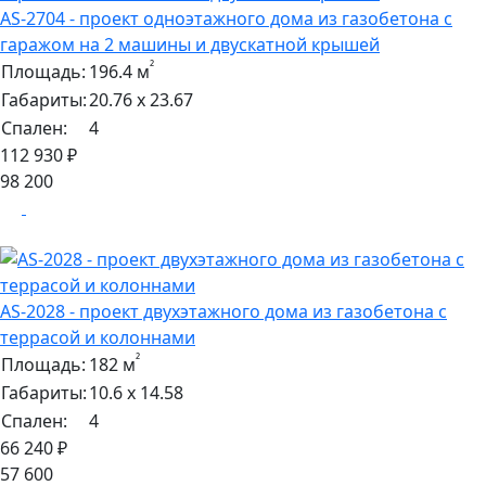
AS-2704 - проект одноэтажного дома из газобетона с
гаражом на 2 машины и двускатной крышей
²
Площадь:
196.4 м
Габариты:
20.76 х 23.67
Спален:
4
112 930 ₽
98 200
AS-2028 - проект двухэтажного дома из газобетона с
террасой и колоннами
²
Площадь:
182 м
Габариты:
10.6 х 14.58
Спален:
4
66 240 ₽
57 600