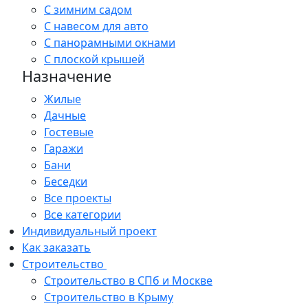
С зимним садом
С навесом для авто
С панорамными окнами
С плоской крышей
Назначение
Жилые
Дачные
Гостевые
Гаражи
Бани
Беседки
Все проекты
Все категории
Индивидуальный проект
Как заказать
Строительство
Строительство в СПб и Москве
Строительство в Крыму