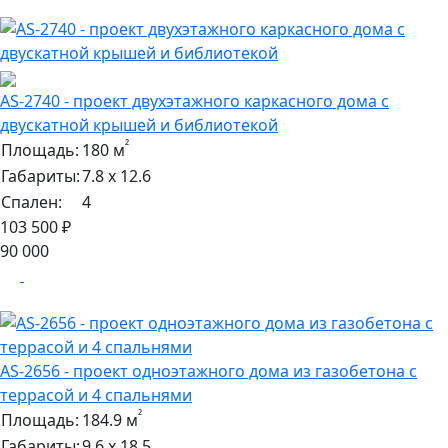
AS-2740 - проект двухэтажного каркасного дома с
двускатной крышей и библиотекой
²
Площадь:
180 м
Габариты:
7.8 х 12.6
Спален:
4
103 500 ₽
90 000
AS-2656 - проект одноэтажного дома из газобетона с
террасой и 4 спальнями
²
Площадь:
184.9 м
Габариты:
9.6 х 18.5