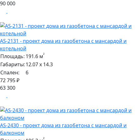
90 000
AS-2131 - проект дома из газобетона с мансардой и
котельной
²
Площадь:
191.6 м
Габариты:
12.07 х 14.3
Спален:
6
72 795 ₽
63 300
AS-2430 - проект дома из газобетона с мансардой и
балконом
²