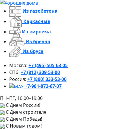
Из газобетона
Каркасные
Из кирпича
Из бревна
Из бруса
Москва:
+7 (495) 505-63-05
СПб:
+7 (812) 309-53-00
Россия:
+7 (800) 333-53-00
+7-981-873-67-07
ПН–ПТ, 10:00–19:00
С Днем России!
С Днем строителя!
С Днем Победы!
С Новым годом!