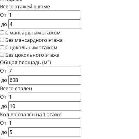
Всего этажей в доме
От
до
С мансардным этажом
Без мансардного этажа
С цокольным этажом
Без цокольного этажа
Общая площадь (м²)
От
до
Всего спален
От
до
Кол-во спален на 1 этаже
От
до