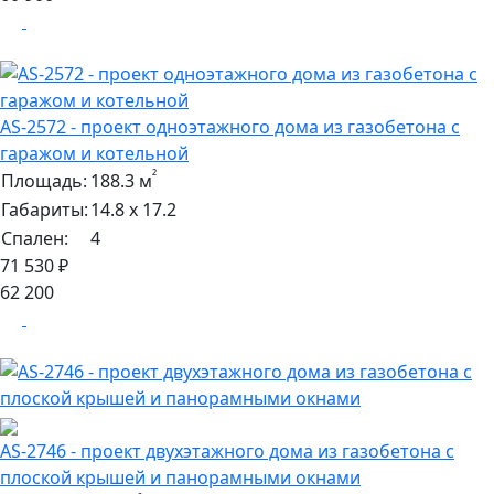
AS-2572 - проект одноэтажного дома из газобетона с
гаражом и котельной
²
Площадь:
188.3 м
Габариты:
14.8 х 17.2
Спален:
4
71 530 ₽
62 200
AS-2746 - проект двухэтажного дома из газобетона с
плоской крышей и панорамными окнами