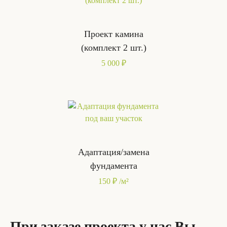
Проект камина
(комплект 2 шт.)
5 000 ₽
Адаптация/замена
фундамента
150 ₽ /м²
При заказе проекта у нас Вы