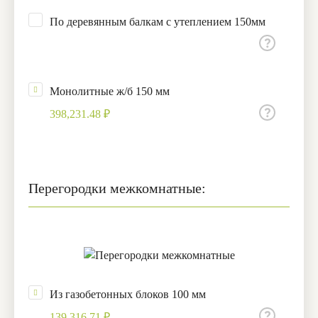
По деревянным балкам с утеплением 150мм
Монолитные ж/б 150 мм
398,231.48 ₽
Перегородки межкомнатные:
Из газобетонных блоков 100 мм
139,316.71 ₽