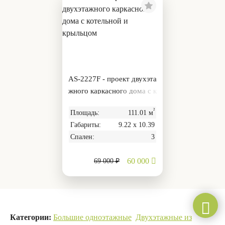
AS-2227F - проект двухэта
жного каркасного дома с к
отельной и крыльцом
²
Площадь:
111.01 м
Габариты:
9.22 х 10.39
Спален:
3
60 000
69 000 ₽
Категории:
Большие одноэтажные
Двухэтажные из