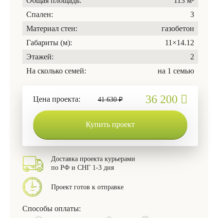
Общая площадь:
113 м²
Спален:
3
Материал стен:
газобетон
Габариты (м):
11×14.12
Этажей:
2
На сколько семей:
на 1 семью
36 200
Цена проекта:
41 630 ₽
Купить проект
Доставка проекта курьерами
по РФ и СНГ 1-3 дня
Проект готов к отправке
Способы оплаты: