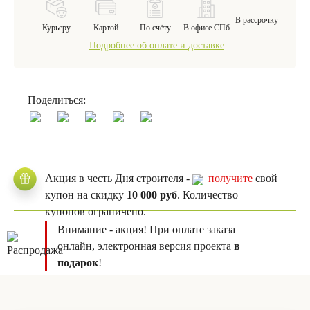
В рассрочку
Курьеру
Картой
По счёту
В офисе СПб
Подробнее об оплате и доставке
Поделиться:
Акция в честь Дня строителя -
получите
свой
купон на скидку
10 000 руб
. Количество
купонов ограничено.
Внимание - акция! При оплате заказа
онлайн, электронная версия проекта
в
подарок
!