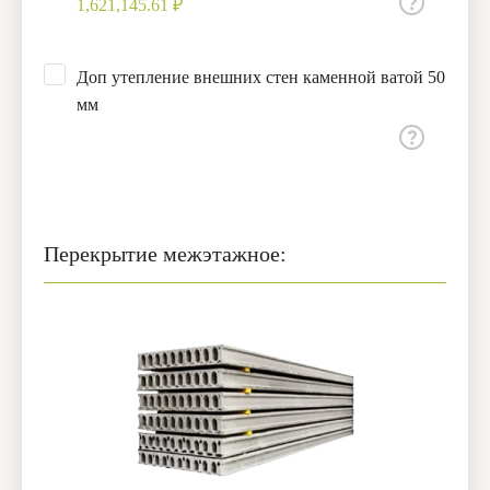
1,621,145.61 ₽
Доп утепление внешних стен каменной ватой 50
мм
Перекрытие межэтажное: