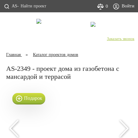
Войти
0
AS-
С Днем строителя!
+7 (800) 333-53-00
Заказать звонок
Главная
Каталог проектов домов
AS-2349 - проект дома из газобетона с
мансардой и террасой
Подарок