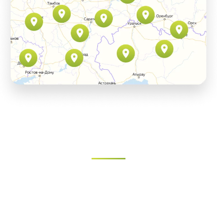
Мы предлагаем следующий план действий
В Санкт-Петербурге, Москве и Крыму строительное
подразделение нашей компании осуществляет
полный спектр строительных услуг. У нас Вы можете
заказать как поэтапное строительство (например,