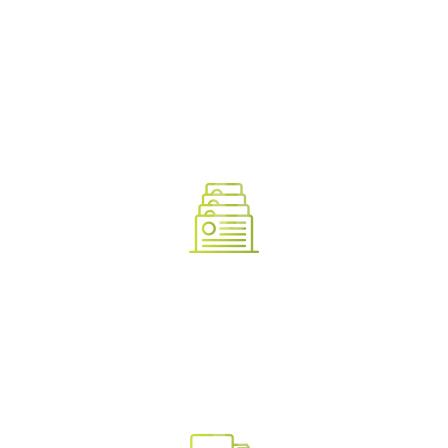
только фундамент), так и дом “под ключ” с отделкой
и инженерными сетями.
Приобрести документацию
проекта дома