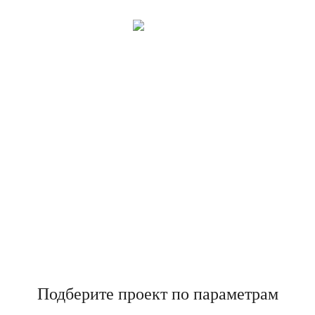
Приступить
к постройке дома
Подберите проект по параметрам