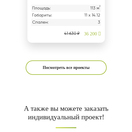
²
Площадь:
113 м
Габариты:
11 х 14.12
Спален:
3
36 200
41 630 ₽
Посмотреть все проекты
А также вы можете заказать
индивидуальный проект!