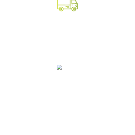
Выехать на участок для осмотра
территории
Просчитать
подробную смету