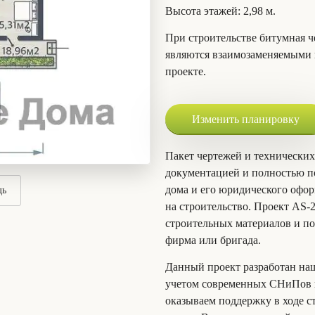
Высота этажей
: 2,98 м.
При строительстве битумная ч
являются взаимозаменяемыми 
проекте.
Изменить планировку
Пакет чертежей и технических
документацией и полностью по
дома и его юридического офор
дь
на строительство. Проект AS-
строительных материалов и по
фирма или бригада.
Данный проект разработан на
учетом современных СНиПов и
оказываем поддержку в ходе с