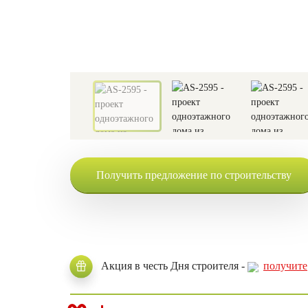
Получить предложение по строительству
Акция в честь Дня строителя -
получите