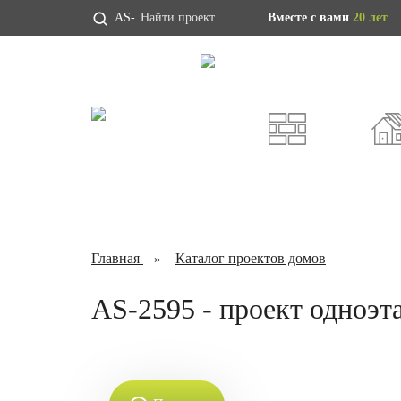
AS-
Вместе с вами
20 лет
Проекты домов
Индивидуальны
ИЗ ГАЗОБЕТОНА
КАРКА
Главная
Каталог проектов домов
AS-2595 - проект одноэт