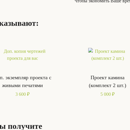
Чтобы экономить Ваше врем
аказывают:
п. экземпляр проекта с
Проект камина
живыми печатями
(комплект 2 шт.)
3 600 ₽
5 000 ₽
Вы получите