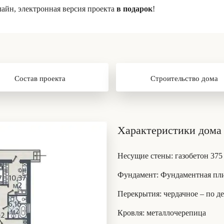
лайн, электронная версия проекта
в подарок
!
Состав проекта
Строительство дома
Характеристики дома 
Несущие стены
: газобетон 375
Фундамент
: Фундаментная пл
Перекрытия
: чердачное – по 
Кровля
: металлочерепица