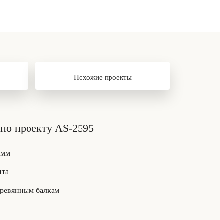
Похожие проекты
по проекту AS-2595
 мм
ита
деревянным балкам