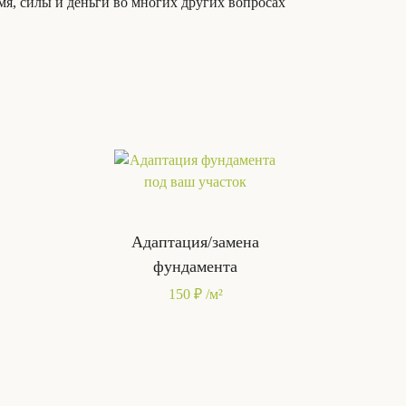
я, силы и деньги во многих других вопросах
Адаптация/замена
фундамента
150 ₽ /м²