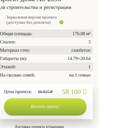
для строительства и регистрации
Зеркальная версия проекта
(доступна без доплаты)
Общая площадь:
176.08 м²
Спален:
3
Материал стен:
газобетон
Габариты (м):
14.79×20.64
Этажей:
1
На сколько семей:
на 1 семью
58 100
Цена проекта:
66 815 ₽
Купить проект
Доставка проекта курьерами