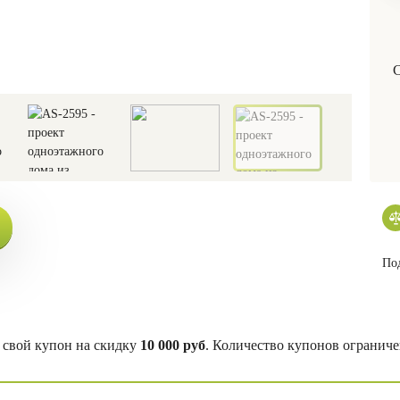
С
Под
свой купон на скидку
10 000 руб
. Количество купонов ограниче