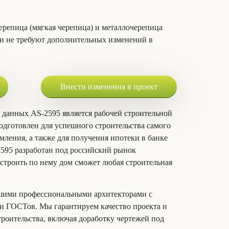
ерепица (мягкая черепица) и металлочерепица
и не требуют дополнительных изменений в
Внести изменения в проект
 данных AS-2595 является рабочей строительной
дготовлен для успешного строительства самого
мления, а также для получения ипотеки в банке
2595 разработан под российский рынок
строить по нему дом сможет любая строительная
шими профессиональными архитекторами с
 ГОСТов. Мы гарантируем качество проекта и
троительства, включая доработку чертежей под