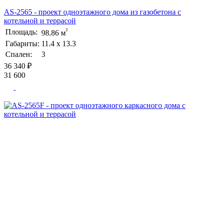
AS-2565 - проект одноэтажного дома из газобетона с
котельной и террасой
²
Площадь:
98.86 м
Габариты:
11.4 х 13.3
Спален:
3
36 340 ₽
31 600