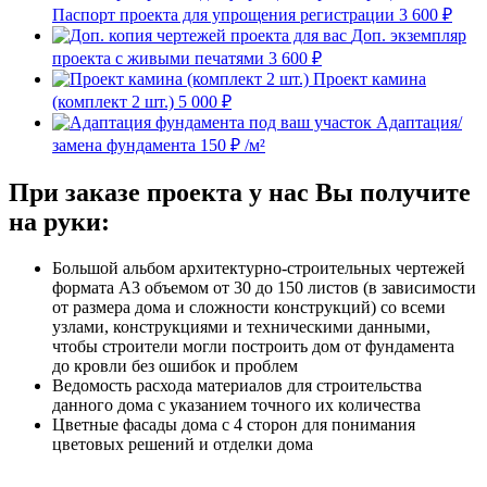
Паспорт проекта для упрощения регистрации
3 600 ₽
Доп. экземпляр
проекта с живыми печатями
3 600 ₽
Проект камина
(комплект 2 шт.)
5 000 ₽
Адаптация/
замена фундамента
150 ₽ /м²
При заказе проекта у нас Вы получите
на руки:
Большой альбом архитектурно-строительных чертежей
формата А3 объемом от 30 до 150 листов (в зависимости
от размера дома и сложности конструкций) со всеми
узлами, конструкциями и техническими данными,
чтобы строители могли построить дом от фундамента
до кровли без ошибок и проблем
Ведомость расхода материалов для строительства
данного дома с указанием точного их количества
Цветные фасады дома с 4 сторон для понимания
цветовых решений и отделки дома