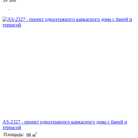
39 300
AS-2327 - проект одноэтажного каркасного дома с баней и
террасой
²
Площадь:
98 м