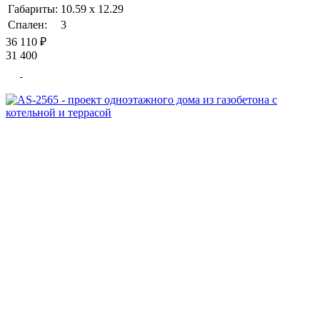
Габариты:
10.59 х 12.29
Спален:
3
36 110 ₽
31 400