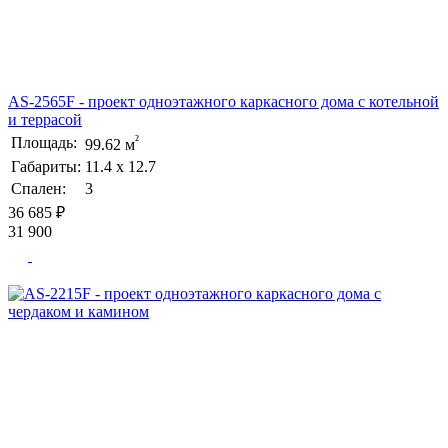
AS-2565F - проект одноэтажного каркасного дома с котельной
и террасой
²
Площадь:
99.62 м
Габариты:
11.4 х 12.7
Спален:
3
36 685 ₽
31 900