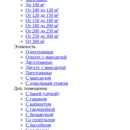
До 100 м²
От 100 до 120 м²
От 120 до 150 м²
От 150 до 180 м²
От 180 до 200 м²
От 200 до 250 м²
От 250 до 300 м²
От 300 м²
Этажность
Одноэтажные
Одноэт. с мансардой
Двухэтажные
Двухэт. с мансардой
Трехэтажные
С мансардой
С цокольным этажом
Доп. помещения
С баней (сауной)
С гаражом
С кабинетом
С гардеробной
С бильярдной
Со спортзалом
С бассейном