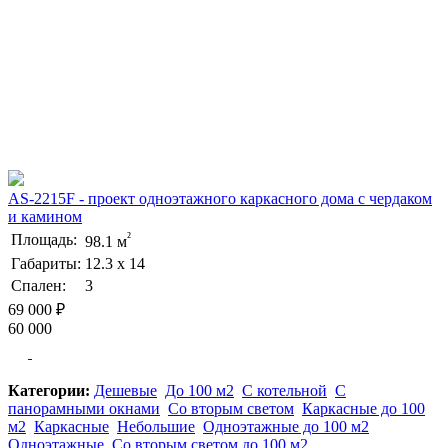
AS-2215F - проект одноэтажного каркасного дома с чердаком
и камином
²
Площадь:
98.1 м
Габариты:
12.3 х 14
Спален:
3
69 000 ₽
60 000
Категории:
Дешевые
До 100 м2
С котельной
С
панорамными окнами
Со вторым светом
Каркасные до 100
м2
Каркасные
Небольшие
Одноэтажные до 100 м2
Одноэтажные
Со вторым светом до 100 м2