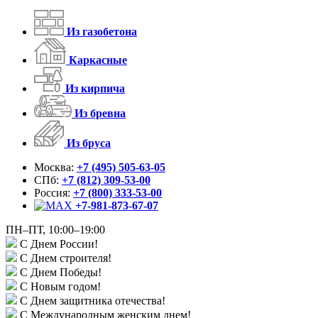
Из газобетона
Каркасные
Из кирпича
Из бревна
Из бруса
Москва:
+7 (495) 505-63-05
СПб:
+7 (812) 309-53-00
Россия:
+7 (800) 333-53-00
+7-981-873-67-07
ПН–ПТ, 10:00–19:00
С Днем России!
С Днем строителя!
С Днем Победы!
С Новым годом!
С Днем защитника отечества!
С Международным женским днем!