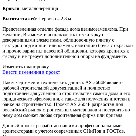
Кровля
: металлочерепица
Высота этажей
: Первого – 2,8 м.
Представленная отделка фасада дома взаимозаменяема. При
желании, Вы можете использовать штукатурку с
декоративными элементами, облицовочную плитку с
фактурой под кирпич или камень, имитацию бруса с окраской
и прочие варианты навесной облицовки, которая крепится к
фасаду и не требует дополнительной опоры на фундаменте.
Изменить планировку
Внести изменения в проект
Пакет чертежей и технических данных AS-2604F является
рабочей строительной документацией и полностью
подготовлен для успешного строительства самого дома и его
юридического оформления, а также для получения ипотеки в
банке на строительство. Проект AS-2604F разработан под
российский рынок строительных материалов и построить по
нему дом сможет любая строительная фирма или бригада.
Данный проект разработан нашими профессиональными
архитекторами с учетом современных СНиПов и ГОСТов.