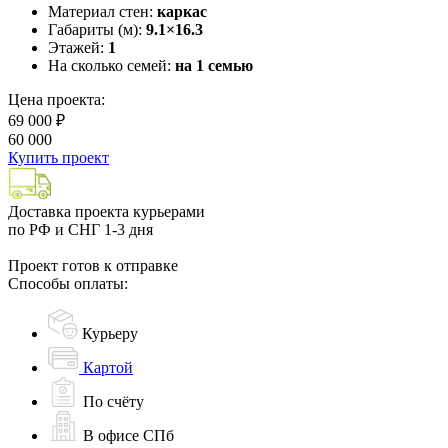
Материал стен:
каркас
Габариты (м):
9.1×16.3
Этажей:
1
На сколько семей:
на 1 семью
Цена проекта:
69 000 ₽
60 000
Купить проект
Доставка проекта курьерами
по РФ и СНГ 1-3 дня
Проект готов к отправке
Способы оплаты:
Курьеру
Картой
По счёту
В офисе СПб