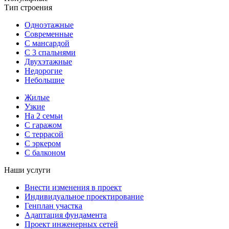
Тип строения
Одноэтажные
Современные
С мансардой
С 3 спальнями
Двухэтажные
Недорогие
Небольшие
Жилые
Узкие
На 2 семьи
С гаражом
С террасой
С эркером
С балконом
Наши услуги
Внести изменения в проект
Индивидуальное проектирование
Генплан участка
Адаптация фундамента
Проект инженерных сетей