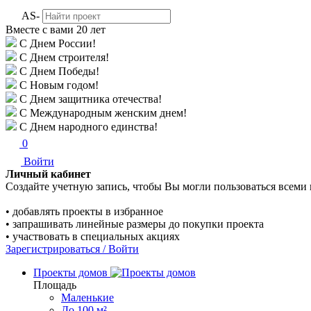
AS-
Вместе с вами
20 лет
С Днем России!
С Днем строителя!
С Днем Победы!
С Новым годом!
С Днем защитника отечества!
С Международным женским днем!
С Днем народного единства!
0
Войти
Личный кабинет
Создайте учетную запись, чтобы Вы могли пользоваться всеми
• добавлять проекты в избранное
• запрашивать линейные размеры до покупки проекта
• участвовать в специальных акциях
Зарегистрироваться / Войти
Проекты домов
Площадь
Маленькие
До 100 м²