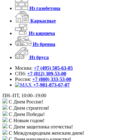
Из газобетона
Каркасные
Из кирпича
Из бревна
Из бруса
Москва:
+7 (495) 505-63-05
СПб:
+7 (812) 309-53-00
Россия:
+7 (800) 333-53-00
+7-981-873-67-07
ПН–ПТ, 10:00–19:00
С Днем России!
С Днем строителя!
С Днем Победы!
С Новым годом!
С Днем защитника отечества!
С Международным женским днем!
С Днем народного единства!