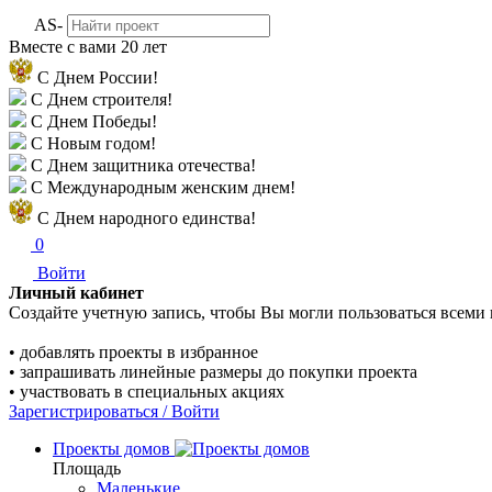
AS-
Вместе с вами
20 лет
С Днем России!
С Днем строителя!
С Днем Победы!
С Новым годом!
С Днем защитника отечества!
С Международным женским днем!
С Днем народного единства!
0
Войти
Личный кабинет
Создайте учетную запись, чтобы Вы могли пользоваться всеми
• добавлять проекты в избранное
• запрашивать линейные размеры до покупки проекта
• участвовать в специальных акциях
Зарегистрироваться / Войти
Проекты домов
Площадь
Маленькие