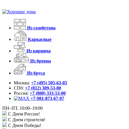
Из газобетона
Каркасные
Из кирпича
Из бревна
Из бруса
Москва:
+7 (495) 505-63-05
СПб:
+7 (812) 309-53-00
Россия:
+7 (800) 333-53-00
+7-981-873-67-07
ПН–ПТ, 10:00–19:00
С Днем России!
С Днем строителя!
С Днем Победы!