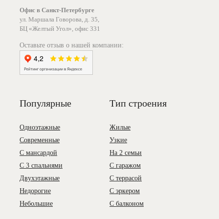
Офис в Санкт-Петербурге
ул. Маршала Говорова, д. 35,
БЦ «Желтый Угол», офис 331
Оставьте отзыв о нашей компании:
Популярные
Тип строения
Одноэтажные
Жилые
Современные
Узкие
С мансардой
На 2 семьи
С 3 спальнями
С гаражом
Двухэтажные
С террасой
Недорогие
С эркером
Небольшие
С балконом