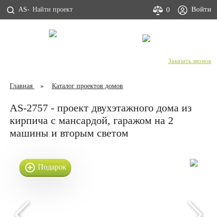
Войти
0
AS-
С Днем строителя!
+7 (800) 333-53-00
Заказать звонок
Главная
Каталог проектов домов
AS-2757 - проект двухэтажного дома из
кирпича с мансардой, гаражом на 2
машины и вторым светом
Подарок