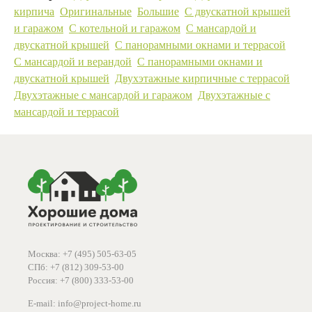
кирпича
Оригинальные
Большие
С двускатной крышей
и гаражом
С котельной и гаражом
С мансардой и
двускатной крышей
С панорамными окнами и террасой
С мансардой и верандой
С панорамными окнами и
двускатной крышей
Двухэтажные кирпичные с террасой
Двухэтажные с мансардой и гаражом
Двухэтажные с
мансардой и террасой
Москва: +7 (495) 505-63-05
СПб: +7 (812) 309-53-00
Россия: +7 (800) 333-53-00
E-mail: info@project-home.ru