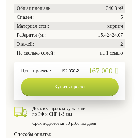
Общая площадь:
346.3 м²
Спален:
5
Материал стен:
кирпич
Габариты (м):
15.42×24.07
Этажей:
2
На сколько семей:
на 1 семью
167 000
Цена проекта:
192 050 ₽
Купить проект
Доставка проекта курьерами
по РФ и СНГ 1-3 дня
Срок подготовки 10 рабочих дней
Способы оплаты: