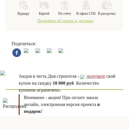
Курьеру
Картой
По счёту
В офисе СПб
В рассрочку
Подробнее об оплате и доставке
Поделиться:
Акция в честь Дня строителя -
получите
свой
купон на скидку
10 000 руб
. Количество
купонов ограничено.
Внимание - акция! При оплате заказа
онлайн, электронная версия проекта
в
подарок
!