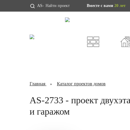
AS-
Вместе с вами
20 лет
Проекты домов
Индивидуальны
ИЗ ГАЗОБЕТОНА
КАРКА
Главная
Каталог проектов домов
AS-2733 - проект двухэта
и гаражом