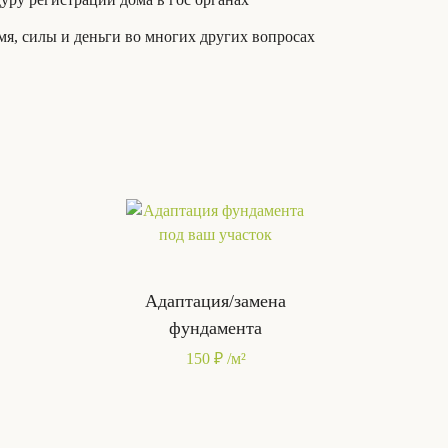
я, силы и деньги во многих других вопросах
Адаптация/замена
фундамента
150 ₽ /м²