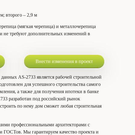
 м; второго – 2,9 м
ерепица (мягкая черепица) и металлочерепица
и не требуют дополнительных изменений в
Внести изменения в проект
 данных AS-2733 является рабочей строительной
дготовлен для успешного строительства самого
мления, а также для получения ипотеки в банке
2733 разработан под российский рынок
строить по нему дом сможет любая строительная
шими профессиональными архитекторами с
 ГОСТов. Мы гарантируем качество проекта и