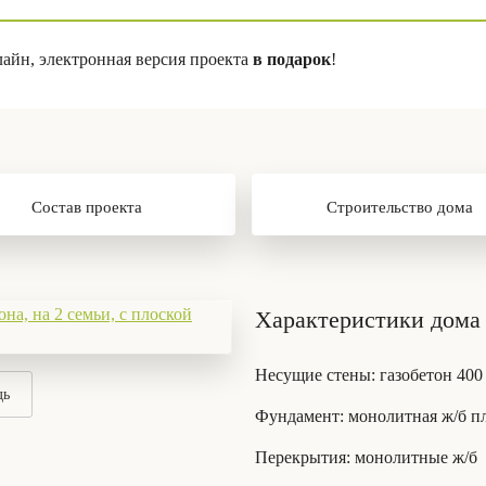
лайн, электронная версия проекта
в подарок
!
Состав проекта
Строительство дома
Характеристики дома 
Несущие стены
: газобетон 400
дь
Фундамент
: монолитная ж/б п
Перекрытия
: монолитные ж/б