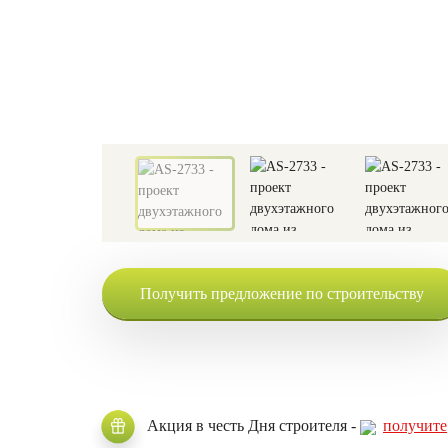
Получить предложение по строительству
Акция в честь Дня строителя -
получите