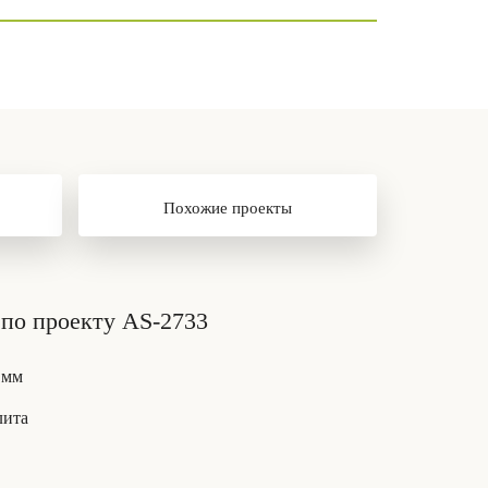
Похожие проекты
по проекту AS-2733
 мм
лита