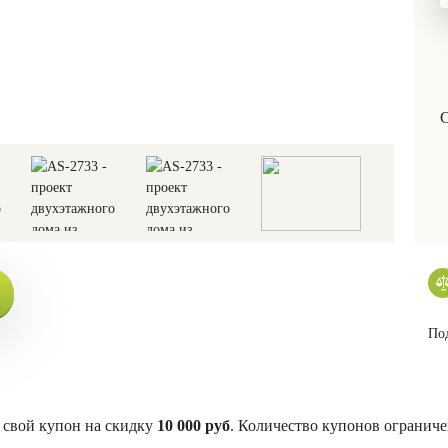
С
Под
свой купон на скидку
10 000 руб
. Количество купонов ограниче