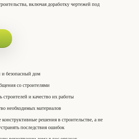
троительства, включая доработку чертежей под
у
 и безопасный дом
бщения со строителями
ь строителей и качество их работы
тво необходимых материалов
конструктивные решения в строительстве, а не
 устранять последствия ошибок
уру регистрации дома в гос органах