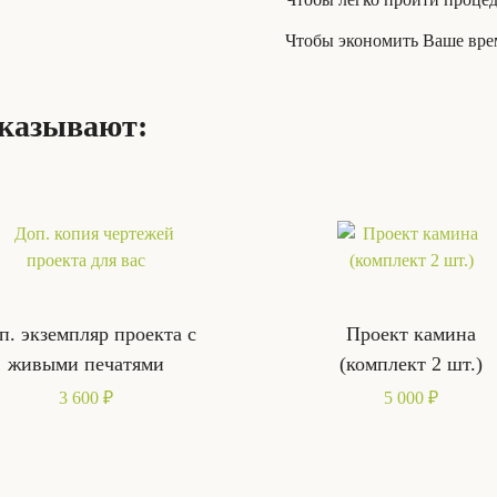
Чтобы экономить Ваше врем
аказывают:
п. экземпляр проекта с
Проект камина
живыми печатями
(комплект 2 шт.)
3 600 ₽
5 000 ₽