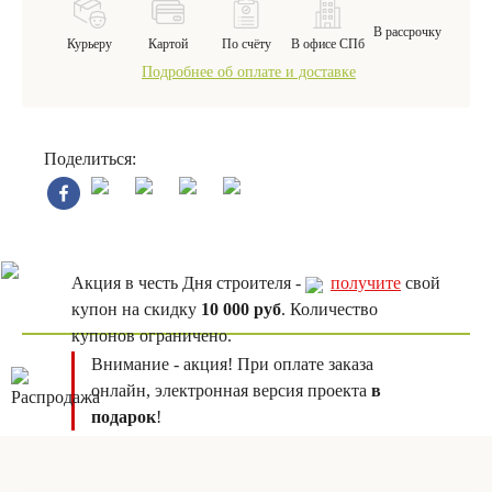
В рассрочку
Курьеру
Картой
По счёту
В офисе СПб
Подробнее об оплате и доставке
Поделиться:
Акция в честь Дня строителя -
получите
свой
купон на скидку
10 000 руб
. Количество
купонов ограничено.
Внимание - акция! При оплате заказа
онлайн, электронная версия проекта
в
подарок
!