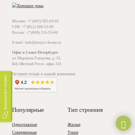
Москва: +7 (495) 505-63-05
СПб: +7 (812) 309-53-00
Россия: +7 (800) 333-53-00
E-mail: info@project-home.ru
Офис в Санкт-Петербурге
ул. Маршала Говорова, д. 35,
БЦ «Желтый Угол», офис 331
Оставьте отзыв о нашей компании:
Консультант онлайн
Популярные
Тип строения
Одноэтажные
Жилые
Современные
Узкие