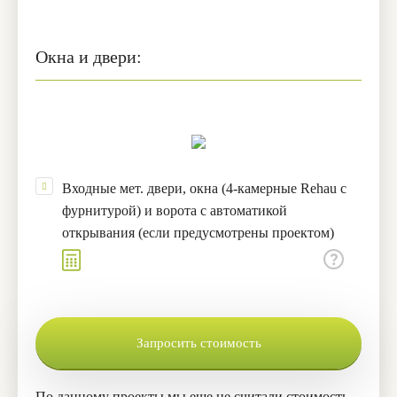
Окна и двери:
Входные мет. двери, окна (4-камерные Rehau с
фурнитурой) и ворота с автоматикой
открывания (если предусмотрены проектом)
Запросить стоимость
По данному проекты мы еще не считали стоимость