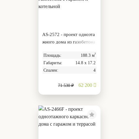
AS-2572 - проект одноэта
жного дома из газобетона
с гаражом и котельной
²
Площадь:
188.3 м
Габариты:
14.8 х 17.2
Спален:
4
62 200
71 530 ₽