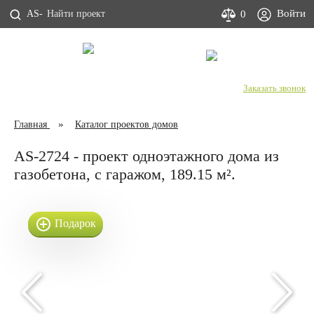
Войти
0
AS-
С Днем строителя!
+7 (800) 333-53-00
Заказать звонок
Главная
Каталог проектов домов
AS-2724 - проект одноэтажного дома из
газобетона, с гаражом, 189.15 м².
Подарок