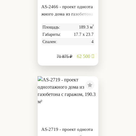
AS-2466 - проект одноэта
жного дома из газобетона
с гаражом и террасой
²
Площадь:
189.3 м
Габариты:
17.7 х 23.7
Спален:
4
62 500
71 875 ₽
AS-2719 - проект одноэта