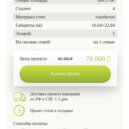
Общая площадь:
189.15 м²
Спален:
4
Материал стен:
газобетон
Габариты (м):
16.64×22.84
Этажей:
1
На сколько семей:
на 1 семью
78 600
Цена проекта:
90 390 ₽
Купить проект
Доставка проекта курьерами
по РФ и СНГ 1-3 дня
Проект готов к отправке
Способы оплаты: