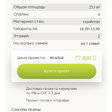
253 м²
Общая площадь:
4
Спален:
газобетон
Материал стен:
14.39×15.99
Габариты (м):
2
Этажей:
на 1 семью
На сколько семей:
77 800
Цена проекта:
89 470 ₽
Купить проект
Доставка проекта курьерами
по РФ и СНГ 1-3 дня
Проект готов к отправке
Способы оплаты: