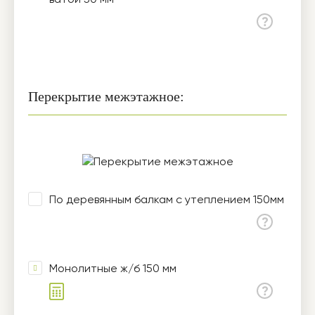
ватой 50 мм
Перекрытие межэтажное:
По деревянным балкам с утеплением 150мм
Монолитные ж/б 150 мм