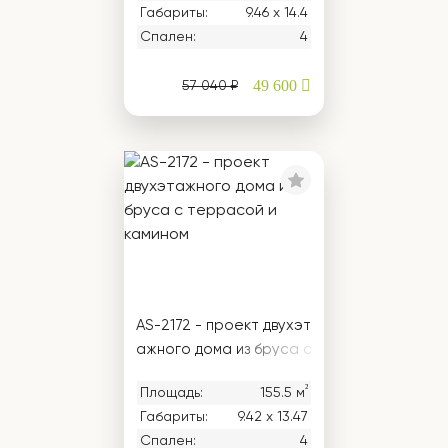
Габариты:
9.46 х 14.4
Спален:
4
49 600
57 040 ₽
AS-2172 - проект двухэт
ажного дома из бруса с
террасой и камином
²
Площадь:
155.5 м
Габариты:
9.42 х 13.47
Спален:
4