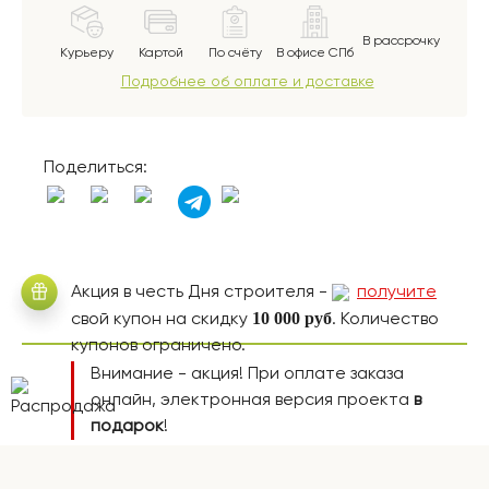
В рассрочку
Курьеру
Картой
По счёту
В офисе СПб
Подробнее об оплате и доставке
Поделиться:
Акция в честь Дня строителя -
получите
10 000 руб
свой купон на скидку
. Количество
купонов ограничено.
Внимание - акция! При оплате заказа
онлайн, электронная версия проекта
в
подарок
!