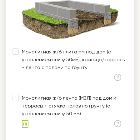
Монолитная ж/б плита мм под дом (с
утеплением снизу 50мм), крыльцо/террасы
- лента с полами по грунту
Монолитная ж/б лента (МЗЛ) под дом и
террасы + стяжка полов по грунту (с
утеплением снизу 50 мм)