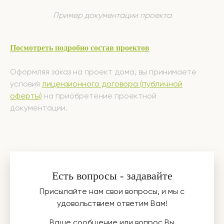
Пример документации проекта
Посмотреть подробно состав проектов
Оформляя заказ на проект дома, вы принимаете
условия
лицензионного договора (публичной
оферты)
на приобретение проектной
документации.
Есть вопросы - задавайте
Присылайте нам свои вопросы, и мы с
удовольствием ответим Вам!
Ваше сообщение или вопрос Вы