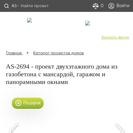
Войти
0
AS-
С Днем строителя!
+7 (800) 333-53-00
Заказать звонок
Главная
Каталог проектов домов
AS-2694 - проект двухэтажного дома из
газобетона с мансардой, гаражом и
панорамными окнами
Подарок