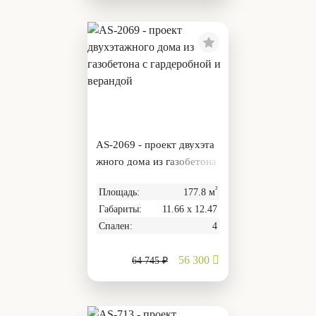
AS-2069 - проект двухэта
жного дома из газобетона
с гардеробной и верандой
²
Площадь:
177.8 м
Габариты:
11.66 х 12.47
Спален:
4
56 300
64 745 ₽