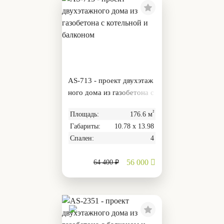
AS-713 - проект двухэтаж
ного дома из газобетона с
котельной и балконом
²
Площадь:
176.6 м
Габариты:
10.78 х 13.98
Спален:
4
56 000
64 400 ₽