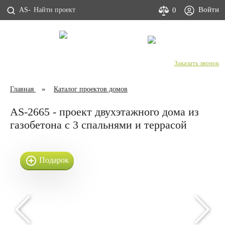
Войти
0
AS-
С Днем строителя!
+7 (800) 333-53-00
Заказать звонок
Главная
Каталог проектов домов
AS-2665 - проект двухэтажного дома из
газобетона с 3 спальнями и террасой
Подарок