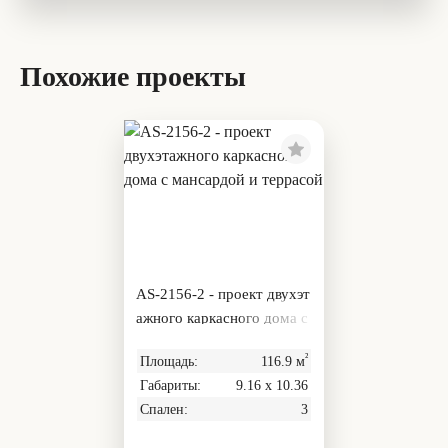
Похожие проекты
AS-2156-2 - проект двухэт
ажного каркасного дома с
мансардой и террасой
²
Площадь:
116.9 м
Габариты:
9.16 х 10.36
Спален:
3