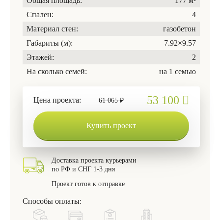
Общая площадь:
177 м²
Спален:
4
Материал стен:
газобетон
Габариты (м):
7.92×9.57
Этажей:
2
На сколько семей:
на 1 семью
53 100
Цена проекта:
61 065 ₽
Купить проект
Доставка проекта курьерами
по РФ и СНГ 1-3 дня
Проект готов к отправке
Способы оплаты: