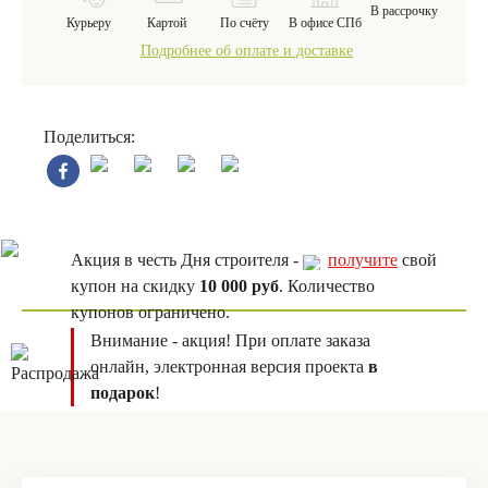
В рассрочку
Курьеру
Картой
По счёту
В офисе СПб
Подробнее об оплате и доставке
Поделиться:
Акция в честь Дня строителя -
получите
свой
купон на скидку
10 000 руб
. Количество
купонов ограничено.
Внимание - акция! При оплате заказа
онлайн, электронная версия проекта
в
подарок
!