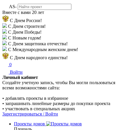
AS-
Вместе с вами
20 лет
С Днем России!
С Днем строителя!
С Днем Победы!
С Новым годом!
С Днем защитника отечества!
С Международным женским днем!
С Днем народного единства!
0
Войти
Личный кабинет
Создайте учетную запись, чтобы Вы могли пользоваться
всеми возможностями сайта:
• добавлять проекты в избранное
• запрашивать линейные размеры до покупки проекта
• участвовать в специальных акциях
Зарегистрироваться / Войти
Проекты домов
Площадь