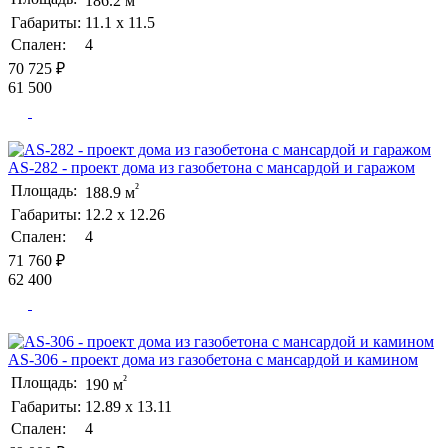
186.2 м
Габариты:
11.1 х 11.5
Спален:
4
70 725 ₽
61 500
AS-282 - проект дома из газобетона с мансардой и гаражом
²
Площадь:
188.9 м
Габариты:
12.2 х 12.26
Спален:
4
71 760 ₽
62 400
AS-306 - проект дома из газобетона с мансардой и камином
²
Площадь:
190 м
Габариты:
12.89 х 13.11
Спален:
4