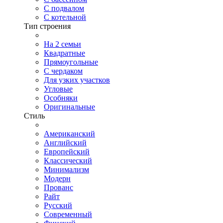
С подвалом
С котельной
Тип строения
На 2 семьи
Квадратные
Прямоугольные
С чердаком
Для узких участков
Угловые
Особняки
Оригинальные
Стиль
Американский
Английский
Европейский
Классический
Минимализм
Модерн
Прованс
Райт
Русский
Современный