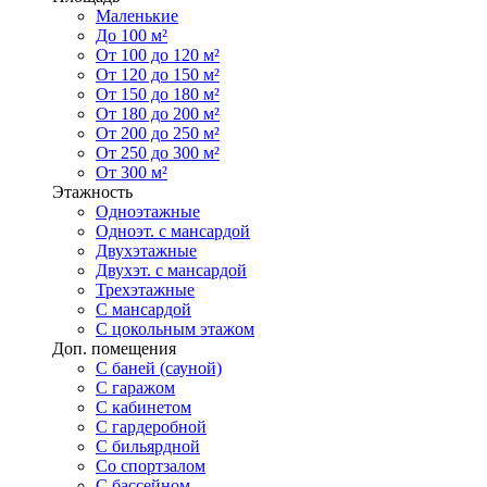
Маленькие
До 100 м²
От 100 до 120 м²
От 120 до 150 м²
От 150 до 180 м²
От 180 до 200 м²
От 200 до 250 м²
От 250 до 300 м²
От 300 м²
Этажность
Одноэтажные
Одноэт. с мансардой
Двухэтажные
Двухэт. с мансардой
Трехэтажные
С мансардой
С цокольным этажом
Доп. помещения
С баней (сауной)
С гаражом
С кабинетом
С гардеробной
С бильярдной
Со спортзалом
С бассейном