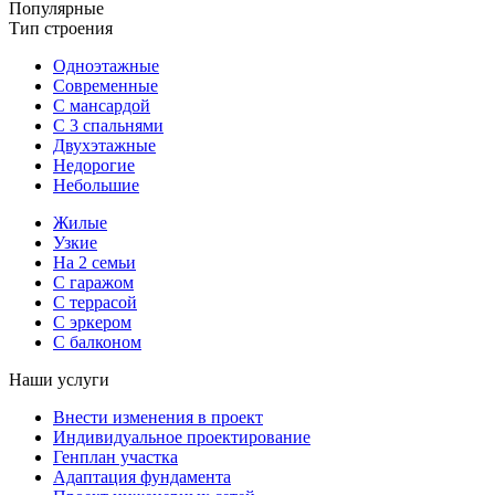
Популярные
Тип строения
Одноэтажные
Современные
С мансардой
С 3 спальнями
Двухэтажные
Недорогие
Небольшие
Жилые
Узкие
На 2 семьи
С гаражом
С террасой
С эркером
С балконом
Наши услуги
Внести изменения в проект
Индивидуальное проектирование
Генплан участка
Адаптация фундамента