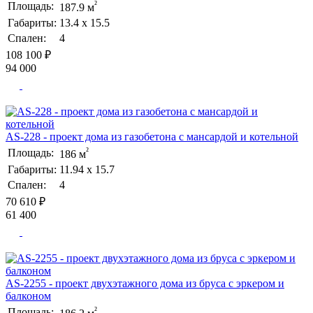
²
Площадь:
187.9 м
Габариты:
13.4 х 15.5
Спален:
4
108 100 ₽
94 000
AS-228 - проект дома из газобетона с мансардой и котельной
²
Площадь:
186 м
Габариты:
11.94 х 15.7
Спален:
4
70 610 ₽
61 400
AS-2255 - проект двухэтажного дома из бруса с эркером и
балконом
²
Площадь: