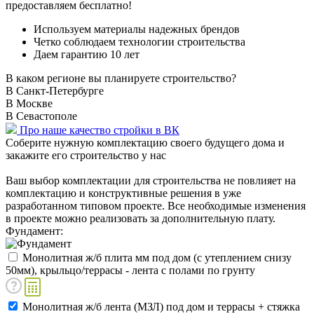
предоставляем бесплатно!
Используем материалы надежных брендов
Четко соблюдаем технологии строительства
Даем гарантию 10 лет
В каком регионе вы планируете строительство?
В Санкт-Петербурге
В Москве
В Севастополе
Про наше качество стройки в ВК
Соберите нужную комплектацию своего будущего дома и
закажите его строительство у нас
Ваш выбор комплектации для строительства не повлияет на
комплектацию и конструктивные решения в уже
разработанном типовом проекте. Все необходимые изменения
в проекте можно реализовать за дополнительную плату.
Фундамент:
Монолитная ж/б плита мм под дом (с утеплением снизу
50мм), крыльцо/террасы - лента с полами по грунту
Монолитная ж/б лента (МЗЛ) под дом и террасы + стяжка