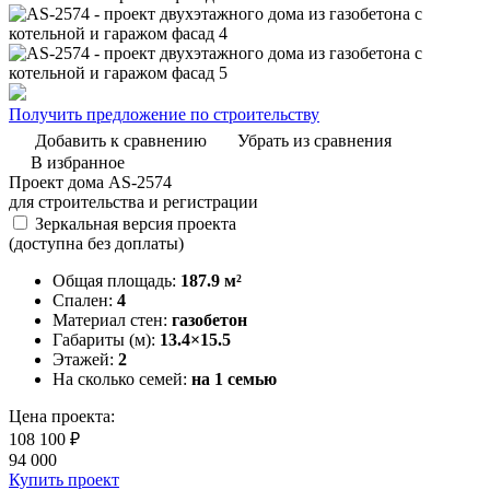
Получить предложение по строительству
Добавить к сравнению
Убрать из сравнения
В избранное
Проект дома AS-2574
для строительства и регистрации
Зеркальная версия проекта
(доступна без доплаты)
Общая площадь:
187.9 м²
Спален:
4
Материал стен:
газобетон
Габариты (м):
13.4×15.5
Этажей:
2
На сколько семей:
на 1 семью
Цена проекта:
108 100 ₽
94 000
Купить проект