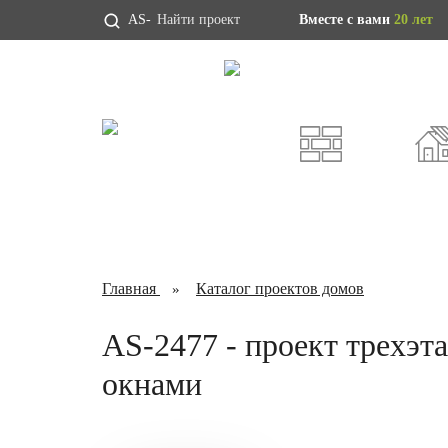
AS-
Вместе с вами
20 лет
Проекты домов
Индивидуальны
ИЗ ГАЗОБЕТОНА
КАРКА
Главная
Каталог проектов домов
AS-2477 - проект трехэт
окнами