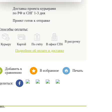
Доставка проекта курьерами
по РФ и СНГ 1-3 дня
Проект готов к отправке
пособы оплаты:
В рассрочку
Курьеру
Картой
По счёту
В офисе СПб
Подробнее об оплате и доставке
Добавить к
В избранное
Печать
сравнению
елиться:
но.