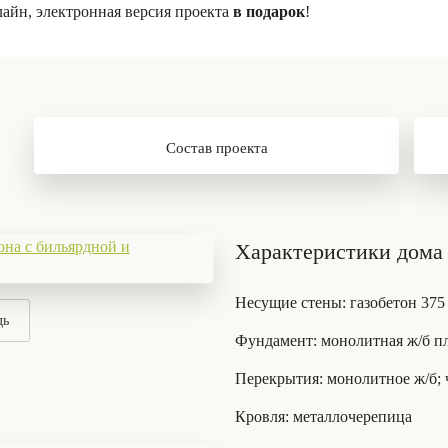
лайн, электронная версия проекта
в подарок
!
Состав проекта
Характеристики дома 
Несущие стены
: газобетон 375
дь
Фундамент
: монолитная ж/б п
Перекрытия
: монолитное ж/б;
Кровля
: металлочерепица