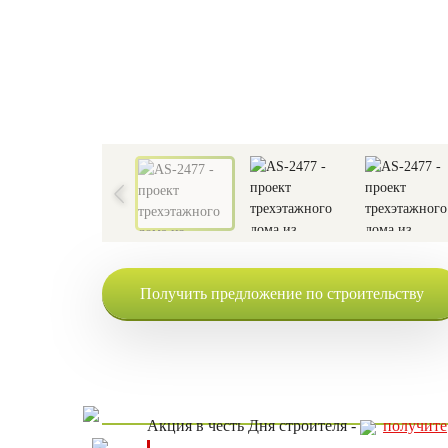
Получить предложение по строительству
Акция в честь Дня строителя -
получите