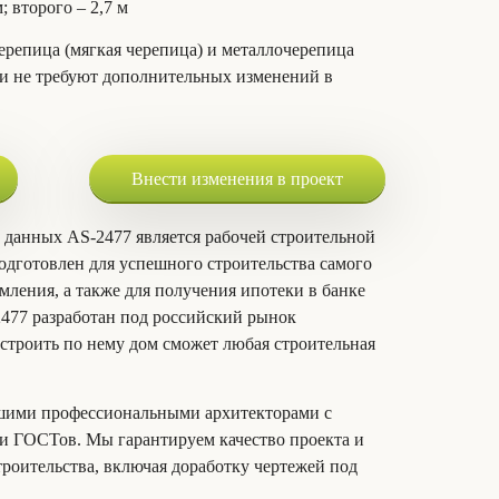
м; второго – 2,7 м
ерепица (мягкая черепица) и металлочерепица
и не требуют дополнительных изменений в
Внести изменения в проект
 данных AS-2477 является рабочей строительной
дготовлен для успешного строительства самого
мления, а также для получения ипотеки в банке
2477 разработан под российский рынок
строить по нему дом сможет любая строительная
шими профессиональными архитекторами с
 ГОСТов. Мы гарантируем качество проекта и
троительства, включая доработку чертежей под