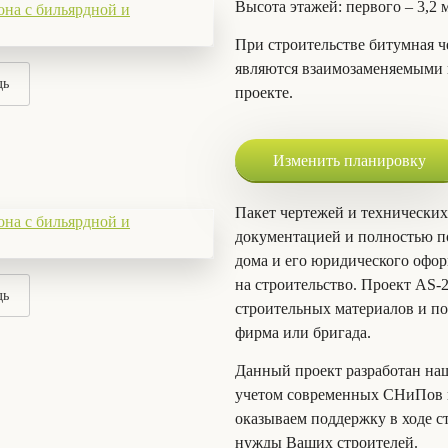
Высота этажей
: первого – 3,2 
При строительстве битумная ч
являются взаимозаменяемыми 
дь
проекте.
Изменить планировку
Пакет чертежей и технических
документацией и полностью по
дома и его юридического офор
на строительство. Проект AS-
дь
строительных материалов и по
фирма или бригада.
Данный проект разработан на
учетом современных СНиПов и
оказываем поддержку в ходе с
нужды Ваших строителей.