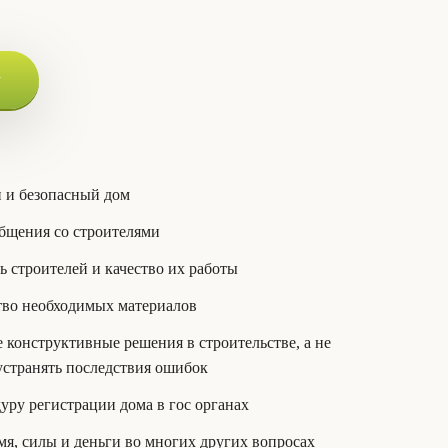
у
 и безопасный дом
бщения со строителями
ь строителей и качество их работы
тво необходимых материалов
конструктивные решения в строительстве, а не
 устранять последствия ошибок
уру регистрации дома в гос органах
я, силы и деньги во многих других вопросах