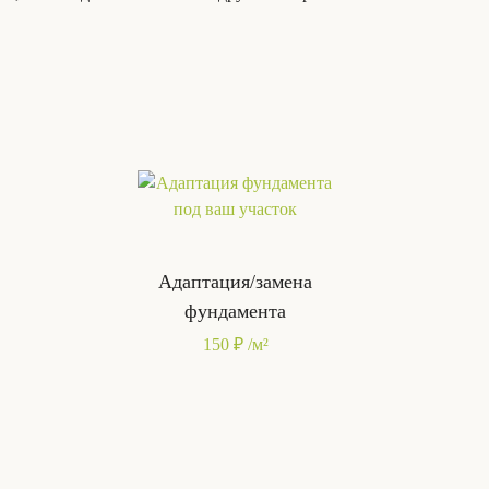
Адаптация/замена
фундамента
150 ₽ /м²