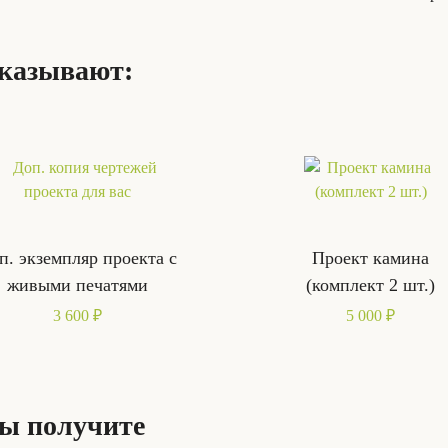
аказывают:
п. экземпляр проекта с
Проект камина
живыми печатями
(комплект 2 шт.)
3 600 ₽
5 000 ₽
Вы получите