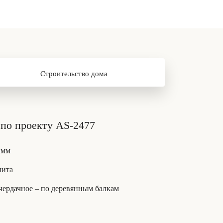
Строительство дома
по проекту AS-2477
 мм
лита
 чердачное – по деревянным балкам