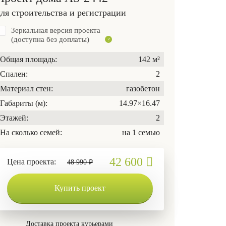
для строительства и регистрации
Зеркальная версия проекта
(доступна без доплаты)
Общая площадь:
142 м²
Спален:
2
Материал стен:
газобетон
Габариты (м):
14.97×16.47
Этажей:
2
На сколько семей:
на 1 семью
42 600
Цена проекта:
48 990 ₽
Купить проект
Доставка проекта курьерами