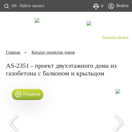
Войти
0
AS-
С Днем строителя!
+7 (800) 333-53-00
Заказать звонок
Главная
Каталог проектов домов
AS-2351 - проект двухэтажного дома из
газобетона с балконом и крыльцом
Подарок