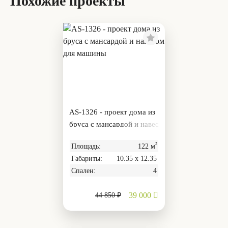
Похожие проекты
AS-1326 - проект дома из
бруса с мансардой и навес
ом для машины
²
Площадь:
122 м
Габариты:
10.35 х 12.35
Спален:
4
39 000
44 850 ₽