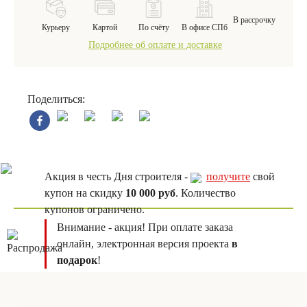
В рассрочку
Курьеру
Картой
По счёту
В офисе СПб
Подробнее об оплате и доставке
Поделиться:
Акция в честь Дня строителя -
получите
свой
купон на скидку
10 000 руб
. Количество
купонов ограничено.
Внимание - акция! При оплате заказа
онлайн, электронная версия проекта
в
подарок
!