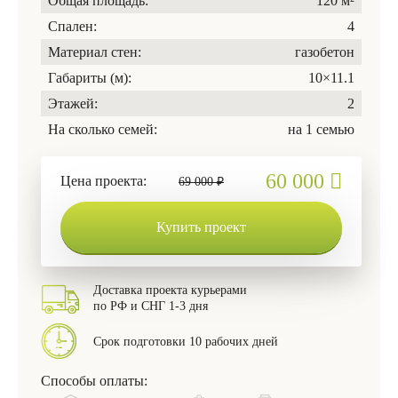
Общая площадь:
120 м²
Спален:
4
Материал стен:
газобетон
Габариты (м):
10×11.1
Этажей:
2
На сколько семей:
на 1 семью
60 000
Цена проекта:
69 000 ₽
Купить проект
Доставка проекта курьерами
по РФ и СНГ 1-3 дня
Срок подготовки 10 рабочих дней
Способы оплаты: