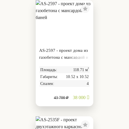
AS-2597 - проект дома из
газобетона с мансардой и
баней
²
Площадь:
118.71 м
Габариты:
10.52 х 10.52
Спален:
4
38 000
43 700 ₽