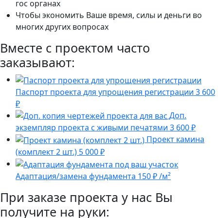
гос органах
Чтобы экономить Ваше время, силы и деньги во
многих других вопросах
Вместе с проектом часто
заказывают:
Паспорт проекта для упрощения регистрации
3 600
₽
Доп.
экземпляр проекта с живыми печатями
3 600 ₽
Проект камина
(комплект 2 шт.)
5 000 ₽
Адаптация/замена фундамента
150 ₽ /м²
При заказе проекта у нас Вы
получите на руки: