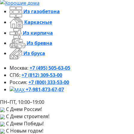
Из газобетона
Каркасные
Из кирпича
Из бревна
Из бруса
Москва:
+7 (495) 505-63-05
СПб:
+7 (812) 309-53-00
Россия:
+7 (800) 333-53-00
+7-981-873-67-07
ПН–ПТ, 10:00–19:00
С Днем России!
С Днем строителя!
С Днем Победы!
С Новым годом!