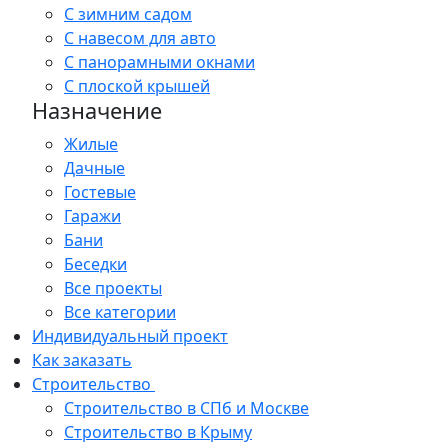
С зимним садом
С навесом для авто
С панорамными окнами
С плоской крышей
Назначение
Жилые
Дачные
Гостевые
Гаражи
Бани
Беседки
Все проекты
Все категории
Индивидуальный проект
Как заказать
Строительство
Строительство в СПб и Москве
Строительство в Крыму