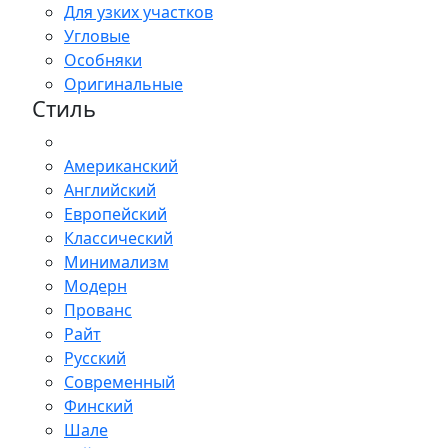
Для узких участков
Угловые
Особняки
Оригинальные
Стиль
Американский
Английский
Европейский
Классический
Минимализм
Модерн
Прованс
Райт
Русский
Современный
Финский
Шале