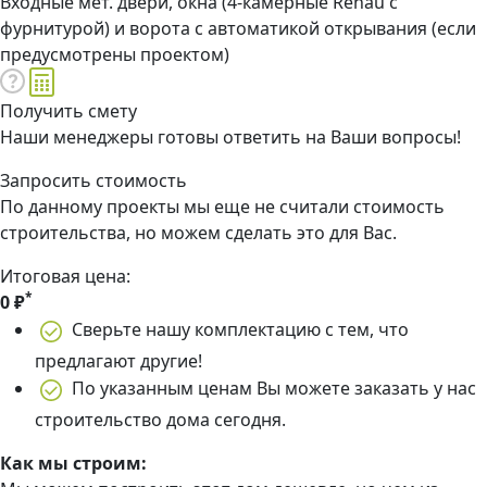
Входные мет. двери, окна (4-камерные Rehau с
фурнитурой) и ворота с автоматикой открывания (если
предусмотрены проектом)
Получить смету
Наши менеджеры готовы ответить на Ваши вопросы!
Запросить стоимость
По данному проекты мы еще не считали стоимость
строительства, но можем сделать это для Вас.
Итоговая цена:
*
0
₽
Сверьте нашу комплектацию с тем, что
предлагают другие!
По указанным ценам Вы можете заказать у нас
строительство дома сегодня.
Как мы строим: