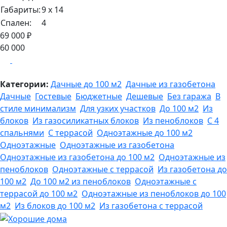
Габариты:
9 х 14
Спален:
4
69 000 ₽
60 000
Категории:
Дачные до 100 м2
Дачные из газобетона
Дачные
Гостевые
Бюджетные
Дешевые
Без гаража
В
стиле минимализм
Для узких участков
До 100 м2
Из
блоков
Из газосиликатных блоков
Из пеноблоков
С 4
спальнями
С террасой
Одноэтажные до 100 м2
Одноэтажные
Одноэтажные из газобетона
Одноэтажные из газобетона до 100 м2
Одноэтажные из
пеноблоков
Одноэтажные с террасой
Из газобетона до
100 м2
До 100 м2 из пеноблоков
Одноэтажные с
террасой до 100 м2
Одноэтажные из пеноблоков до 100
м2
Из блоков до 100 м2
Из газобетона с террасой