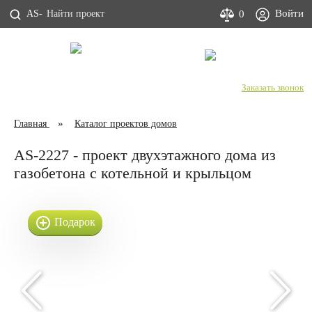
Войти
0
AS-
С Днем строителя!
+7 (800) 333-53-00
Заказать звонок
Главная
Каталог проектов домов
AS-2227 - проект двухэтажного дома из
газобетона с котельной и крыльцом
Подарок