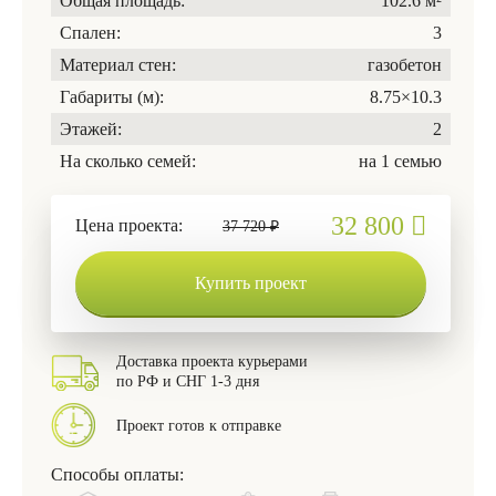
Общая площадь:
102.6 м²
Спален:
3
Материал стен:
газобетон
Габариты (м):
8.75×10.3
Этажей:
2
На сколько семей:
на 1 семью
32 800
Цена проекта:
37 720 ₽
Купить проект
Доставка проекта курьерами
по РФ и СНГ 1-3 дня
Проект готов к отправке
Способы оплаты: