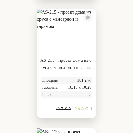
AS-215 - проект дома из б
руса с мансардой и гараж
ом
²
Площадь:
101.2 м
Габариты:
10.15 х 10.28
Спален:
3
35 400
40 710 ₽