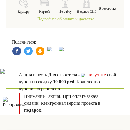
В рассрочку
Курьеру
Картой
По счёту
В офисе СПб
Подробнее об оплате и доставке
Поделиться:
Акция в честь Дня строителя -
получите
свой
купон на скидку
10 000 руб
. Количество
купонов ограничено.
Внимание - акция! При оплате заказа
онлайн, электронная версия проекта
в
подарок
!