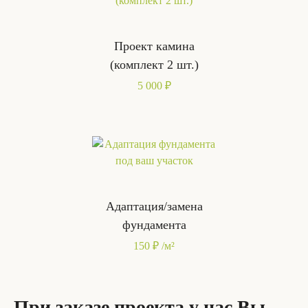
Проект камина
(комплект 2 шт.)
5 000 ₽
Адаптация/замена
фундамента
150 ₽ /м²
При заказе проекта у нас Вы