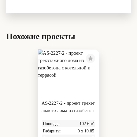
Похожие проекты
AS-2227-2 - проект трехэт
ажного дома из газобетон
а с котельной и террасой
²
Площадь:
102.6 м
Габариты:
9 х 10.85