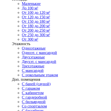
Маленькие
До 100 м²
От 100 до 120 м²
От 120 до 150 м²
От 150 до 180 м²
От 180 до 200 м²
От 200 до 250 м²
От 250 до 300 м²
От 300 м²
Этажность
Одноэтажные
Одноэт. с мансардой
Двухэтажные
Двухэт. с мансардой
Трехэтажные
С мансардой
С цокольным этажом
Доп. помещения
С баней (сауной)
С гаражом
С кабинетом
С гардеробной
С бильярдной
Со спортзалом
С бассейном