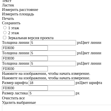
Текст
Ластик
Измерить расстояние
Измерить площадь
Печать
Сохранить
1 этаж
2 этаж
Зеркальная версия проекта
Толщина линии
px
Цвет линии
Толщина линии
px
Цвет линии
Толщина линии
px
Цвет линии
Нажмите на изображении, чтобы начать измерение.
Нажмите на изображении, чтобы начать измерение.
Размер шрифта
px
Цвет шрифта
Размер ластика
px
Очистить все
Удалить выбранные