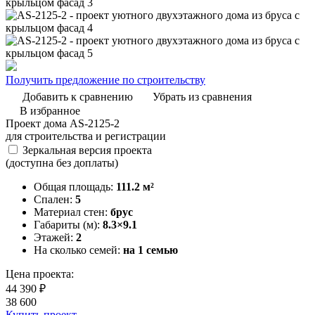
Получить предложение по строительству
Добавить к сравнению
Убрать из сравнения
В избранное
Проект дома AS-2125-2
для строительства и регистрации
Зеркальная версия проекта
(доступна без доплаты)
Общая площадь:
111.2 м²
Спален:
5
Материал стен:
брус
Габариты (м):
8.3×9.1
Этажей:
2
На сколько семей:
на 1 семью
Цена проекта:
44 390 ₽
38 600
Купить проект