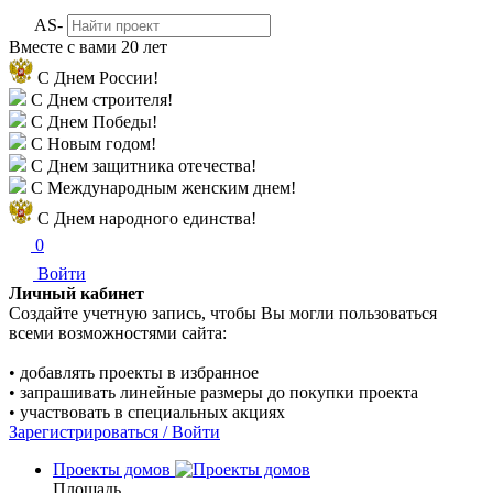
AS-
Вместе с вами
20 лет
С Днем России!
С Днем строителя!
С Днем Победы!
С Новым годом!
С Днем защитника отечества!
С Международным женским днем!
С Днем народного единства!
0
Войти
Личный кабинет
Создайте учетную запись, чтобы Вы могли пользоваться
всеми возможностями сайта:
• добавлять проекты в избранное
• запрашивать линейные размеры до покупки проекта
• участвовать в специальных акциях
Зарегистрироваться / Войти
Проекты домов
Площадь