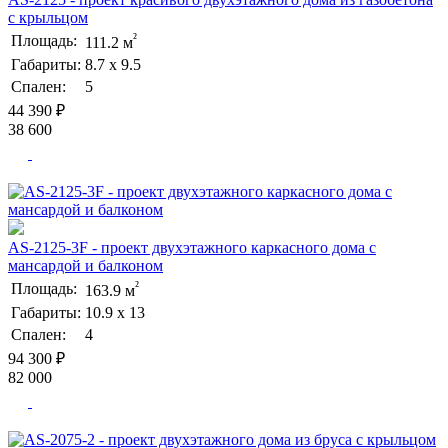
с крыльцом
²
Площадь:
111.2 м
Габариты:
8.7 х 9.5
Спален:
5
44 390 ₽
38 600
AS-2125-3F - проект двухэтажного каркасного дома с
мансардой и балконом
²
Площадь:
163.9 м
Габариты:
10.9 х 13
Спален:
4
94 300 ₽
82 000