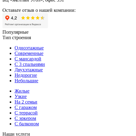
Оставьте отзыв о нашей компании:
Популярные
Тип строения
Одноэтажные
Современные
С мансардой
С 3 спальнями
Двухэтажные
Недорогие
Небольшие
Жилые
Узкие
На 2 семьи
С гаражом
С террасой
С эркером
С балконом
Наши услуги