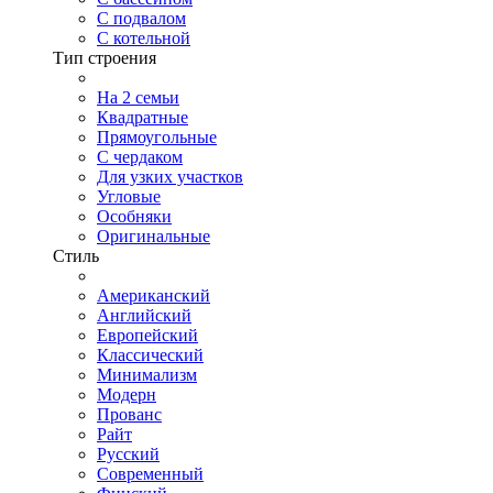
С подвалом
С котельной
Тип строения
На 2 семьи
Квадратные
Прямоугольные
С чердаком
Для узких участков
Угловые
Особняки
Оригинальные
Стиль
Американский
Английский
Европейский
Классический
Минимализм
Модерн
Прованс
Райт
Русский
Современный