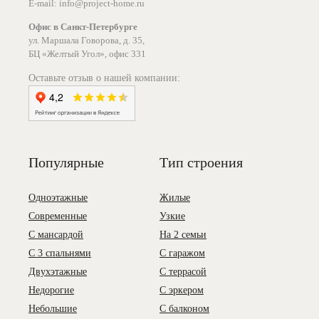
E-mail: info@project-home.ru
Офис в Санкт-Петербурге
ул. Маршала Говорова, д. 35,
БЦ «Желтый Угол», офис 331
Оставьте отзыв о нашей компании:
Популярные
Тип строения
Одноэтажные
Жилые
Современные
Узкие
С мансардой
На 2 семьи
С 3 спальнями
С гаражом
Двухэтажные
С террасой
Недорогие
С эркером
Небольшие
С балконом