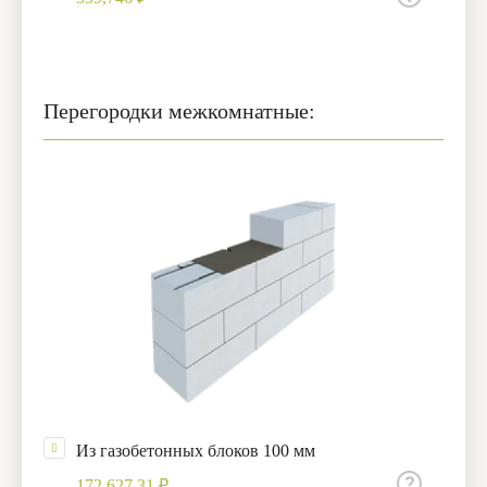
Перегородки межкомнатные:
Из газобетонных блоков 100 мм
172,627.31 ₽