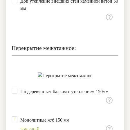
Доп утепление внешних стен каменной ватой 50
мм
Перекрытие межэтажное:
По деревянным балкам с утеплением 150мм
Монолитные ж/б 150 мм
559,746 ₽