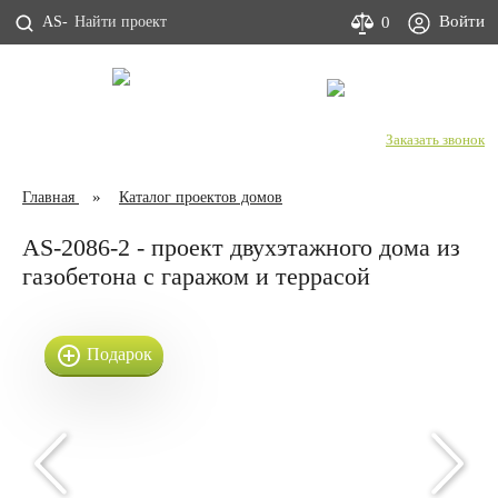
Войти
0
AS-
С Днем строителя!
+7 (800) 333-53-00
Заказать звонок
Главная
Каталог проектов домов
AS-2086-2 - проект двухэтажного дома из
газобетона с гаражом и террасой
Подарок