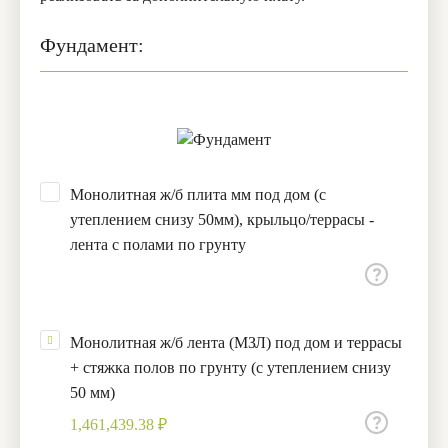
Фундамент:
Монолитная ж/б плита мм под дом (с
утеплением снизу 50мм), крыльцо/террасы -
лента с полами по грунту
Монолитная ж/б лента (МЗЛ) под дом и террасы
+ стяжка полов по грунту (с утеплением снизу
50 мм)
1,461,439.38 ₽