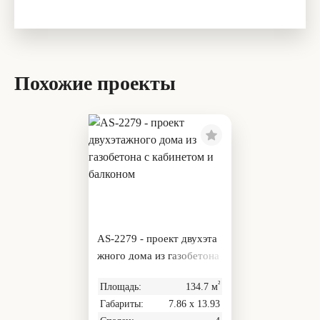
Похожие проекты
AS-2279 - проект двухэта
жного дома из газобетона
с кабинетом и балконом
²
Площадь:
134.7 м
Габариты:
7.86 х 13.93