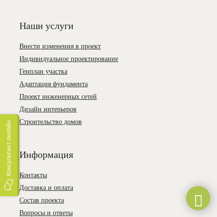
Наши услуги
Внести изменения в проект
Индивидуальное проектирование
Генплан участка
Адаптация фундамента
Проект инженерных сетей
Дизайн интерьеров
Строительство домов
Консультант онлайн
Информация
Контакты
Доставка и оплата
Состав проекта
Вопросы и ответы