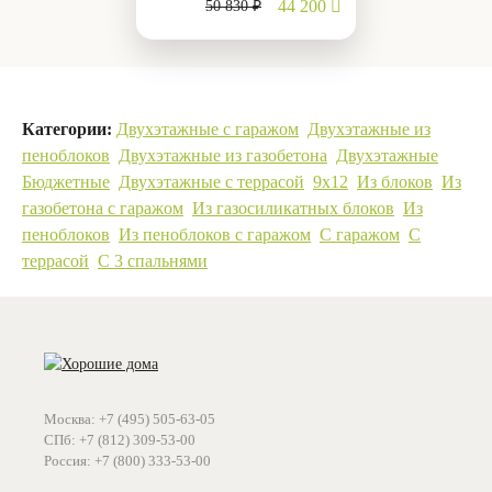
44 200
50 830 ₽
Категории:
Двухэтажные с гаражом
Двухэтажные из
пеноблоков
Двухэтажные из газобетона
Двухэтажные
Бюджетные
Двухэтажные с террасой
9х12
Из блоков
Из
газобетона с гаражом
Из газосиликатных блоков
Из
пеноблоков
Из пеноблоков с гаражом
С гаражом
С
террасой
С 3 спальнями
Москва: +7 (495) 505-63-05
СПб: +7 (812) 309-53-00
Россия: +7 (800) 333-53-00