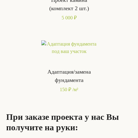
Проект камина
(комплект 2 шт.)
5 000 ₽
Адаптация/замена
фундамента
150 ₽ /м²
При заказе проекта у нас Вы
получите на руки: