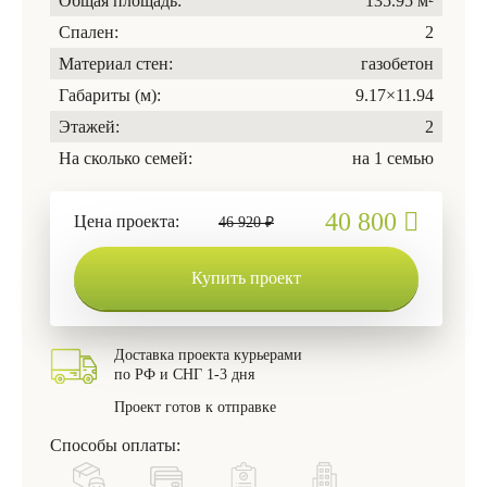
Общая площадь:
135.95 м²
Спален:
2
Материал стен:
газобетон
Габариты (м):
9.17×11.94
Этажей:
2
На сколько семей:
на 1 семью
40 800
Цена проекта:
46 920 ₽
Купить проект
Доставка проекта курьерами
по РФ и СНГ 1-3 дня
Проект готов к отправке
Способы оплаты: