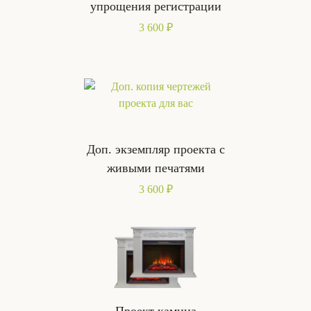
упрощения регистрации
3 600 ₽
Доп. экземпляр проекта с
живыми печатями
3 600 ₽