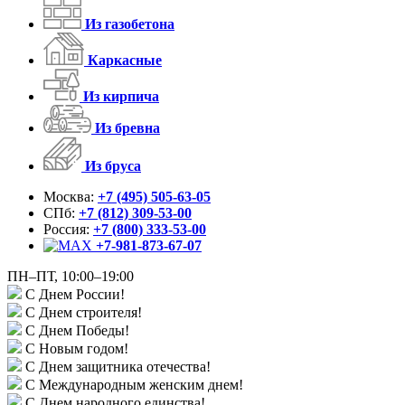
Из газобетона
Каркасные
Из кирпича
Из бревна
Из бруса
Москва:
+7 (495) 505-63-05
СПб:
+7 (812) 309-53-00
Россия:
+7 (800) 333-53-00
+7-981-873-67-07
ПН–ПТ, 10:00–19:00
С Днем России!
С Днем строителя!
С Днем Победы!
С Новым годом!
С Днем защитника отечества!
С Международным женским днем!
С Днем народного единства!