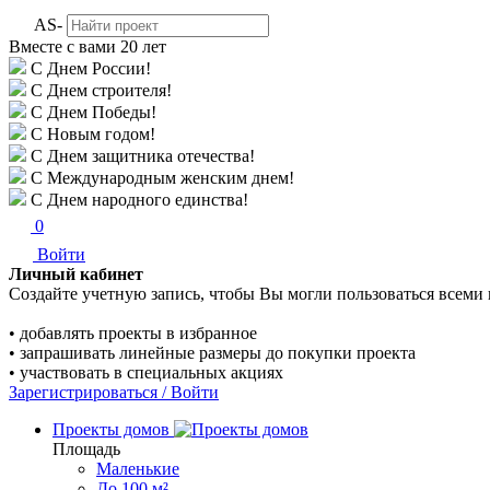
AS-
Вместе с вами
20 лет
С Днем России!
С Днем строителя!
С Днем Победы!
С Новым годом!
С Днем защитника отечества!
С Международным женским днем!
С Днем народного единства!
0
Войти
Личный кабинет
Создайте учетную запись, чтобы Вы могли пользоваться всеми
• добавлять проекты в избранное
• запрашивать линейные размеры до покупки проекта
• участвовать в специальных акциях
Зарегистрироваться / Войти
Проекты домов
Площадь
Маленькие
До 100 м²