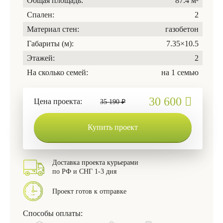
Общая площадь:
87.4 м²
Спален:
2
Материал стен:
газобетон
Габариты (м):
7.35×10.5
Этажей:
2
На сколько семей:
на 1 семью
30 600
Цена проекта:
35 190 ₽
Купить проект
Доставка проекта курьерами
по РФ и СНГ 1-3 дня
Проект готов к отправке
Способы оплаты: