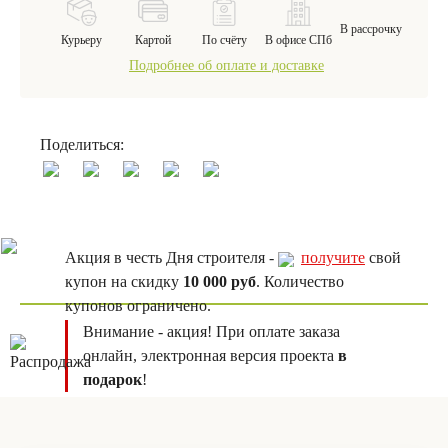
В рассрочку
Курьеру
Картой
По счёту
В офисе СПб
Подробнее об оплате и доставке
Поделиться:
Акция в честь Дня строителя -
получите
свой
купон на скидку
10 000 руб
. Количество
купонов ограничено.
Внимание - акция! При оплате заказа
онлайн, электронная версия проекта
в
подарок
!