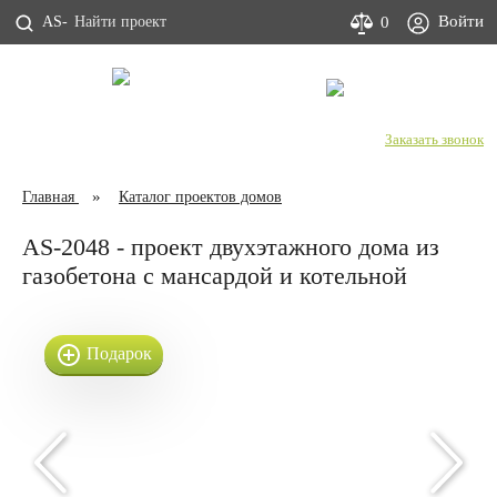
Войти
0
AS-
С Днем строителя!
+7 (800) 333-53-00
Заказать звонок
Главная
Каталог проектов домов
AS-2048 - проект двухэтажного дома из
газобетона с мансардой и котельной
Подарок