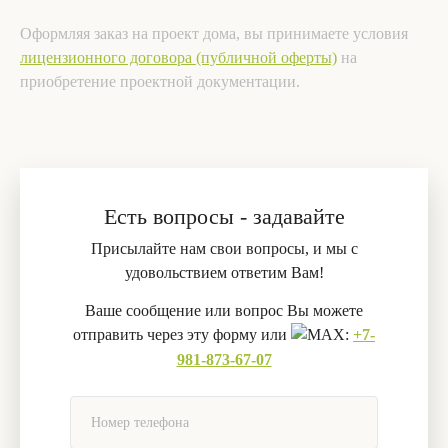
Оформляя заказ на проект дома, вы принимаете условия
лицензионного договора (публичной оферты)
на
приобретение проектной документации.
Есть вопросы - задавайте
Присылайте нам свои вопросы, и мы с
удовольствием ответим Вам!
Ваше сообщение или вопрос Вы можете
отправить через эту форму или
:
+7-
981-873-67-07