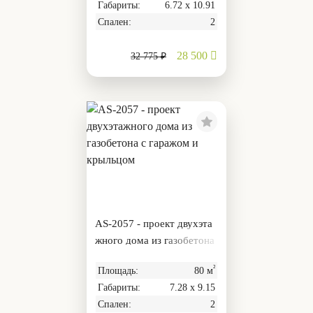
Габариты:
6.72 х 10.91
Спален:
2
28 500
32 775 ₽
AS-2057 - проект двухэта
жного дома из газобетона
с гаражом и крыльцом
²
Площадь:
80 м
Габариты:
7.28 х 9.15
Спален:
2