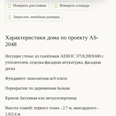
Измерить расстояние
Измерить площадь
Запросить линейные размеры
Характеристики дома по проекту AS-
2048
Несущие стены
: из газоблоков AEROC 375Х200Х600 с
утеплителем, отделка-фасадная штукатурка, фасадная
доска
Фундамент
: монолитная ж/б плита
Перекрытия
: по деревянным балкам
Кровля
: битумная или металлочерепица
Высота этажей
: первого этажа - 2.7 м, мансардного -
1.9/2.6 м