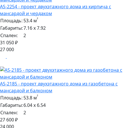
AS-2254 - проект двухэтажного дома из кирпича с
мансардой и чердаком
²
Площадь:
53.4 м
Габариты:
7.16 х 7.92
Спален:
2
31 050 ₽
27 000
AS-2185 - проект двухэтажного дома из газобетона с
мансардой и балконом
²
Площадь:
53.8 м
Габариты:
6.04 х 6.54
Спален:
2
27 600 ₽
24 000