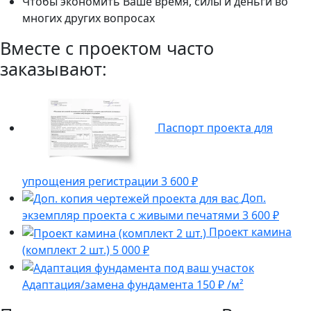
Чтобы экономить Ваше время, силы и деньги во
многих других вопросах
Вместе с проектом часто
заказывают:
Паспорт проекта для
упрощения регистрации
3 600 ₽
Доп.
экземпляр проекта с живыми печатями
3 600 ₽
Проект камина
(комплект 2 шт.)
5 000 ₽
Адаптация/замена фундамента
150 ₽ /м²