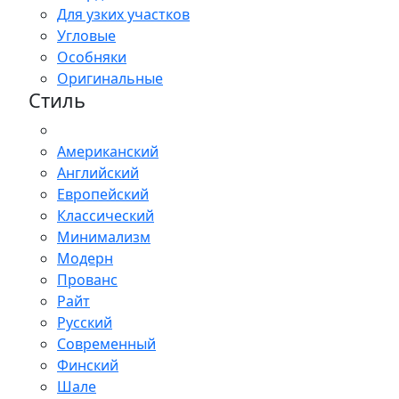
Для узких участков
Угловые
Особняки
Оригинальные
Стиль
Американский
Английский
Европейский
Классический
Минимализм
Модерн
Прованс
Райт
Русский
Современный
Финский
Шале