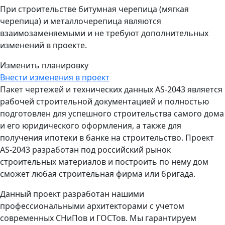
При строительстве битумная черепица (мягкая
черепица) и металлочерепица являются
взаимозаменяемыми и не требуют дополнительных
изменений в проекте.
Изменить планировку
Внести изменения в проект
Пакет чертежей и технических данных AS-2043 является
рабочей строительной документацией и полностью
подготовлен для успешного строительства самого дома
и его юридического оформления, а также для
получения ипотеки в банке на строительство. Проект
AS-2043 разработан под российский рынок
строительных материалов и построить по нему дом
сможет любая строительная фирма или бригада.
Данный проект разработан нашими
профессиональными архитекторами с учетом
современных СНиПов и ГОСТов. Мы гарантируем