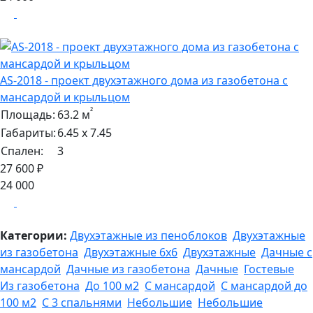
AS-2018 - проект двухэтажного дома из газобетона с
мансардой и крыльцом
²
Площадь:
63.2 м
Габариты:
6.45 х 7.45
Спален:
3
27 600 ₽
24 000
Категории:
Двухэтажные из пеноблоков
Двухэтажные
из газобетона
Двухэтажные 6х6
Двухэтажные
Дачные с
мансардой
Дачные из газобетона
Дачные
Гостевые
Из газобетона
До 100 м2
С мансардой
С мансардой до
100 м2
С 3 спальнями
Небольшие
Небольшие