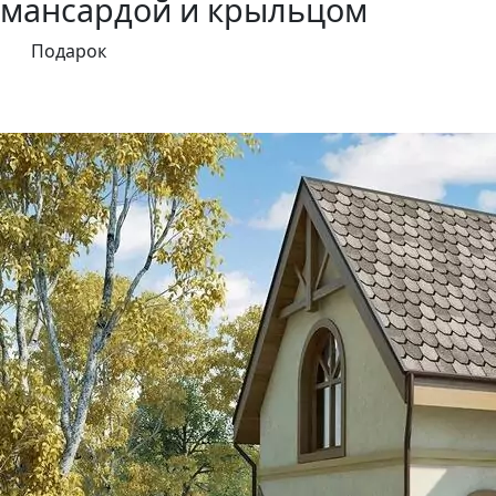
мансардой и крыльцом
Подарок