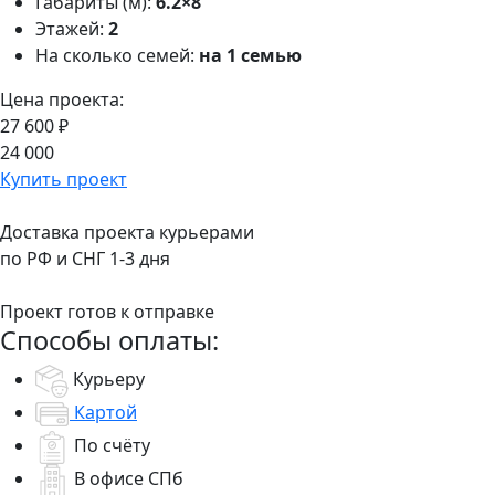
Габариты (м):
6.2×8
Этажей:
2
На сколько семей:
на 1 семью
Цена проекта:
27 600 ₽
24 000
Купить проект
Доставка проекта курьерами
по РФ и СНГ 1-3 дня
Проект готов к отправке
Способы оплаты:
Курьеру
Картой
По счёту
В офисе СПб