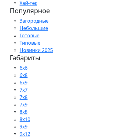
Хай-тек
Популярное
Загородные
Небольшие
Готовые
Типовые
Новинки 2025
Габариты
6x6
6x8
6x9
7x7
7x8
7x9
8x8
8x10
9x9
9x12