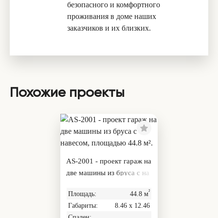
безопасного и комфортного
проживания в доме наших
заказчиков и их близких.
Похожие проекты
AS-2001 - проект гараж на
две машины из бруса с на
весом, площадью 44.8 м².
²
Площадь:
44.8 м
Габариты:
8.46 х 12.46
Спален: