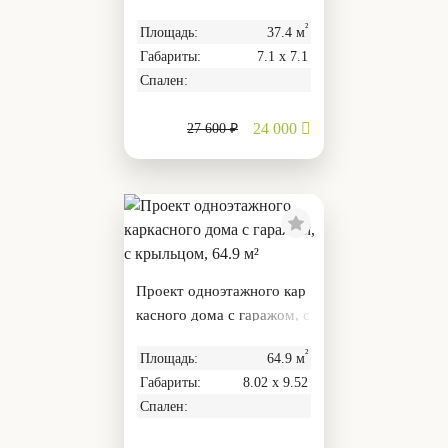
²
Площадь:
37.4 м
Габариты:
7.1 х 7.1
Спален:
24 000
27 600 ₽
Проект одноэтажного кар
касного дома с гаражом, с
крыльцом, 64.9 м²
²
Площадь:
64.9 м
Габариты:
8.02 х 9.52
Спален: