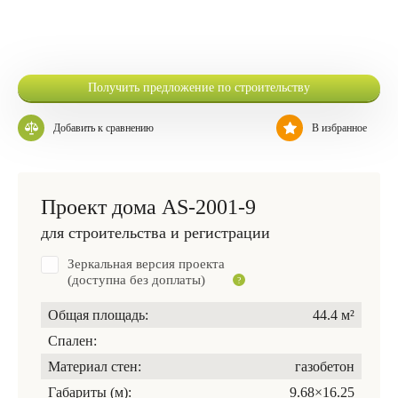
Получить предложение по строительству
Добавить к сравнению
В избранное
Проект дома AS-2001-9
для строительства и регистрации
Зеркальная версия проекта
(доступна без доплаты)
Общая площадь:
44.4 м²
Спален:
Материал стен:
газобетон
Габариты (м):
9.68×16.25