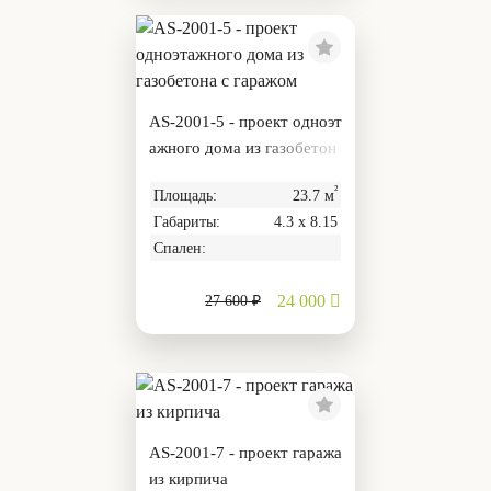
AS-2001-5 - проект одноэт
ажного дома из газобетон
а с гаражом
²
Площадь:
23.7 м
Габариты:
4.3 х 8.15
Спален:
24 000
27 600 ₽
AS-2001-7 - проект гаража
из кирпича