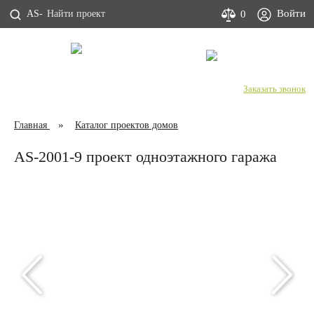
Войти
0
AS-
С Днем строителя!
+7 (800) 333-53-00
Заказать звонок
Главная
Каталог проектов домов
AS-2001-9 проект одноэтажного гаража