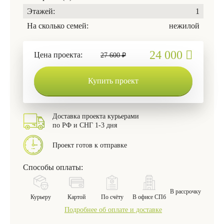
Этажей:
1
На сколько семей:
нежилой
24 000
Цена проекта:
27 600 ₽
Купить проект
Доставка проекта курьерами
по РФ и СНГ 1-3 дня
Проект готов к отправке
Способы оплаты:
В рассрочку
Курьеру
Картой
По счёту
В офисе СПб
Подробнее об оплате и доставке