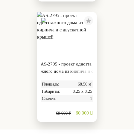
AS-2795 - проект одноэта
жного дома из кирпича и с
двускатной крышей
²
Площадь:
68.56 м
Габариты:
8.25 х 8.25
Спален:
1
60 000
69 000 ₽