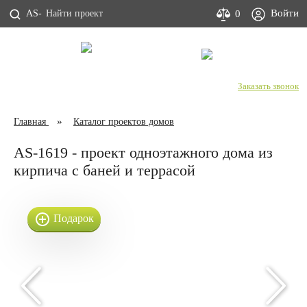
Войти
0
AS-
С Днем строителя!
+7 (800) 333-53-00
Заказать звонок
Главная
Каталог проектов домов
AS-1619 - проект одноэтажного дома из
кирпича с баней и террасой
Подарок