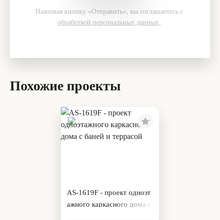
Нажимая кнопку «Отправить», вы соглашаетесь с
обработкой персональных данных
.
Похожие проекты
AS-1619F - проект одноэт
ажного каркасного дома с
баней и террасой