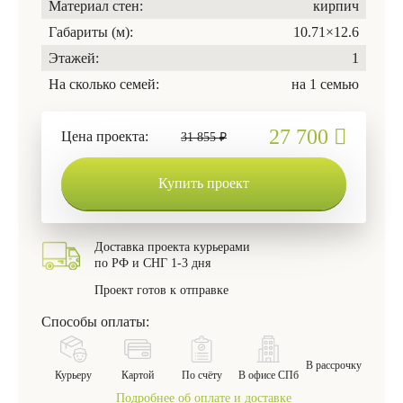
Материал стен:
кирпич
Габариты (м):
10.71×12.6
Этажей:
1
На сколько семей:
на 1 семью
27 700
Цена проекта:
31 855 ₽
Купить проект
Доставка проекта курьерами
по РФ и СНГ 1-3 дня
Проект готов к отправке
Способы оплаты:
В рассрочку
Курьеру
Картой
По счёту
В офисе СПб
Подробнее об оплате и доставке