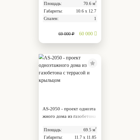
²
Площадь:
70.6 м
Габариты:
10.6 х 12.7
Спален:
1
60 000
69 000 ₽
AS-2050 - проект одноэта
жного дома из газобетона
с террасой и крыльцом
²
Площадь:
69.5 м
Габариты:
11.7 х 11.85