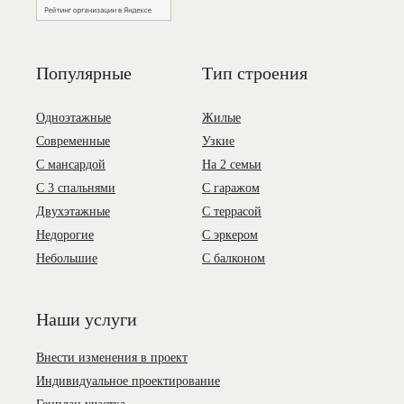
Популярные
Тип строения
Одноэтажные
Жилые
Современные
Узкие
С мансардой
На 2 семьи
С 3 спальнями
С гаражом
Двухэтажные
С террасой
Недорогие
С эркером
Небольшие
С балконом
Наши услуги
Внести изменения в проект
Индивидуальное проектирование