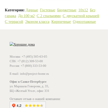
Категории:
Дачные
Гостевые
Бюджетные
10х12
Без
гаража
До 100 м2
С 2 спальнями
С двускатной крышей
С террасой
Эконом класса
Кирпичные
Одноэтажные
Москва: +7 (495) 505-63-05
СПб: +7 (812) 309-53-00
Россия: +7 (800) 333-53-00
E-mail: info@project-home.ru
Офис в Санкт-Петербурге
ул. Маршала Говорова, д. 35,
БЦ «Желтый Угол», офис 331
Оставьте отзыв о нашей компании: