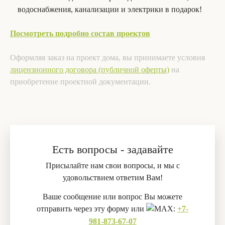
водоснабжения, канализации и электрики в подарок!
Посмотреть подробно состав проектов
Оформляя заказ на проект дома, вы принимаете условия
лицензионного договора (публичной оферты)
на
приобретение проектной документации.
Есть вопросы - задавайте
Присылайте нам свои вопросы, и мы с
удовольствием ответим Вам!
Ваше сообщение или вопрос Вы можете
отправить через эту форму или
:
+7-
981-873-67-07