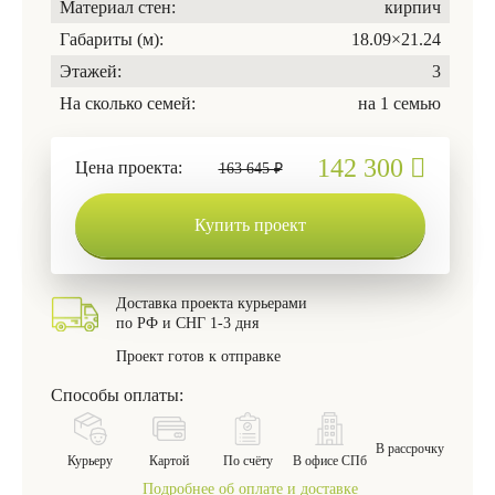
Материал стен:
кирпич
Габариты (м):
18.09×21.24
Этажей:
3
На сколько семей:
на 1 семью
142 300
Цена проекта:
163 645 ₽
Купить проект
Доставка проекта курьерами
по РФ и СНГ 1-3 дня
Проект готов к отправке
Способы оплаты:
В рассрочку
Курьеру
Картой
По счёту
В офисе СПб
Подробнее об оплате и доставке