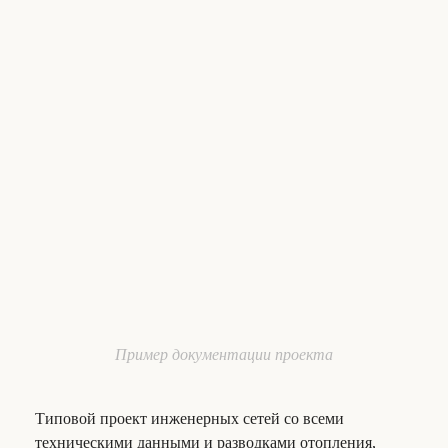
Пример документации проекта
Типовой проект инженерных сетей со всеми
техническими данными и разводками отопления,