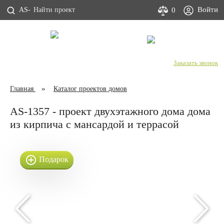
Войти
0
AS-
С Днем строителя!
+7 (800) 333-53-00
Заказать звонок
Главная
Каталог проектов домов
AS-1357 - проект двухэтажного дома дома
из кирпича с мансардой и террасой
Подарок