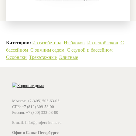
Категории:
Из газобетона
Из блоков
Из пеноблоков
С
бассейном
С зимним садом
С сауной и бассейном
Особняки
Трехэтажные
Элитные
Москва: +7 (495) 505-63-05
СПб: +7 (812) 309-53-00
Россия: +7 (800) 333-53-00
E-mail: info@project-home.ru
Офис в Санкт-Петербурге