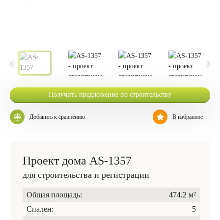
Получить предложение по строительству
Добавить к сравнению
В избранное
Проект дома AS-1357
для строительства и регистрации
Общая площадь:
474.2 м²
Спален:
5