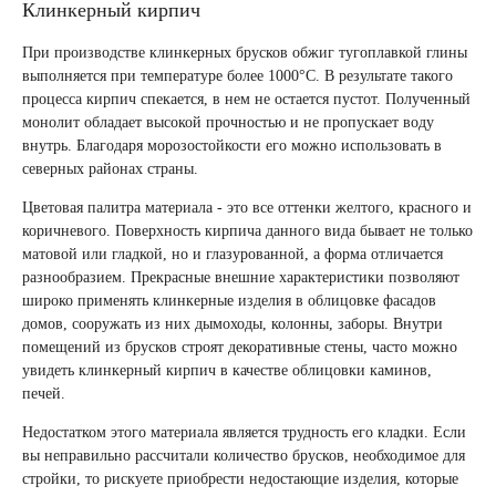
Клинкерный кирпич
При производстве клинкерных брусков обжиг тугоплавкой глины
выполняется при температуре более 1000°С. В результате такого
процесса кирпич спекается, в нем не остается пустот. Полученный
монолит обладает высокой прочностью и не пропускает воду
внутрь. Благодаря морозостойкости его можно использовать в
северных районах страны.
Цветовая палитра материала - это все оттенки желтого, красного и
коричневого. Поверхность кирпича данного вида бывает не только
матовой или гладкой, но и глазурованной, а форма отличается
разнообразием. Прекрасные внешние характеристики позволяют
широко применять клинкерные изделия в облицовке фасадов
домов, сооружать из них дымоходы, колонны, заборы. Внутри
помещений из брусков строят декоративные стены, часто можно
увидеть клинкерный кирпич в качестве облицовки каминов,
печей.
Недостатком этого материала является трудность его кладки. Если
вы неправильно рассчитали количество брусков, необходимое для
стройки, то рискуете приобрести недостающие изделия, которые