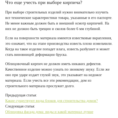
Что еще учесть при выборе кирпича?
При выборе строительных изделий нужно внимательно изучить
все технические характеристики товара, указанные в его паспорте.
Не менее важным должен быть и внешний осмотр кирпичей. На
них не должно быть трещин и сколов более 6 мм глубиной.
Если на поверхности материала имеются известковые вкрапления,
это означает, что на этапе производства известь плохо измельчили.
Когда на такое изделие попадет влага, известь разбухнет и может
стать виновницей деформации бруска.
Облицовочный кирпич не должен иметь никаких дефектов.
Качественное изделие можно узнать по звонкому звуку. Если же
оно при ударе издает глухой звук, это указывает на недожог
материала. Если учесть все эти рекомендации, дом из
строительного материала прослужит долго.
Предыдущая статья:
Какие существуют виды блоков для строительства домов?
Следующая статья:
Облицовка фасада дома: виды и какой материал лучше