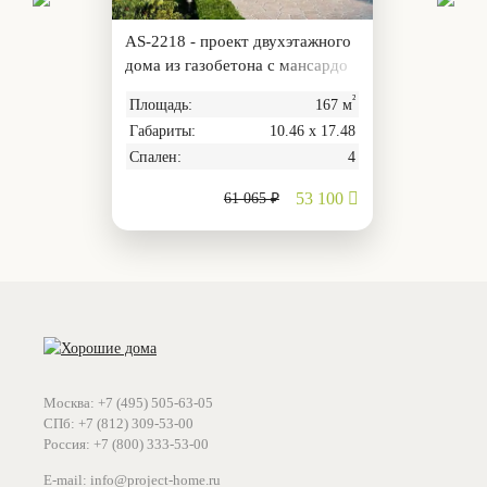
AS-2218 - проект двухэтажного
дома из газобетона с мансардо
й, гаражом и эркером
²
Площадь:
167 м
Габариты:
10.46 х 17.48
Спален:
4
53 100
61 065 ₽
Москва: +7 (495) 505-63-05
СПб: +7 (812) 309-53-00
Россия: +7 (800) 333-53-00
E-mail: info@project-home.ru