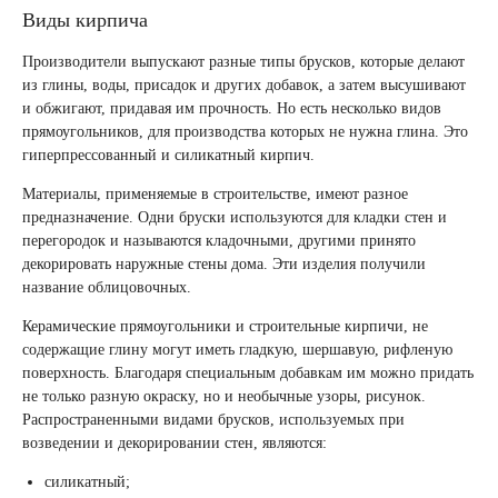
Виды кирпича
Производители выпускают разные типы брусков, которые делают
из глины, воды, присадок и других добавок, а затем высушивают
и обжигают, придавая им прочность. Но есть несколько видов
прямоугольников, для производства которых не нужна глина. Это
гиперпрессованный и силикатный кирпич.
Материалы, применяемые в строительстве, имеют разное
предназначение. Одни бруски используются для кладки стен и
перегородок и называются кладочными, другими принято
декорировать наружные стены дома. Эти изделия получили
название облицовочных.
Керамические прямоугольники и строительные кирпичи, не
содержащие глину могут иметь гладкую, шершавую, рифленую
поверхность. Благодаря специальным добавкам им можно придать
не только разную окраску, но и необычные узоры, рисунок.
Распространенными видами брусков, используемых при
возведении и декорировании стен, являются:
силикатный;