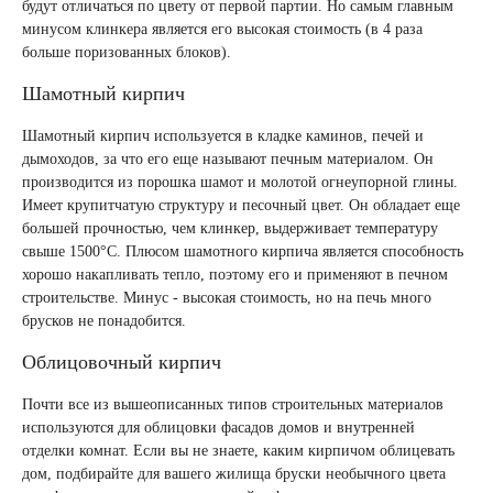
будут отличаться по цвету от первой партии. Но самым главным
минусом клинкера является его высокая стоимость (в 4 раза
больше поризованных блоков).
Шамотный кирпич
Шамотный кирпич используется в кладке каминов, печей и
дымоходов, за что его еще называют печным материалом. Он
производится из порошка шамот и молотой огнеупорной глины.
Имеет крупитчатую структуру и песочный цвет. Он обладает еще
большей прочностью, чем клинкер, выдерживает температуру
свыше 1500°С. Плюсом шамотного кирпича является способность
хорошо накапливать тепло, поэтому его и применяют в печном
строительстве. Минус - высокая стоимость, но на печь много
брусков не понадобится.
Облицовочный кирпич
Почти все из вышеописанных типов строительных материалов
используются для облицовки фасадов домов и внутренней
отделки комнат. Если вы не знаете, каким кирпичом облицевать
дом, подбирайте для вашего жилища бруски необычного цвета