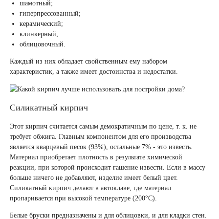
шамотный;
гиперпрессованный;
керамический;
клинкерный;
облицовочный.
Каждый из них обладает свойственным ему набором
характеристик, а также имеет достоинства и недостатки.
Силикатный кирпич
Этот кирпич считается самым демократичным по цене, т. к. не
требует обжига. Главным компонентом для его производства
является кварцевый песок (93%), остальные 7% - это известь.
Материал приобретает плотность в результате химической
реакции, при которой происходит гашение извести. Если в массу
больше ничего не добавляют, изделие имеет белый цвет.
Силикатный кирпич делают в автоклаве, где материал
пропаривается при высокой температуре (200°С).
Белые бруски предназначены и для облицовки, и для кладки стен.