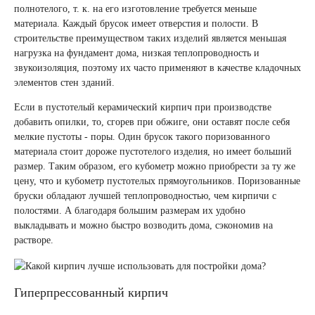
полнотелого, т. к. на его изготовление требуется меньше
материала. Каждый брусок имеет отверстия и полости. В
строительстве преимуществом таких изделий является меньшая
нагрузка на фундамент дома, низкая теплопроводность и
звукоизоляция, поэтому их часто применяют в качестве кладочных
элементов стен зданий.
Если в пустотелый керамический кирпич при производстве
добавить опилки, то, сгорев при обжиге, они оставят после себя
мелкие пустоты - поры. Один брусок такого поризованного
материала стоит дороже пустотелого изделия, но имеет больший
размер. Таким образом, его кубометр можно приобрести за ту же
цену, что и кубометр пустотелых прямоугольников. Поризованные
бруски обладают лучшей теплопроводностью, чем кирпичи с
полостями. А благодаря большим размерам их удобно
выкладывать и можно быстро возводить дома, сэкономив на
растворе.
Гиперпрессованный кирпич