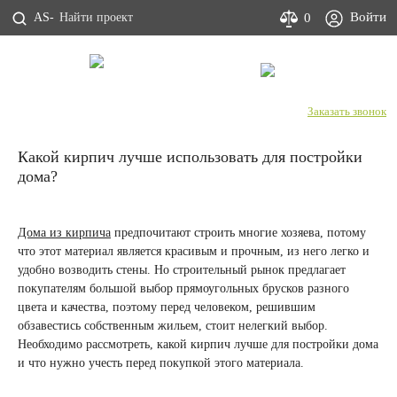
Войти
0
AS-
С Днем строителя!
+7 (800) 333-53-00
Заказать звонок
Какой кирпич лучше использовать для постройки
дома?
Дома из кирпича
предпочитают строить многие хозяева, потому
что этот материал является красивым и прочным, из него легко и
удобно возводить стены. Но строительный рынок предлагает
покупателям большой выбор прямоугольных брусков разного
цвета и качества, поэтому перед человеком, решившим
обзавестись собственным жильем, стоит нелегкий выбор.
Необходимо рассмотреть, какой кирпич лучше для постройки дома
и что нужно учесть перед покупкой этого материала.