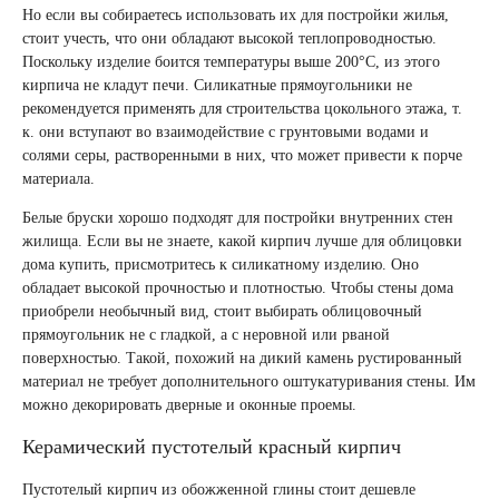
Но если вы собираетесь использовать их для постройки жилья,
стоит учесть, что они обладают высокой теплопроводностью.
Поскольку изделие боится температуры выше 200°С, из этого
кирпича не кладут печи. Силикатные прямоугольники не
рекомендуется применять для строительства цокольного этажа, т.
к. они вступают во взаимодействие с грунтовыми водами и
солями серы, растворенными в них, что может привести к порче
материала.
Белые бруски хорошо подходят для постройки внутренних стен
жилища. Если вы не знаете, какой кирпич лучше для облицовки
дома купить, присмотритесь к силикатному изделию. Оно
обладает высокой прочностью и плотностью. Чтобы стены дома
приобрели необычный вид, стоит выбирать облицовочный
прямоугольник не с гладкой, а с неровной или рваной
поверхностью. Такой, похожий на дикий камень рустированный
материал не требует дополнительного оштукатуривания стены. Им
можно декорировать дверные и оконные проемы.
Керамический пустотелый красный кирпич
Пустотелый кирпич из обожженной глины стоит дешевле