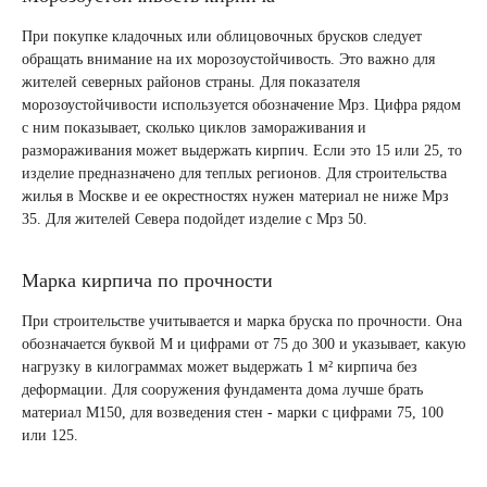
При покупке кладочных или облицовочных брусков следует
обращать внимание на их морозоустойчивость. Это важно для
жителей северных районов страны. Для показателя
морозоустойчивости используется обозначение Мрз. Цифра рядом
с ним показывает, сколько циклов замораживания и
размораживания может выдержать кирпич. Если это 15 или 25, то
изделие предназначено для теплых регионов. Для строительства
жилья в Москве и ее окрестностях нужен материал не ниже Мрз
35. Для жителей Севера подойдет изделие с Мрз 50.
Марка кирпича по прочности
При строительстве учитывается и марка бруска по прочности. Она
обозначается буквой М и цифрами от 75 до 300 и указывает, какую
нагрузку в килограммах может выдержать 1 м² кирпича без
деформации. Для сооружения фундамента дома лучше брать
материал М150, для возведения стен - марки с цифрами 75, 100
или 125.