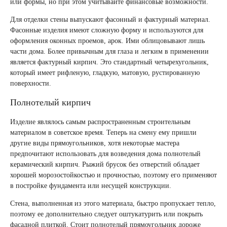
или формы, но при этом учитывайте финансовые возможности.
Для отделки стены выпускают фасонный и фактурный материал.
Фасонные изделия имеют сложную форму и используются для
оформления оконных проемов, арок. Ими облицовывают лишь
части дома. Более привычным для глаза и легким в применении
является фактурный кирпич. Это стандартный четырехугольник,
который имеет рифленую, гладкую, матовую, рустированную
поверхности.
Полнотелый кирпич
Изделие являлось самым распространенным строительным
материалом в советское время. Теперь на смену ему пришли
другие виды прямоугольников, хотя некоторые мастера
предпочитают использовать для возведения дома полнотелый
керамический кирпич. Рыжий брусок без отверстий обладает
хорошей морозостойкостью и прочностью, поэтому его применяют
в постройке фундамента или несущей конструкции.
Стена, выполненная из этого материала, быстро пропускает тепло,
поэтому ее дополнительно следует оштукатурить или покрыть
фасадной плиткой. Стоит полнотелый прямоугольник дороже