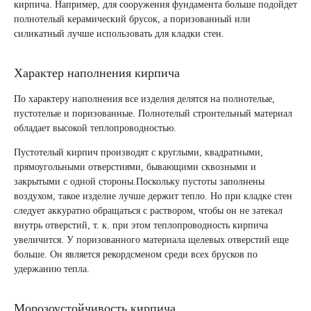
кирпича. Например, для сооружения фундамента больше подойдет
полнотелый керамический брусок, а поризованный или
силикатный лучше использовать для кладки стен.
Характер наполнения кирпича
По характеру наполнения все изделия делятся на полнотелые,
пустотелые и поризованные. Полнотелый строительный материал
обладает высокой теплопроводностью.
Пустотелый кирпич производят с круглыми, квадратными,
прямоугольными отверстиями, бывающими сквозными и
закрытыми с одной стороны.Поскольку пустоты заполнены
воздухом, такое изделие лучше держит тепло. Но при кладке стен
следует аккуратно обращаться с раствором, чтобы он не затекал
внутрь отверстий, т. к. при этом теплопроводность кирпича
увеличится. У поризованного материала щелевых отверстий еще
больше. Он является рекордсменом среди всех брусков по
удержанию тепла.
Морозоустойчивость кирпича