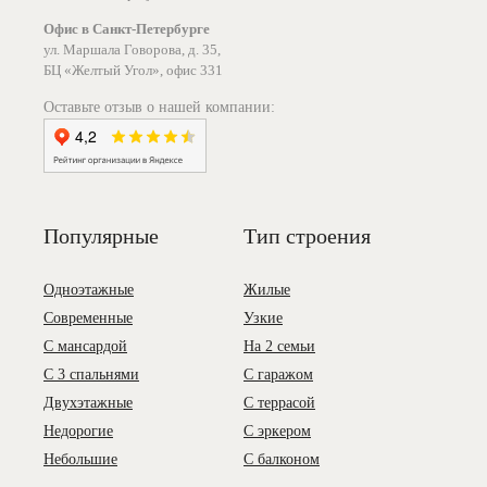
Офис в Санкт-Петербурге
ул. Маршала Говорова, д. 35,
БЦ «Желтый Угол», офис 331
Оставьте отзыв о нашей компании:
Популярные
Тип строения
Одноэтажные
Жилые
Современные
Узкие
С мансардой
На 2 семьи
С 3 спальнями
С гаражом
Двухэтажные
С террасой
Недорогие
С эркером
Небольшие
С балконом