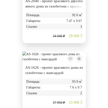
AS-2040 - проект красивого двухэта
жного дома из газобетона с крыльц
ом
²
Площадь:
92.6 м
Габариты:
7.47 х 9.67
Спален:
3
29 600
34 040 ₽
AS-1626 - проект красивого дома из
газобетона с мансардой
²
Площадь:
93.9 м
Габариты:
7.6 х 9.7
Спален:
2
33 000
37 950 ₽