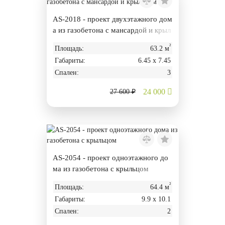
AS-2018 - проект двухэтажного дом
а из газобетона с мансардой и крыл
ьцом
²
Площадь:
63.2 м
Габариты:
6.45 х 7.45
Спален:
3
24 000
27 600 ₽
AS-2054 - проект одноэтажного до
ма из газобетона с крыльцом
²
Площадь:
64.4 м
Габариты:
9.9 х 10.1
Спален:
2