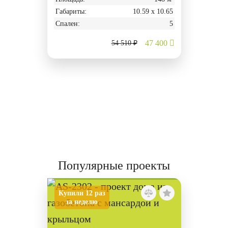
Габариты:
10.59 х 10.65
Спален:
5
47 400
54 510 ₽
Популярные проекты
Купили 12 раз
за неделю