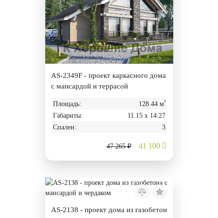
AS-2349F - проект каркасного дома
с мансардой и террасой
²
Площадь:
128.44 м
Габариты:
11.15 х 14.27
Спален:
3
41 100
47 265 ₽
AS-2138 - проект дома из газобетон