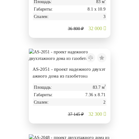
²
Площадь:
83 м
Габариты:
8.1 х 10.9
Спален:
3
32 000
36 800 ₽
AS-2051 - проект надежного двухэт
ажного дома из газобетона
²
Площадь:
83.7 м
Габариты:
7.36 х 8.71
Спален:
2
32 300
37 145 ₽