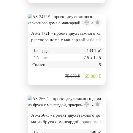
AS-2472F - проект двухэтажного ка
ркасного дома с мансардой и баней
²
Площадь:
133.1 м
Габариты:
7.5 х 12.5
Спален:
5
65 800
75 670 ₽
AS-266-1 - проект двухэтажного до
ма из бруса с мансардой, эркером 1
48 м².
²
Площадь:
148 м