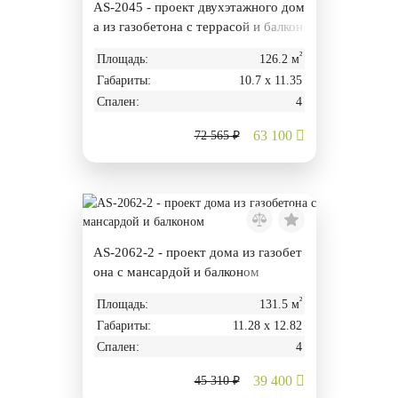
AS-2045 - проект двухэтажного дом
а из газобетона с террасой и балкон
ом
²
Площадь:
126.2 м
Габариты:
10.7 х 11.35
Спален:
4
63 100
72 565 ₽
AS-2062-2 - проект дома из газобет
она с мансардой и балконом
²
Площадь:
131.5 м
Габариты:
11.28 х 12.82
Спален:
4
39 400
45 310 ₽