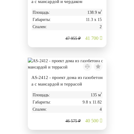
а с мансардой и чердаком
²
Площадь:
138.9 м
Габариты:
11.3 х 15
Спален:
2
41 700
47 955 ₽
AS-2412 - проект дома из газобетон
а с мансардой и террасой
²
Площадь:
135 м
Габариты:
9.8 х 11.82
Спален:
4
40 500
46 575 ₽