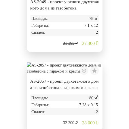
AS-2049 - проект уютного двухэтаж
ного дома из газобетона
²
Площадь:
78 м
Габариты:
7.1 х 12
Спален:
2
27 300
31 395 ₽
AS-2057 - проект двухэтажного дом
а из газобетона с гаражом и крыльц
ом
²
Площадь:
80 м
Габариты:
7.28 х 9.15
Спален:
2
28 000
32 200 ₽