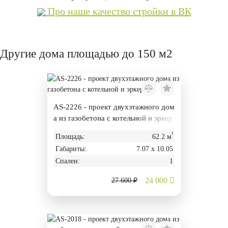
Про наше качество стройки в ВК
Другие дома площадью до 150 м2
AS-2226 - проект двухэтажного дом
а из газобетона с котельной и эркер
ом
²
Площадь:
62.2 м
Габариты:
7.07 х 10.05
Спален:
1
24 000
27 600 ₽