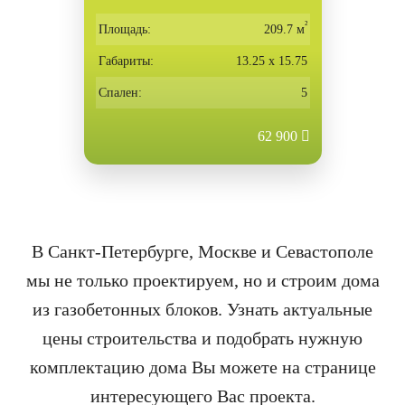
ном
²
Площадь:
209.7 м
Габариты:
13.25 х 15.75
Спален:
5
62 900
В Санкт-Петербурге, Москве и Севастополе
мы не только проектируем, но и строим дома
из газобетонных блоков. Узнать актуальные
цены строительства и подобрать нужную
комплектацию дома Вы можете на странице
интересующего Вас проекта.