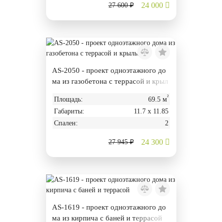
24 000
27 600 ₽
AS-2050 - проект одноэтажного до
ма из газобетона с террасой и крыл
ьцом
²
Площадь:
69.5 м
Габариты:
11.7 х 11.85
Спален:
2
24 300
27 945 ₽
AS-1619 - проект одноэтажного до
ма из кирпича с баней и террасой