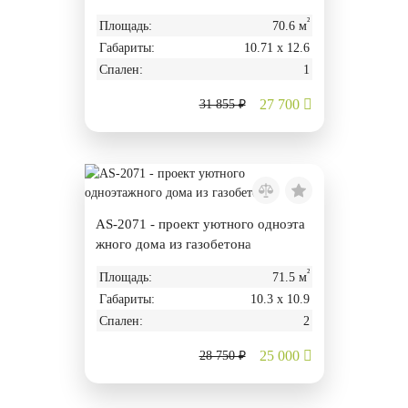
²
Площадь:
70.6 м
Габариты:
10.71 х 12.6
Спален:
1
27 700
31 855 ₽
AS-2071 - проект уютного одноэта
жного дома из газобетона
²
Площадь:
71.5 м
Габариты:
10.3 х 10.9
Спален:
2
25 000
28 750 ₽