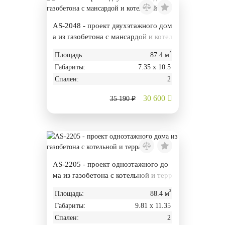
AS-2048 - проект двухэтажного дом
а из газобетона с мансардой и котел
ьной
²
Площадь:
87.4 м
Габариты:
7.35 х 10.5
Спален:
2
30 600
35 190 ₽
AS-2205 - проект одноэтажного до
ма из газобетона с котельной и терр
асой
²
Площадь:
88.4 м
Габариты:
9.81 х 11.35
Спален:
2