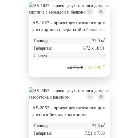
AS-1623 - проект двухэтажного дом
а из кирпича с верандой и балконом
²
Площадь:
72.9 м
Габариты:
6.72 х 10.91
Спален:
2
28 500
32 775 ₽
AS-2053 - проект двухэтажного дом
а из газобетона с камином
²
Площадь:
77.3 м
Габариты:
7.51 х 7.88