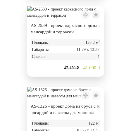
AS-2539 - проект каркасного дома с
мансардой и террасой
²
Площадь:
128.2 м
Габариты:
11.79 х 13.37
Спален:
4
41 000
47 150 ₽
AS-1326 - проект дома из бруса с м
ансардой и навесом для машины
²
Площадь:
122 м
Габариты:
10.35 х 12.35