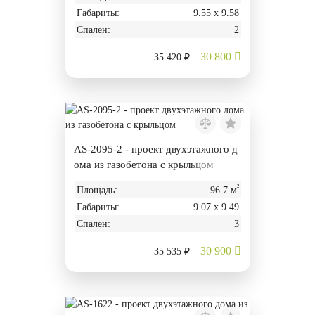
Габариты:
9.55 х 9.58
Спален:
2
30 800
35 420 ₽
AS-2095-2 - проект двухэтажного д
ома из газобетона с крыльцом
²
Площадь:
96.7 м
Габариты:
9.07 х 9.49
Спален:
3
30 900
35 535 ₽