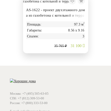
AS-1622 - проект двухэтажного дом
а из газобетона с котельной и терра
сой
²
Площадь:
97.3 м
Габариты:
8.56 х 9.16
Спален:
3
31 100
35 765 ₽
Москва: +7 (495) 505-63-05
СПб: +7 (812) 309-53-00
Россия: +7 (800) 333-53-00