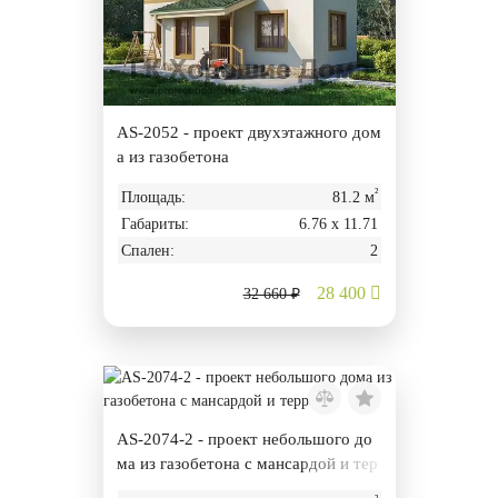
AS-2052 - проект двухэтажного дом
а из газобетона
²
Площадь:
81.2 м
Габариты:
6.76 х 11.71
Спален:
2
28 400
32 660 ₽
AS-2074-2 - проект небольшого до
ма из газобетона с мансардой и тер
расой