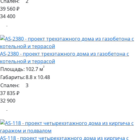
Спален:
2
39 560 ₽
34 400
AS-2380 - проект трехэтажного дома из газобетона с
котельной и террасой
²
Площадь:
102.7 м
Габариты:
8.8 х 10.48
Спален:
3
37 835 ₽
32 900
AS-118 - проект четырехэтажного дома из кирпича с