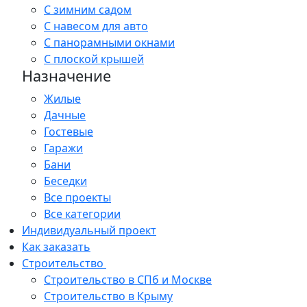
С зимним садом
С навесом для авто
С панорамными окнами
С плоской крышей
Назначение
Жилые
Дачные
Гостевые
Гаражи
Бани
Беседки
Все проекты
Все категории
Индивидуальный проект
Как заказать
Строительство
Строительство в СПб и Москве
Строительство в Крыму