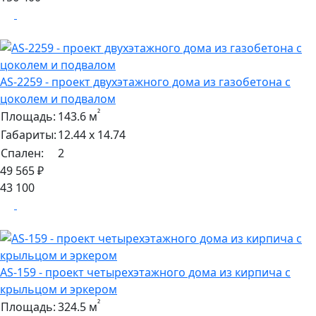
AS-2259 - проект двухэтажного дома из газобетона с
цоколем и подвалом
²
Площадь:
143.6 м
Габариты:
12.44 х 14.74
Спален:
2
49 565 ₽
43 100
AS-159 - проект четырехэтажного дома из кирпича с
крыльцом и эркером
²
Площадь:
324.5 м