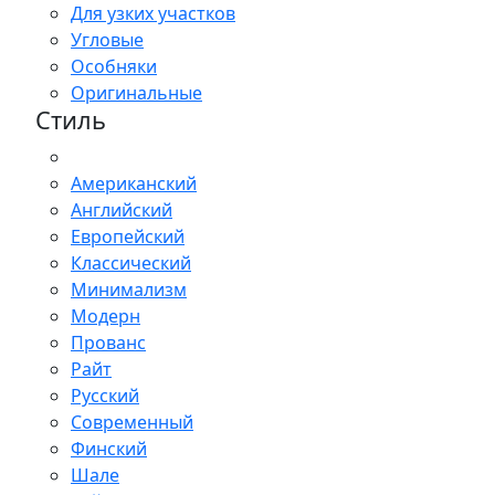
Для узких участков
Угловые
Особняки
Оригинальные
Стиль
Американский
Английский
Европейский
Классический
Минимализм
Модерн
Прованс
Райт
Русский
Современный
Финский
Шале