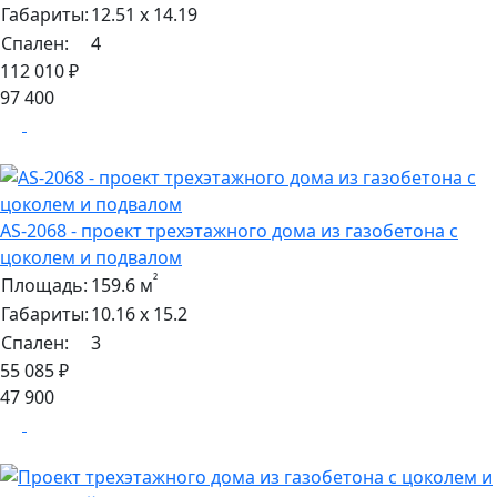
Габариты:
12.51 х 14.19
Спален:
4
112 010 ₽
97 400
AS-2068 - проект трехэтажного дома из газобетона с
цоколем и подвалом
²
Площадь:
159.6 м
Габариты:
10.16 х 15.2
Спален:
3
55 085 ₽
47 900