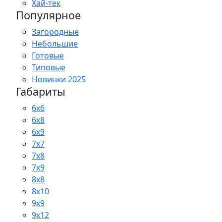
Хай-тек
Популярное
Загородные
Небольшие
Готовые
Типовые
Новинки 2025
Габариты
6x6
6x8
6x9
7x7
7x8
7x9
8x8
8x10
9x9
9x12