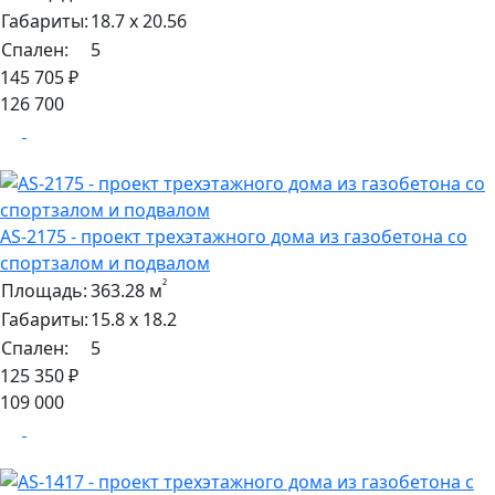
Габариты:
18.7 х 20.56
Спален:
5
145 705 ₽
126 700
AS-2175 - проект трехэтажного дома из газобетона со
спортзалом и подвалом
²
Площадь:
363.28 м
Габариты:
15.8 х 18.2
Спален:
5
125 350 ₽
109 000