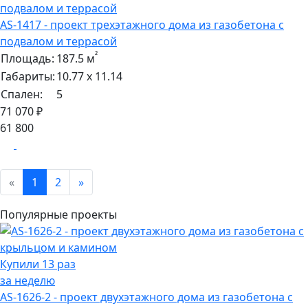
AS-1417 - проект трехэтажного дома из газобетона с
подвалом и террасой
²
Площадь:
187.5 м
Габариты:
10.77 х 11.14
Спален:
5
71 070 ₽
61 800
«
1
2
»
Популярные проекты
Купили 13 раз
за неделю
AS-1626-2 - проект двухэтажного дома из газобетона с