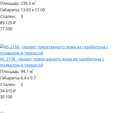
²
Площадь:
239.3 м
Габариты:
13.63 х 17.09
Спален:
3
89 125 ₽
77 500
AS-2158 - проект трехэтажного дома из газобетона с
подвалом и террасой
²
Площадь:
94.1 м
Габариты:
6.4 х 9.7
Спален:
2
34 615 ₽
30 100