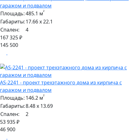
гаражом и подвалом
²
Площадь:
485.1 м
Габариты:
17.66 х 22.1
Спален:
4
167 325 ₽
145 500
AS-2241 - проект трехэтажного дома из кирпича с
гаражом и подвалом
²
Площадь:
146.2 м
Габариты:
8.48 х 13.69
Спален:
2
53 935 ₽
46 900