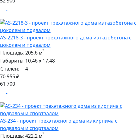
52 900
AS-2218-3 - проект трехэтажного дома из газобетона с
цоколем и подвалом
²
Площадь:
205.6 м
Габариты:
10.46 х 17.48
Спален:
4
70 955 ₽
61 700
AS-234 - проект трехэтажного дома из кирпича с
подвалом и спортзалом
²
Площадь:
422.2 м