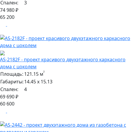
Спален:
3
74 980 ₽
65 200
AS-2182F - проект красивого двухэтажного каркасного
дома с цоколем
²
Площадь:
121.15 м
Габариты:
14.45 х 15.13
Спален:
4
69 690 ₽
60 600