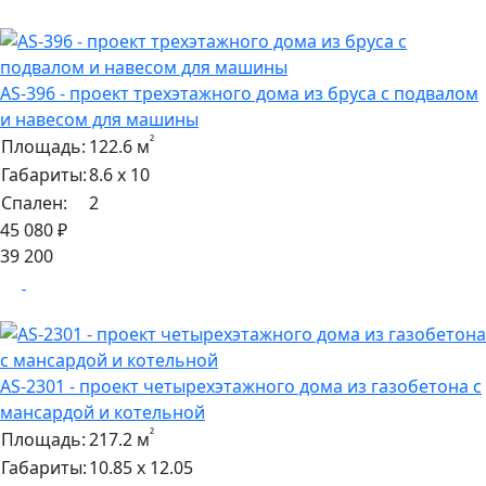
AS-396 - проект трехэтажного дома из бруса с подвалом
и навесом для машины
²
Площадь:
122.6 м
Габариты:
8.6 х 10
Спален:
2
45 080 ₽
39 200
AS-2301 - проект четырехэтажного дома из газобетона с
мансардой и котельной
²
Площадь:
217.2 м
Габариты:
10.85 х 12.05