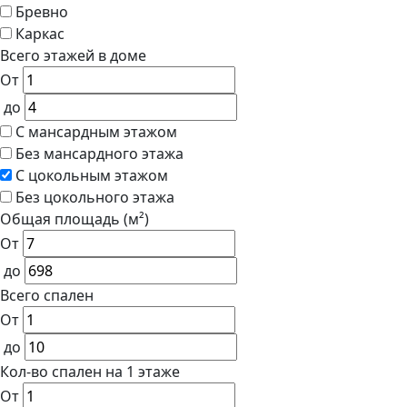
Бревно
Каркас
Всего этажей в доме
От
до
С мансардным этажом
Без мансардного этажа
С цокольным этажом
Без цокольного этажа
Общая площадь (м²)
От
до
Всего спален
От
до
Кол-во спален на 1 этаже
От