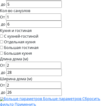
до
Кол-во санузлов
От
до
Кухня и гостиная
С кухней-гостиной
Отдельная кухня
Большая гостиная
Большая кухня
Длина дома (м)
От
до
Ширина дома (м)
От
до
Больше параметров
Больше параметров
Сбросить
фильтр
Применить