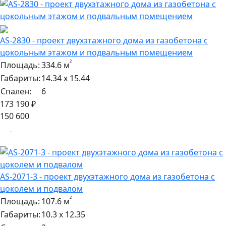
AS-2830 - проект двухэтажного дома из газобетона с
цокольным этажом и подвальным помещением
²
Площадь:
334.6 м
Габариты:
14.34 х 15.44
Спален:
6
173 190 ₽
150 600
AS-2071-3 - проект двухэтажного дома из газобетона с
цоколем и подвалом
²
Площадь:
107.6 м
Габариты:
10.3 х 12.35