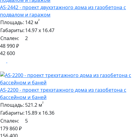
AS-2442 - проект двухэтажного дома из газобетона с
подвалом и гаражом
²
Площадь:
142 м
Габариты:
14.97 х 16.47
Спален:
2
48 990 ₽
42 600
AS-2200 - проект трехэтажного дома из газобетона с
бассейном и баней
²
Площадь:
521.2 м
Габариты:
15.89 х 16.36
Спален:
5
179 860 ₽
156 400