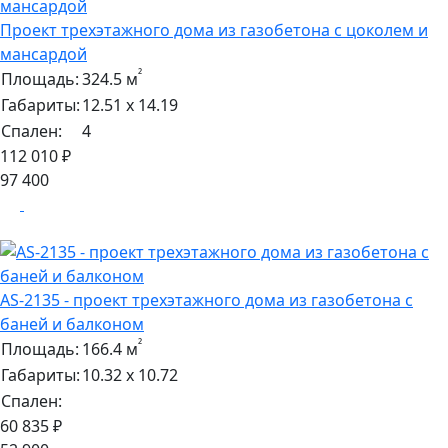
Проект трехэтажного дома из газобетона с цоколем и
мансардой
²
Площадь:
324.5 м
Габариты:
12.51 х 14.19
Спален:
4
112 010 ₽
97 400
AS-2135 - проект трехэтажного дома из газобетона с
баней и балконом
²
Площадь:
166.4 м
Габариты:
10.32 х 10.72
Спален:
60 835 ₽