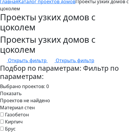
Главная
Каталог проектов домов
Проекты узких домов с
цоколем
Проекты узких домов с
цоколем
Проекты узких домов с
цоколем
Открыть фильтр
Открыть фильтр
Подбор по параметрам:
Фильтр по
параметрам:
Выбрано проектов:
0
Показать
Проектов не найдено
Материал стен
Газобетон
Кирпич
Брус