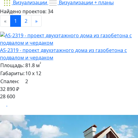
Визуализации
Визуализации + планы
Найдено проектов:
34
«
1
2
»
AS-2319 - проект двухэтажного дома из газобетона с
подвалом и чердаком
²
Площадь:
81.8 м
Габариты:
10 х 12
Спален:
2
32 890 ₽
28 600