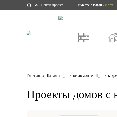
AS-
Вместе с вами
20 лет
Проекты домов
Индивидуальны
ИЗ ГАЗОБЕТОНА
КАРКА
Главная
Каталог проектов домов
Проекты дом
Проекты домов с 