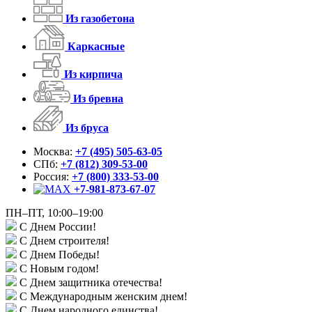
Из газобетона
Каркасные
Из кирпича
Из бревна
Из бруса
Москва:
+7 (495) 505-63-05
СПб:
+7 (812) 309-53-00
Россия:
+7 (800) 333-53-00
+7-981-873-67-07
ПН–ПТ, 10:00–19:00
С Днем России!
С Днем строителя!
С Днем Победы!
С Новым годом!
С Днем защитника отечества!
С Международным женским днем!
С Днем народного единства!