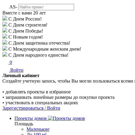
AS-
Вместе с вами
20 лет
С Днем России!
С Днем строителя!
С Днем Победы!
С Новым годом!
С Днем защитника отечества!
С Международным женским днем!
С Днем народного единства!
0
Войти
Личный кабинет
Создайте учетную запись, чтобы Вы могли пользоваться всеми
• добавлять проекты в избранное
• запрашивать линейные размеры до покупки проекта
• участвовать в специальных акциях
Зарегистрироваться / Войти
Проекты домов
Площадь
Маленькие
До 100 м²