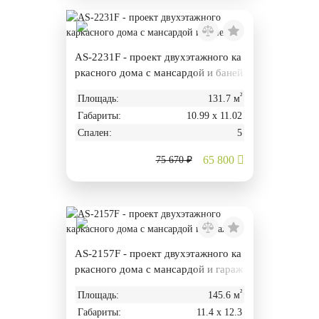
AS-2231F - проект двухэтажного ка
ркасного дома с мансардой и баней
²
Площадь:
131.7 м
Габариты:
10.99 х 11.02
Спален:
5
65 800
75 670 ₽
AS-2157F - проект двухэтажного ка
ркасного дома с мансардой и гараж
ом
²
Площадь:
145.6 м
Габариты:
11.4 х 12.3