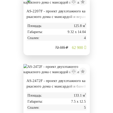
AS-2207F - проект двухэтажного ка
ркасного дома с мансардой и веран
дой
²
Площадь:
125.8 м
Габариты:
9.32 х 14.04
Спален:
4
62 900
72 335 ₽
AS-2472F - проект двухэтажного ка
ркасного дома с мансардой и баней
²
Площадь:
133.1 м
Габариты:
7.5 х 12.5
Спален:
5