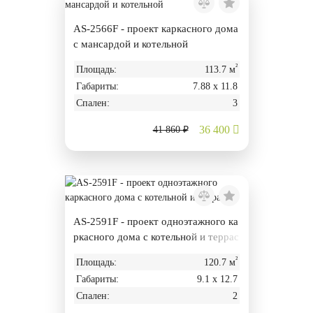
AS-2566F - проект каркасного дома
с мансардой и котельной
²
Площадь:
113.7 м
Габариты:
7.88 х 11.8
Спален:
3
36 400
41 860 ₽
AS-2591F - проект одноэтажного ка
ркасного дома с котельной и террас
ой
²
Площадь:
120.7 м
Габариты:
9.1 х 12.7
Спален:
2