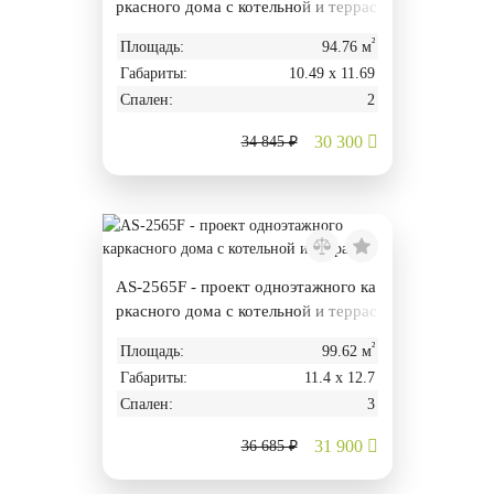
ркасного дома с котельной и террас
ой
²
Площадь:
94.76 м
Габариты:
10.49 х 11.69
Спален:
2
30 300
34 845 ₽
AS-2565F - проект одноэтажного ка
ркасного дома с котельной и террас
ой
²
Площадь:
99.62 м
Габариты:
11.4 х 12.7
Спален:
3
31 900
36 685 ₽