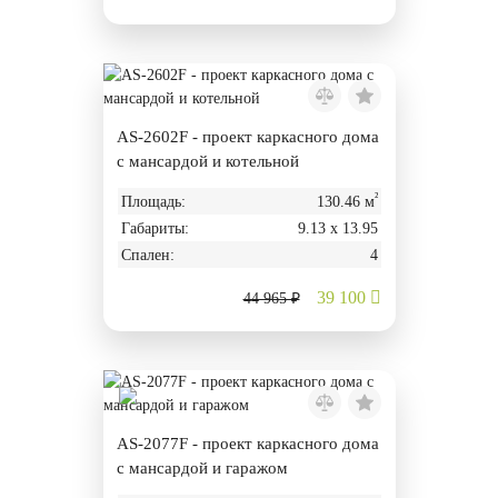
AS-2602F - проект каркасного дома
с мансардой и котельной
²
Площадь:
130.46 м
Габариты:
9.13 х 13.95
Спален:
4
39 100
44 965 ₽
AS-2077F - проект каркасного дома
с мансардой и гаражом