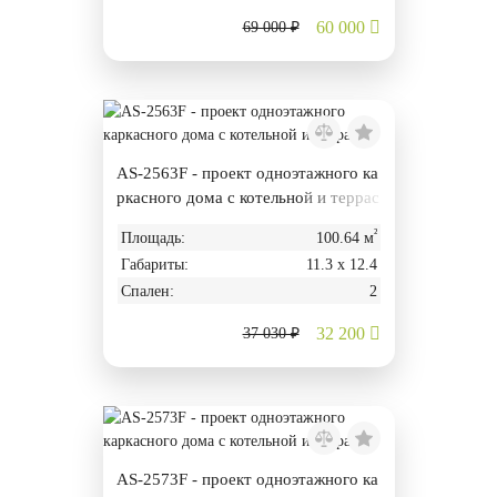
60 000
69 000 ₽
AS-2563F - проект одноэтажного ка
ркасного дома с котельной и террас
ой
²
Площадь:
100.64 м
Габариты:
11.3 х 12.4
Спален:
2
32 200
37 030 ₽
AS-2573F - проект одноэтажного ка