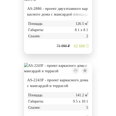
AS-2886 - проект двухэтажного кар
касного дома с мансардой площадь
ю 126.5 м²
²
Площадь:
126.5 м
Габариты:
8.1 х 8.1
Спален:
2
62 600
71 990 ₽
AS-2243F - проект каркасного дома
с мансардой и террасой
²
Площадь:
141.2 м
Габариты:
9.5 х 10.1
Спален:
5