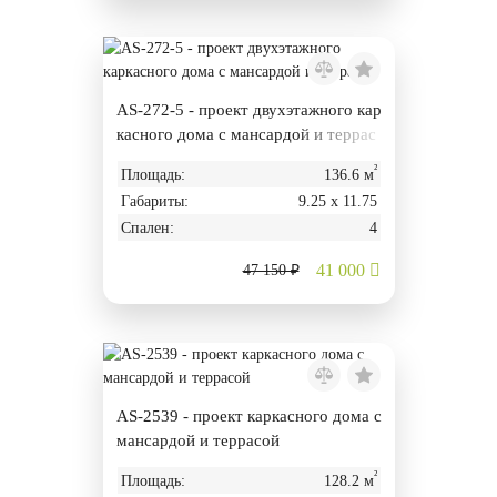
AS-272-5 - проект двухэтажного кар
касного дома с мансардой и террас
ой
²
Площадь:
136.6 м
Габариты:
9.25 х 11.75
Спален:
4
41 000
47 150 ₽
AS-2539 - проект каркасного дома с
мансардой и террасой
²
Площадь:
128.2 м