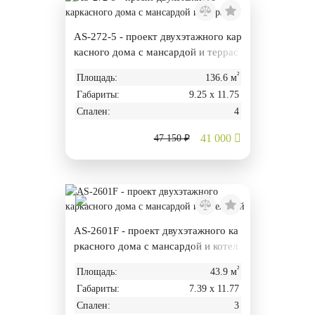
AS-272-5 - проект двухэтажного кар
касного дома с мансардой и террас
ой
²
Площадь:
136.6 м
Габариты:
9.25 х 11.75
Спален:
4
41 000
47 150 ₽
AS-2601F - проект двухэтажного ка
ркасного дома с мансардой и котел
ьной
²
Площадь:
43.9 м
Габариты:
7.39 х 11.77
Спален:
3