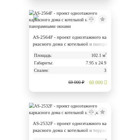
AS-2564F - проект одноэтажного ка
ркасного дома с котельной и панора
мными окнами
²
Площадь:
102.1 м
Габариты:
7.95 х 24.9
Спален:
3
60 000
69 000 ₽
AS-2532F - проект одноэтажного ка
ркасного дома с котельной и террас
ой