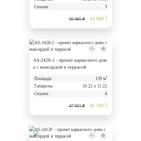
Спален:
3
43 900
50 485 ₽
AS-2428-2 - проект каркасного дом
а с мансардой и террасой
²
Площадь:
139 м
Габариты:
10.22 х 11.22
Спален:
4
41 700
47 955 ₽