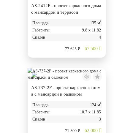
AS-2412F - проект каркасного дома
с мансардой и террасой
²
Площадь:
135 м
Габариты:
9.8 х 11.82
Спален:
4
67 500
77 625 ₽
AS-737-2F - проект каркасного дом
а с мансардой и балконом
²
Площадь:
124 м
Габариты:
10.7 х 11.85
Спален:
3
62 000
71 300 ₽