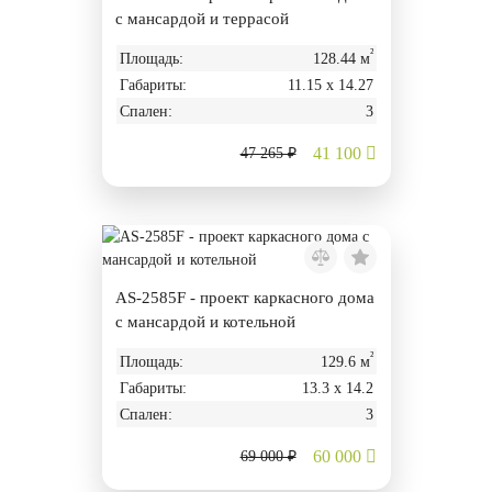
с мансардой и террасой
²
Площадь:
128.44 м
Габариты:
11.15 х 14.27
Спален:
3
41 100
47 265 ₽
AS-2585F - проект каркасного дома
с мансардой и котельной
²
Площадь:
129.6 м
Габариты:
13.3 х 14.2
Спален:
3
60 000
69 000 ₽