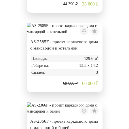
38 600
44 390 ₽
AS-2585F - проект каркасного дома
с мансардой и котельной
²
Площадь:
129.6 м
Габариты:
13.3 х 14.2
Спален:
3
60 000
69 000 ₽
AS-2366F - проект каркасного дома
с мансардой и баней