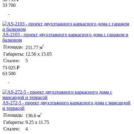
33 700
AS-2103 - проект двухэтажного каркасного дома с гаражом и
балконом
²
Площадь:
211.77 м
Габариты:
12.56 х 15.05
Спален:
5
73 025 ₽
63 500
AS-272-5 - проект двухэтажного каркасного дома с мансардой
и террасой
²
Площадь:
136.6 м
Габариты:
9.25 х 11.75
Спален:
4