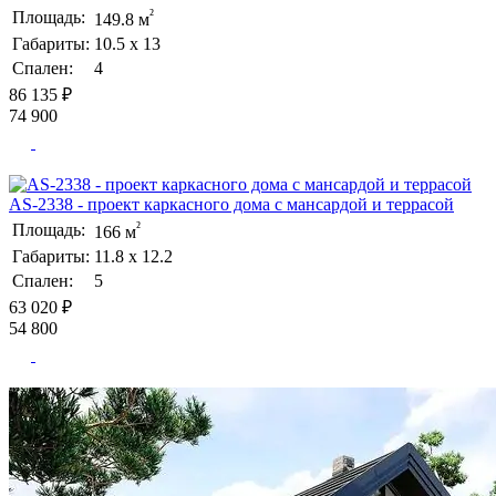
²
Площадь:
149.8 м
Габариты:
10.5 х 13
Спален:
4
86 135 ₽
74 900
AS-2338 - проект каркасного дома с мансардой и террасой
²
Площадь:
166 м
Габариты:
11.8 х 12.2
Спален:
5
63 020 ₽
54 800