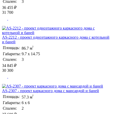
Спален:
3
36 455 ₽
31 700
AS-2212 - проект одноэтажного каркасного дома с котельной
и баней
²
Площадь:
86.7 м
Габариты:
9.7 х 14.75
Спален:
3
34 845 ₽
30 300
AS-2307 - проект каркасного дома с мансардой и баней
²
Площадь:
57.3 м
Габариты:
6 х 6
Спален:
2