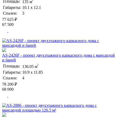
²
Площадь:
135 м
Габариты:
10.1 х 12.1
Спален:
3
77 625 ₽
67 500
AS-2426F - проект двухэтажного каркасного дома с мансардой
и баней
²
Площадь:
136.05 м
Габариты:
10.9 х 11.85
Спален:
4
78 200 ₽
68 000