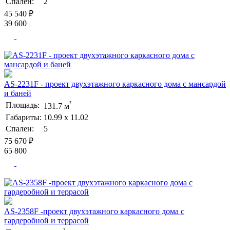
Спален:
2
45 540 ₽
39 600
AS-2231F - проект двухэтажного каркасного дома с мансардой
и баней
²
Площадь:
131.7 м
Габариты:
10.99 х 11.02
Спален:
5
75 670 ₽
65 800
AS-2358F -проект двухэтажного каркасного дома с
гардеробной и террасой