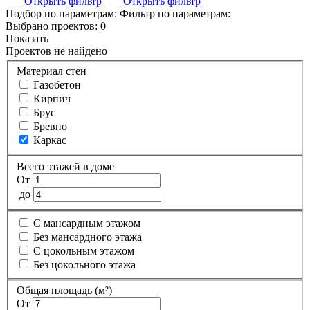
Открыть фильтр
Открыть фильтр
Подбор по параметрам:
Фильтр по параметрам:
Выбрано проектов:
0
Показать
Проектов не найдено
Материал стен
Газобетон
Кирпич
Брус
Бревно
Каркас
Всего этажей в доме
От
до
С мансардным этажом
Без мансардного этажа
С цокольным этажом
Без цокольного этажа
Общая площадь (м²)
От