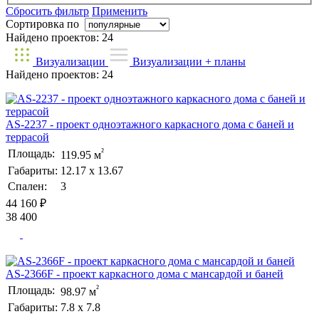
Сбросить фильтр
Применить
Сортировка по
Найдено проектов:
24
Визуализации
Визуализации + планы
Найдено проектов:
24
AS-2237 - проект одноэтажного каркасного дома с баней и
террасой
²
Площадь:
119.95 м
Габариты:
12.17 х 13.67
Спален:
3
44 160 ₽
38 400
AS-2366F - проект каркасного дома с мансардой и баней
²
Площадь:
98.97 м
Габариты:
7.8 х 7.8