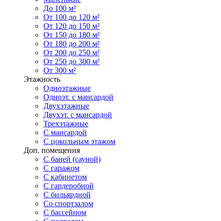
До 100 м²
От 100 до 120 м²
От 120 до 150 м²
От 150 до 180 м²
От 180 до 200 м²
От 200 до 250 м²
От 250 до 300 м²
От 300 м²
Этажность
Одноэтажные
Одноэт. с мансардой
Двухэтажные
Двухэт. с мансардой
Трехэтажные
С мансардой
С цокольным этажом
Доп. помещения
С баней (сауной)
С гаражом
С кабинетом
С гардеробной
С бильярдной
Со спортзалом
С бассейном