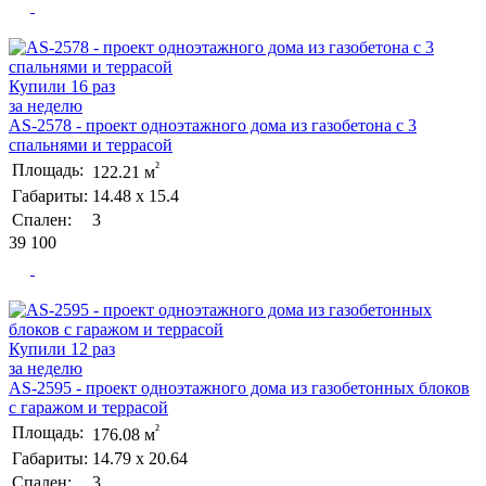
Купили 16 раз
за неделю
AS-2578 - проект одноэтажного дома из газобетона с 3
спальнями и террасой
²
Площадь:
122.21 м
Габариты:
14.48 х 15.4
Спален:
3
39 100
Купили 12 раз
за неделю
AS-2595 - проект одноэтажного дома из газобетонных блоков
с гаражом и террасой
²
Площадь:
176.08 м
Габариты:
14.79 х 20.64
Спален:
3