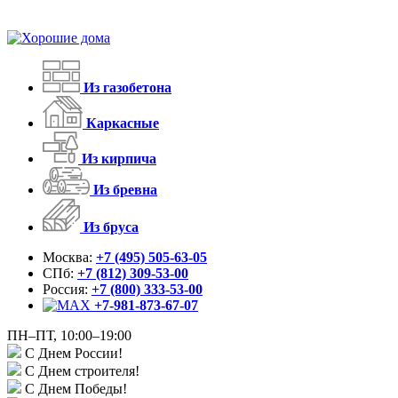
Из газобетона
Каркасные
Из кирпича
Из бревна
Из бруса
Москва:
+7 (495) 505-63-05
СПб:
+7 (812) 309-53-00
Россия:
+7 (800) 333-53-00
+7-981-873-67-07
ПН–ПТ, 10:00–19:00
С Днем России!
С Днем строителя!
С Днем Победы!