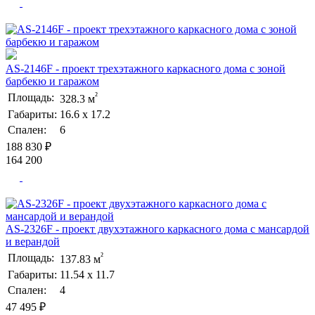
AS-2146F - проект трехэтажного каркасного дома с зоной
барбекю и гаражом
²
Площадь:
328.3 м
Габариты:
16.6 х 17.2
Спален:
6
188 830 ₽
164 200
AS-2326F - проект двухэтажного каркасного дома с мансардой
и верандой
²
Площадь:
137.83 м
Габариты:
11.54 х 11.7
Спален:
4
47 495 ₽