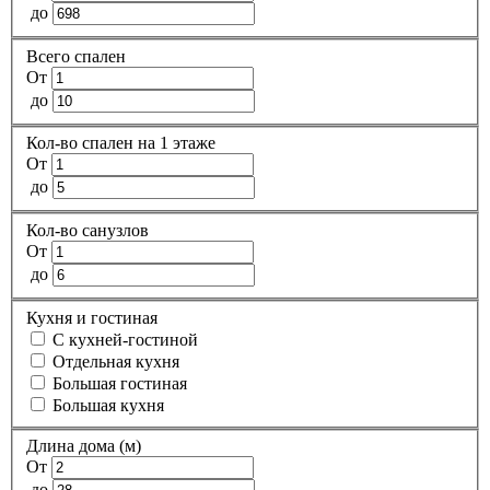
до
Всего спален
От
до
Кол-во спален на 1 этаже
От
до
Кол-во санузлов
От
до
Кухня и гостиная
С кухней-гостиной
Отдельная кухня
Большая гостиная
Большая кухня
Длина дома (м)
От
до