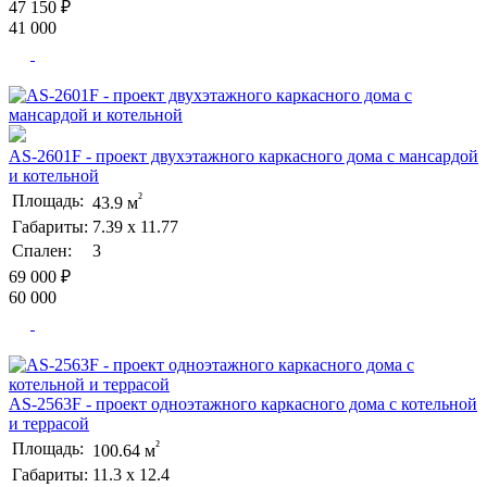
47 150 ₽
41 000
AS-2601F - проект двухэтажного каркасного дома с мансардой
и котельной
²
Площадь:
43.9 м
Габариты:
7.39 х 11.77
Спален:
3
69 000 ₽
60 000
AS-2563F - проект одноэтажного каркасного дома с котельной
и террасой
²
Площадь:
100.64 м
Габариты:
11.3 х 12.4