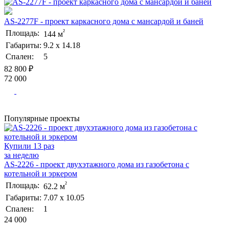
AS-2277F - проект каркасного дома с мансардой и баней
²
Площадь:
144 м
Габариты:
9.2 х 14.18
Спален:
5
82 800 ₽
72 000
Популярные проекты
Купили 13 раз
за неделю
AS-2226 - проект двухэтажного дома из газобетона с
котельной и эркером
²
Площадь:
62.2 м
Габариты:
7.07 х 10.05
Спален:
1
24 000