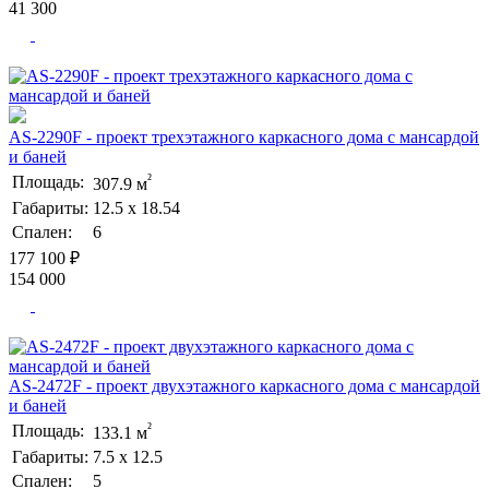
41 300
AS-2290F - проект трехэтажного каркасного дома с мансардой
и баней
²
Площадь:
307.9 м
Габариты:
12.5 х 18.54
Спален:
6
177 100 ₽
154 000
AS-2472F - проект двухэтажного каркасного дома с мансардой
и баней
²
Площадь:
133.1 м
Габариты:
7.5 х 12.5
Спален:
5