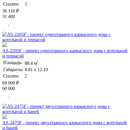
Спален:
3
36 110 ₽
31 400
AS-2205F - проект одноэтажного каркасного дома с котельной
и террасой
²
Площадь:
88.4 м
Габариты:
9.81 х 12.19
Спален:
2
69 000 ₽
60 000
AS-2475F - проект двухэтажного каркасного дома с котельной
и баней