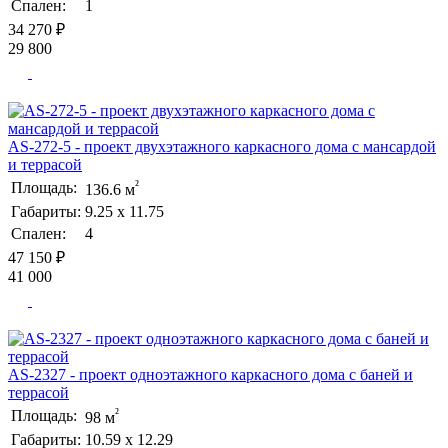
Спален:
1
34 270 ₽
29 800
AS-272-5 - проект двухэтажного каркасного дома с мансардой
и террасой
²
Площадь:
136.6 м
Габариты:
9.25 х 11.75
Спален:
4
47 150 ₽
41 000
AS-2327 - проект одноэтажного каркасного дома с баней и
террасой
²
Площадь:
98 м
Габариты:
10.59 х 12.29