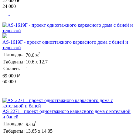
27 600 ₽
24 000
AS-1619F - проект одноэтажного каркасного дома с баней и
террасой
²
Площадь:
70.6 м
Габариты:
10.6 х 12.7
Спален:
1
69 000 ₽
60 000
AS-2271 - проект одноэтажного каркасного дома с котельной
и баней
²
Площадь:
93 м
Габариты:
13.65 х 14.05