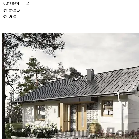
Спален:
2
37 030 ₽
32 200