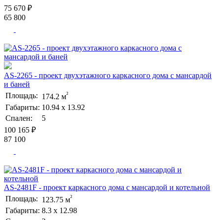
75 670 ₽
65 800
AS-2265 - проект двухэтажного каркасного дома с мансардой
и баней
²
Площадь:
174.2 м
Габариты:
10.94 х 13.92
Спален:
5
100 165 ₽
87 100
AS-2481F - проект каркасного дома с мансардой и котельной
²
Площадь:
123.75 м
Габариты:
8.3 х 12.98