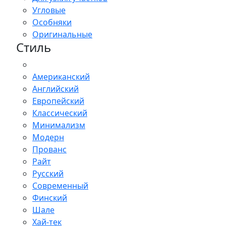
Угловые
Особняки
Оригинальные
Стиль
Американский
Английский
Европейский
Классический
Минимализм
Модерн
Прованс
Райт
Русский
Современный
Финский
Шале
Хай-тек