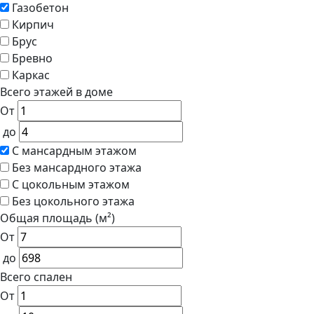
Газобетон
Кирпич
Брус
Бревно
Каркас
Всего этажей в доме
От
до
С мансардным этажом
Без мансардного этажа
С цокольным этажом
Без цокольного этажа
Общая площадь (м²)
От
до
Всего спален
От