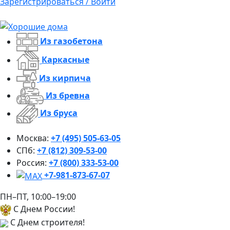
Зарегистрироваться / Войти
Из газобетона
Каркасные
Из кирпича
Из бревна
Из бруса
Москва:
+7 (495) 505-63-05
СПб:
+7 (812) 309-53-00
Россия:
+7 (800) 333-53-00
+7-981-873-67-07
ПН–ПТ, 10:00–19:00
С Днем России!
С Днем строителя!