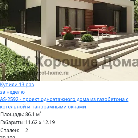
Купили 13 раз
за неделю
AS-2592 - проект одноэтажного дома из газобетона с
котельной и панорамными окнами
²
Площадь:
86.1 м
Габариты:
11.62 х 12.19
Спален:
2
30 100