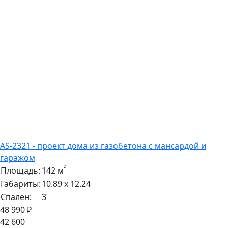
AS-2321 - проект дома из газобетона с мансардой и
гаражом
²
Площадь:
142 м
Габариты:
10.89 х 12.24
Спален:
3
48 990 ₽
42 600