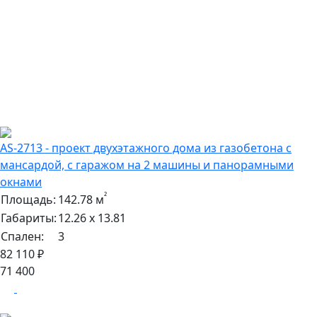
AS-2713 - проект двухэтажного дома из газобетона с
мансардой, с гаражом на 2 машины и панорамными
окнами
²
Площадь:
142.78 м
Габариты:
12.26 х 13.81
Спален:
3
82 110 ₽
71 400