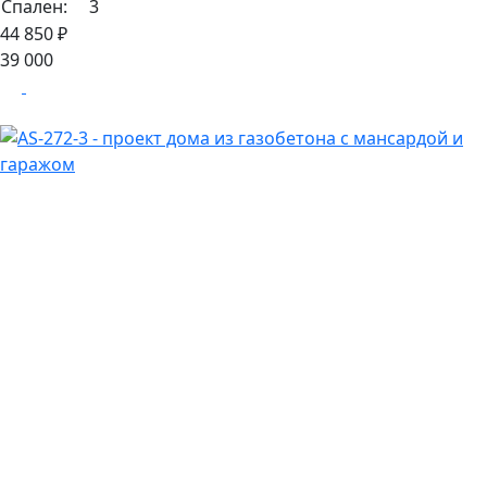
Спален:
3
44 850 ₽
39 000