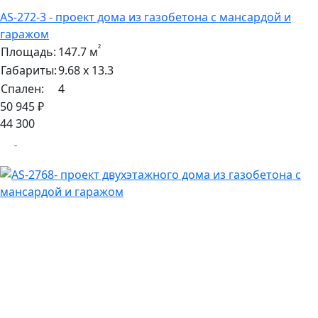
AS-272-3 - проект дома из газобетона с мансардой и
гаражом
²
Площадь:
147.7 м
Габариты:
9.68 х 13.3
Спален:
4
50 945 ₽
44 300