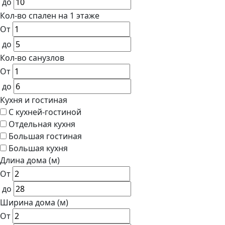
до
Кол-во спален на 1 этаже
От
до
Кол-во санузлов
От
до
Кухня и гостиная
С кухней-гостиной
Отдельная кухня
Большая гостиная
Большая кухня
Длина дома (м)
От
до
Ширина дома (м)
От