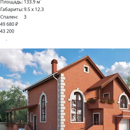
²
Площадь:
133.9 м
Габариты:
9.5 х 12.3
Спален:
3
49 680 ₽
43 200