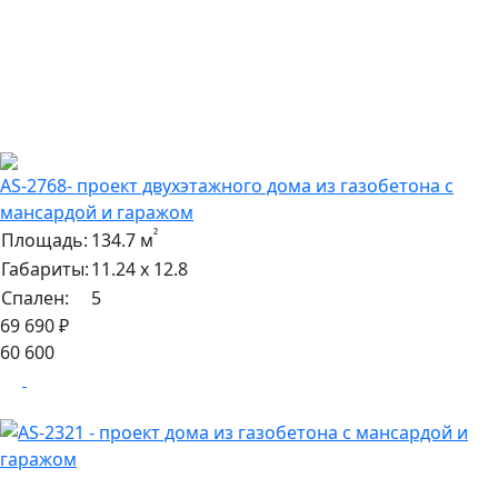
AS-2768- проект двухэтажного дома из газобетона с
мансардой и гаражом
²
Площадь:
134.7 м
Габариты:
11.24 х 12.8
Спален:
5
69 690 ₽
60 600