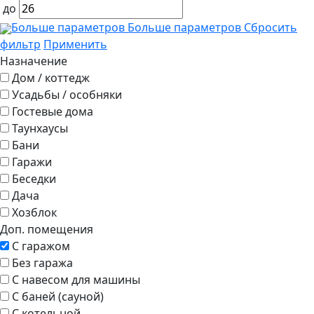
до
Больше параметров
Больше параметров
Сбросить
фильтр
Применить
Назначение
Дом / коттедж
Усадьбы / особняки
Гостевые дома
Таунхаусы
Бани
Гаражи
Беседки
Дача
Хозблок
Доп. помещения
С гаражом
Без гаража
С навесом для машины
С баней (сауной)
С котельной