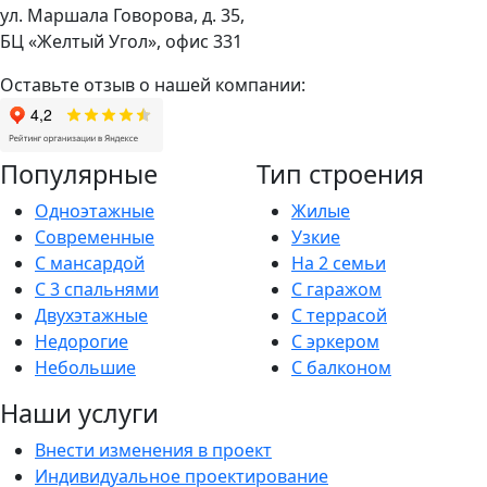
ул. Маршала Говорова, д. 35,
БЦ «Желтый Угол», офис 331
Оставьте отзыв о нашей компании:
Популярные
Тип строения
Одноэтажные
Жилые
Современные
Узкие
С мансардой
На 2 семьи
С 3 спальнями
С гаражом
Двухэтажные
С террасой
Недорогие
С эркером
Небольшие
С балконом
Наши услуги
Внести изменения в проект
Индивидуальное проектирование