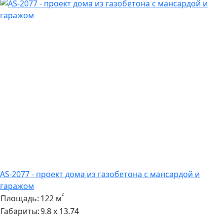
AS-2077 - проект дома из газобетона с мансардой и
гаражом
²
Площадь:
122 м
Габариты:
9.8 х 13.74