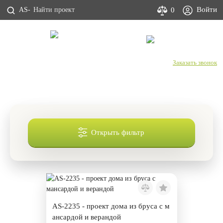
Войти
0
AS-
С Днем строителя!
+7 (800) 333-53-00
Заказать звонок
Проекты дешевых домов из бруса
Открыть фильтр
AS-2235 - проект дома из бруса с м
ансардой и верандой