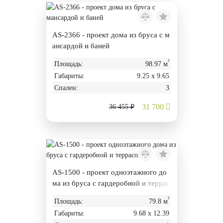
AS-2366 - проект дома из бруса с м
ансардой и баней
²
Площадь:
98.97 м
Габариты:
9.25 х 9.65
Спален:
3
31 700
36 455 ₽
AS-1500 - проект одноэтажного до
ма из бруса с гардеробной и террас
ой
²
Площадь:
79.8 м
Габариты:
9.68 х 12.39