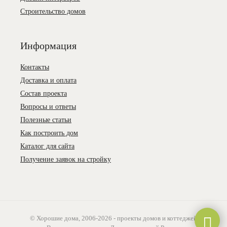
Строительство домов
Информация
Контакты
Доставка и оплата
Состав проекта
Вопросы и ответы
Полезные статьи
Как построить дом
Каталог для сайта
Получение заявок на стройку
© Хорошие дома, 2006-2026 - проекты домов и коттеджей