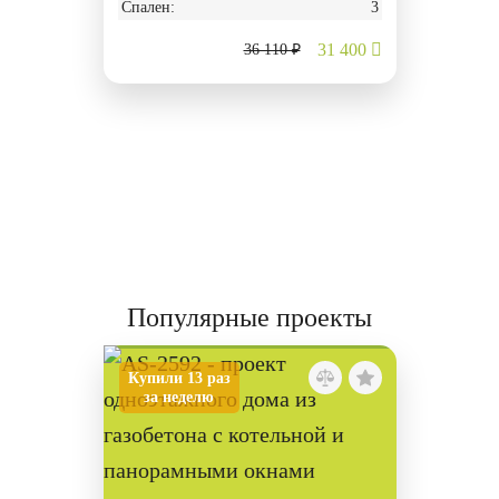
Спален:
3
31 400
36 110 ₽
Популярные проекты
Купили 13 раз
за неделю