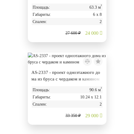
²
Площадь:
63.3 м
Габариты:
6 х 8
Спален:
2
24 000
27 600 ₽
AS-2337 - проект одноэтажного до
ма из бруса с чердаком и камином
²
Площадь:
90.6 м
Габариты:
10.24 х 12.1
Спален:
2
29 000
33 350 ₽