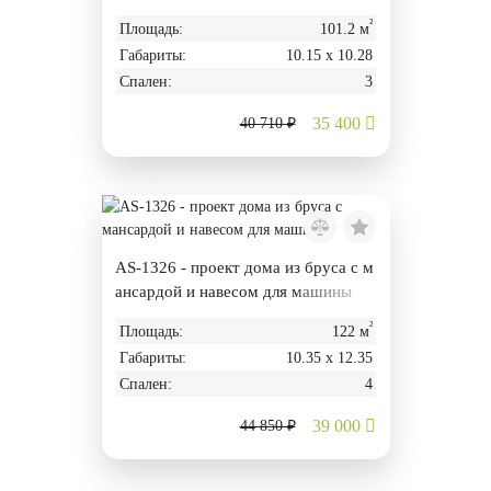
²
Площадь:
101.2 м
Габариты:
10.15 х 10.28
Спален:
3
35 400
40 710 ₽
AS-1326 - проект дома из бруса с м
ансардой и навесом для машины
²
Площадь:
122 м
Габариты:
10.35 х 12.35
Спален:
4
39 000
44 850 ₽