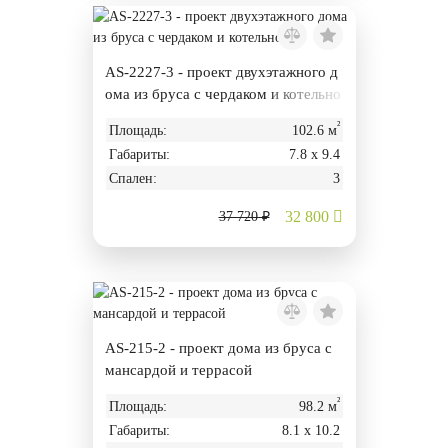
AS-2227-3 - проект двухэтажного д
ома из бруса с чердаком и котельно
й
²
Площадь:
102.6 м
Габариты:
7.8 х 9.4
Спален:
3
32 800
37 720 ₽
AS-215-2 - проект дома из бруса с
мансардой и террасой
²
Площадь:
98.2 м
Габариты:
8.1 х 10.2