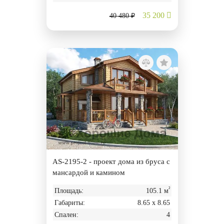
35 200
40 480 ₽
AS-2195-2 - проект дома из бруса с
мансардой и камином
²
Площадь:
105.1 м
Габариты:
8.65 х 8.65
Спален:
4