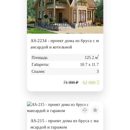
AS-2234 - проект дома из бруса с м
ансардой и котельной
²
Площадь:
125.2 м
Габариты:
10.7 х 11.7
Спален:
3
62 600
71 990 ₽
AS-215 - проект дома из бруса с ма
нсардой и гаражом