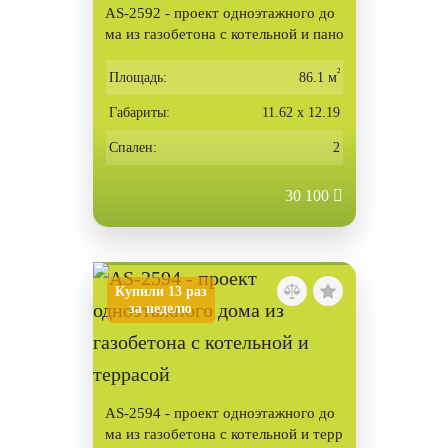
AS-2592 - проект одноэтажного до
ма из газобетона с котельной и пано
рамными окнами
²
Площадь:
86.1 м
Габариты:
11.62 х 12.19
Спален:
2
30 100
Купили 13 раз
за неделю
AS-2594 - проект одноэтажного до
ма из газобетона с котельной и терр