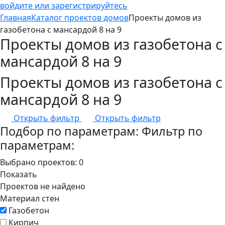
войдите или зарегистрируйтесь
Главная
Каталог проектов домов
Проекты домов из
газобетона c мансардой 8 на 9
Проекты домов из газобетона c
мансардой 8 на 9
Проекты домов из газобетона c
мансардой 8 на 9
Открыть фильтр
Открыть фильтр
Подбор по параметрам:
Фильтр по
параметрам:
Выбрано проектов:
0
Показать
Проектов не найдено
Материал стен
Газобетон
Кирпич