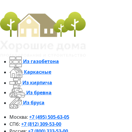
Из газобетона
Каркасные
Из кирпича
Из бревна
Из бруса
Москва:
+7 (495) 505-63-05
СПб:
+7 (812) 309-53-00
Россия:
+7 (800) 333-53-00