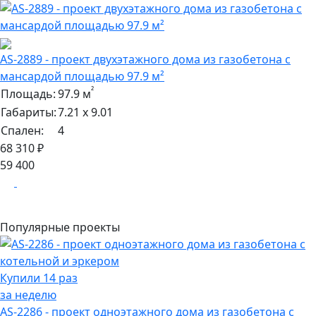
AS-2889 - проект двухэтажного дома из газобетона с
мансардой площадью 97.9 м²
²
Площадь:
97.9 м
Габариты:
7.21 х 9.01
Спален:
4
68 310 ₽
59 400
Популярные проекты
Купили 14 раз
за неделю
AS-2286 - проект одноэтажного дома из газобетона с