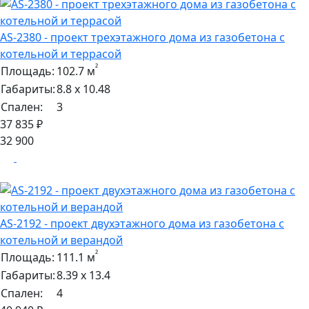
AS-2380 - проект трехэтажного дома из газобетона с
котельной и террасой
²
Площадь:
102.7 м
Габариты:
8.8 х 10.48
Спален:
3
37 835 ₽
32 900
AS-2192 - проект двухэтажного дома из газобетона с
котельной и верандой
²
Площадь:
111.1 м
Габариты:
8.39 х 13.4
Спален:
4