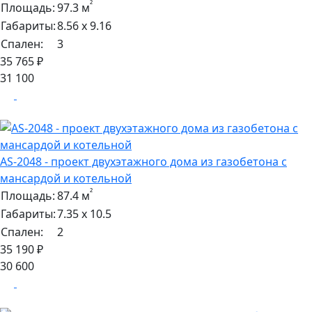
²
Площадь:
97.3 м
Габариты:
8.56 х 9.16
Спален:
3
35 765 ₽
31 100
AS-2048 - проект двухэтажного дома из газобетона с
мансардой и котельной
²
Площадь:
87.4 м
Габариты:
7.35 х 10.5
Спален:
2
35 190 ₽
30 600