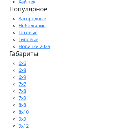
Хай-тек
Популярное
Загородные
Небольшие
Готовые
Типовые
Новинки 2025
Габариты
6x6
6x8
6x9
7x7
7x8
7x9
8x8
8x10
9x9
9x12