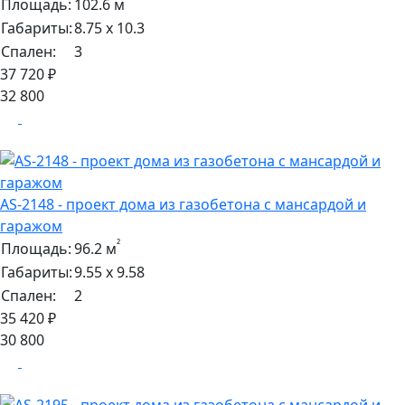
²
Площадь:
102.6 м
Габариты:
8.75 х 10.3
Спален:
3
37 720 ₽
32 800
AS-2148 - проект дома из газобетона с мансардой и
гаражом
²
Площадь:
96.2 м
Габариты:
9.55 х 9.58
Спален:
2
35 420 ₽
30 800