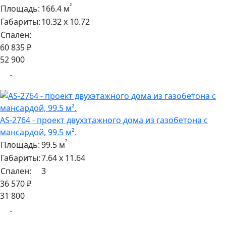
²
Площадь:
166.4 м
Габариты:
10.32 х 10.72
Спален:
60 835 ₽
52 900
AS-2764 - проект двухэтажного дома из газобетона с
мансардой, 99.5 м².
²
Площадь:
99.5 м
Габариты:
7.64 х 11.64
Спален:
3
36 570 ₽
31 800