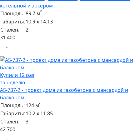
котельной и эркером
²
Площадь:
89.7 м
Габариты:
10.9 х 14.13
Спален:
2
31 400
Купили 12 раз
за неделю
AS-737-2 - проект дома из газобетона с мансардой и
балконом
²
Площадь:
124 м
Габариты:
10.2 х 11.85
Спален:
3
42 700