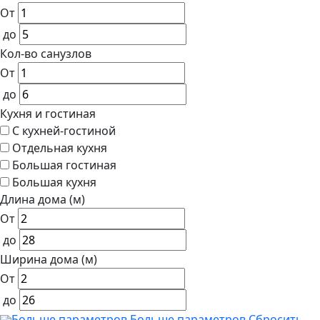
От
до
Кол-во санузлов
От
до
Кухня и гостиная
С кухней-гостиной
Отдельная кухня
Большая гостиная
Большая кухня
Длина дома (м)
От
до
Ширина дома (м)
От
до
Больше параметров
Больше параметров
Сбросить