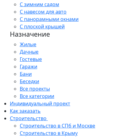
С зимним садом
С навесом для авто
С панорамными окнами
С плоской крышей
Назначение
Жилые
Дачные
Гостевые
Гаражи
Бани
Беседки
Все проекты
Все категории
Индивидуальный проект
Как заказать
Строительство
Строительство в СПб и Москве
Строительство в Крыму