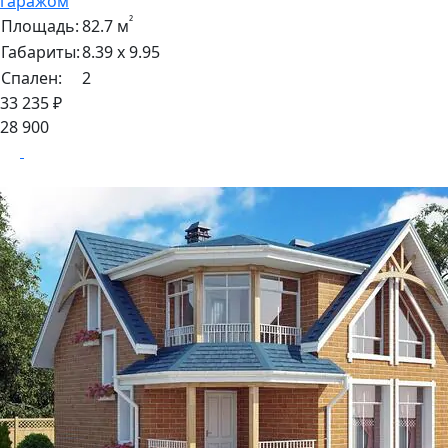
гаражом
²
Площадь:
82.7 м
Габариты:
8.39 х 9.95
Спален:
2
33 235 ₽
28 900