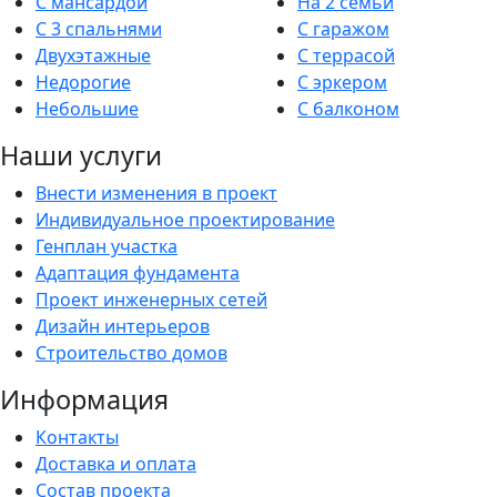
С мансардой
На 2 семьи
С 3 спальнями
С гаражом
Двухэтажные
С террасой
Недорогие
С эркером
Небольшие
С балконом
Наши услуги
Внести изменения в проект
Индивидуальное проектирование
Генплан участка
Адаптация фундамента
Проект инженерных сетей
Дизайн интерьеров
Строительство домов
Информация
Контакты
Доставка и оплата
Состав проекта