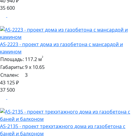
40 940 ₽
35 600
AS-2223 - проект дома из газобетона с мансардой и
камином
²
Площадь:
117.2 м
Габариты:
9 х 10.65
Спален:
3
43 125 ₽
37 500
AS-2135 - проект трехэтажного дома из газобетона с
баней и балконом