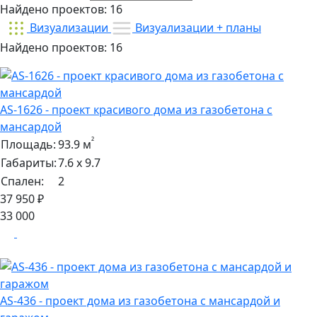
Найдено проектов:
16
Визуализации
Визуализации + планы
Найдено проектов:
16
AS-1626 - проект красивого дома из газобетона с
мансардой
²
Площадь:
93.9 м
Габариты:
7.6 х 9.7
Спален:
2
37 950 ₽
33 000
AS-436 - проект дома из газобетона с мансардой и