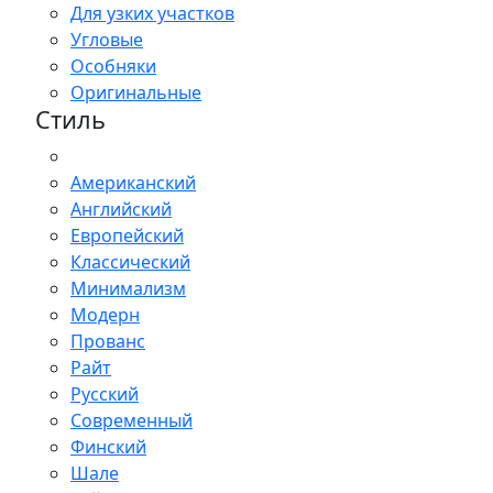
Для узких участков
Угловые
Особняки
Оригинальные
Стиль
Американский
Английский
Европейский
Классический
Минимализм
Модерн
Прованс
Райт
Русский
Современный
Финский
Шале