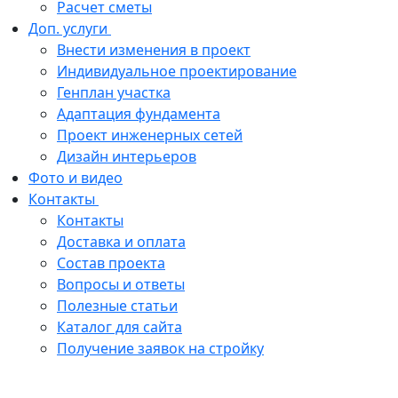
Расчет сметы
Доп. услуги
Внести изменения в проект
Индивидуальное проектирование
Генплан участка
Адаптация фундамента
Проект инженерных сетей
Дизайн интерьеров
Фото и видео
Контакты
Контакты
Доставка и оплата
Состав проекта
Вопросы и ответы
Полезные статьи
Каталог для сайта
Получение заявок на стройку