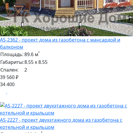
AS-2362 - проект дома из газобетона с мансардой и
балконом
²
Площадь:
89.6 м
Габариты:
8.55 х 8.55
Спален:
2
39 560 ₽
34 400
AS-2227 - проект двухэтажного дома из газобетона с
котельной и крыльцом