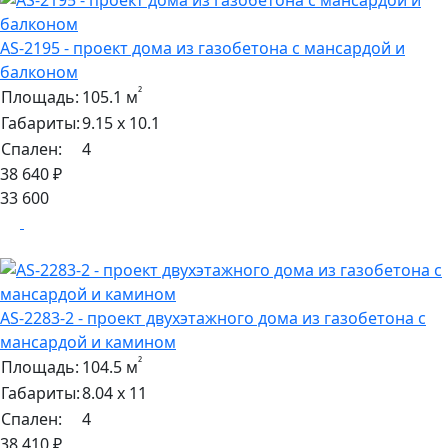
AS-2195 - проект дома из газобетона с мансардой и
балконом
²
Площадь:
105.1 м
Габариты:
9.15 х 10.1
Спален:
4
38 640 ₽
33 600
AS-2283-2 - проект двухэтажного дома из газобетона с
мансардой и камином
²
Площадь:
104.5 м
Габариты:
8.04 х 11
Спален:
4
38 410 ₽