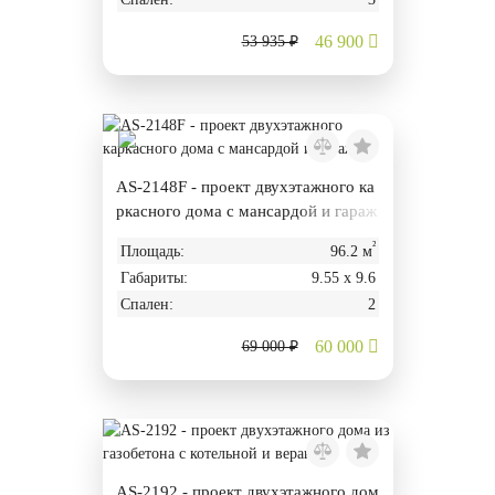
46 900
53 935 ₽
AS-2148F - проект двухэтажного ка
ркасного дома с мансардой и гараж
ом
²
Площадь:
96.2 м
Габариты:
9.55 х 9.6
Спален:
2
60 000
69 000 ₽
AS-2192 - проект двухэтажного дом