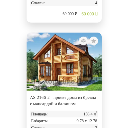
Спален:
4
60 000
69 000 ₽
AS-2166-2 - проект дома из бревна
с мансардой и балконом
²
Площадь:
156.4 м
Габариты:
9.78 х 12.78
Спален:
3