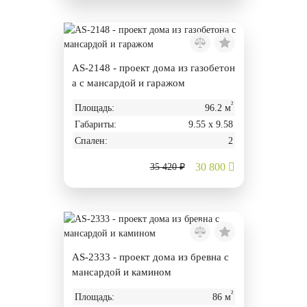
AS-2148 - проект дома из газобетон
а с мансардой и гаражом
²
Площадь:
96.2 м
Габариты:
9.55 х 9.58
Спален:
2
30 800
35 420 ₽
AS-2333 - проект дома из бревна с
мансардой и камином
²
Площадь:
86 м