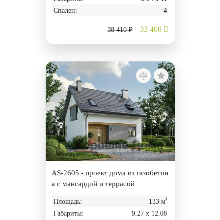
Спален:
4
33 400
38 410 ₽
AS-2605 - проект дома из газобетон
а с мансардой и террасой
²
Площадь:
133 м
Габариты:
9.27 х 12.08