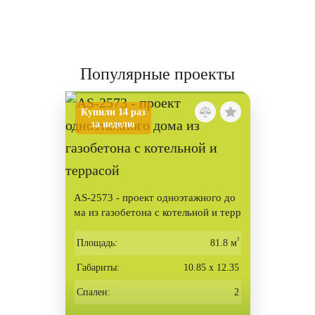
Популярные проекты
Купили 14 раз
за неделю
AS-2573 - проект одноэтажного до
ма из газобетона с котельной и терр
асой
²
Площадь:
81.8 м
Габариты:
10.85 х 12.35
Спален:
2