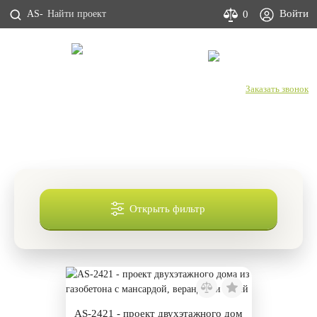
Войти
0
AS-
С Днем строителя!
+7 (800) 333-53-00
Заказать звонок
Проекты двухэтажных домов с
мансардой 8х10
Открыть фильтр
AS-2421 - проект двухэтажного дом