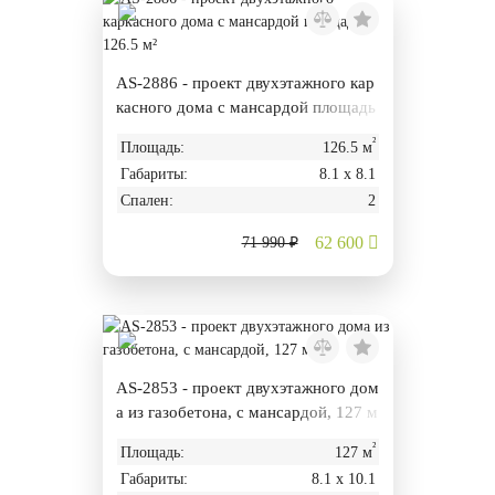
AS-2886 - проект двухэтажного кар
касного дома с мансардой площадь
ю 126.5 м²
²
Площадь:
126.5 м
Габариты:
8.1 х 8.1
Спален:
2
62 600
71 990 ₽
AS-2853 - проект двухэтажного дом
а из газобетона, с мансардой, 127 м
².
²
Площадь:
127 м
Габариты:
8.1 х 10.1