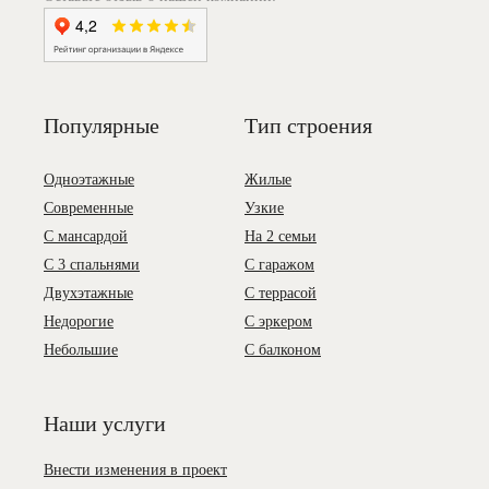
Популярные
Тип строения
Одноэтажные
Жилые
Современные
Узкие
С мансардой
На 2 семьи
С 3 спальнями
С гаражом
Двухэтажные
С террасой
Недорогие
С эркером
Небольшие
С балконом
Наши услуги
Внести изменения в проект