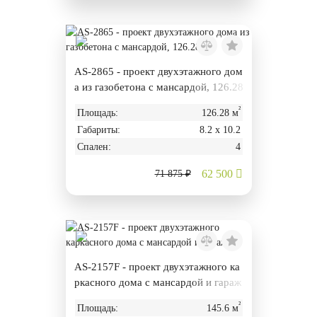
AS-2865 - проект двухэтажного дом
а из газобетона с мансардой, 126.28
м².
²
Площадь:
126.28 м
Габариты:
8.2 х 10.2
Спален:
4
62 500
71 875 ₽
AS-2157F - проект двухэтажного ка
ркасного дома с мансардой и гараж
ом
²
Площадь:
145.6 м