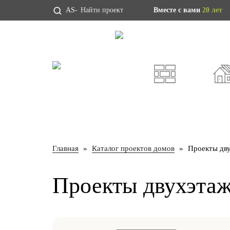
AS-
Вместе с вами
20 лет
Проекты домов
Индивидуальны
ИЗ ГАЗОБЕТОНА
КАРКА
Главная
Каталог проектов домов
Проекты дву
Проекты двухэтаж