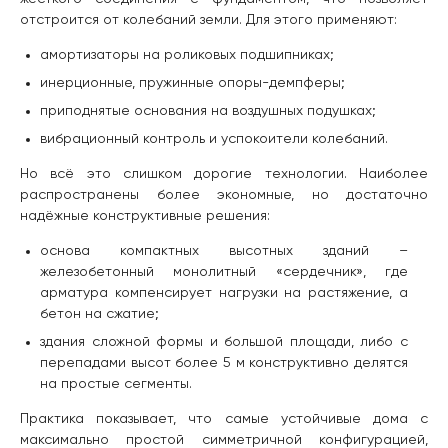
отстроится от колебаний земли. Для этого применяют:
амортизаторы на роликовых подшипниках;
инерционные, пружинные опоры-демпферы;
приподнятые основания на воздушных подушках;
вибрационный контроль и успокоители колебаний.
Но всё это слишком дорогие технологии. Наиболее
распространены более экономные, но достаточно
надёжные конструктивные решения:
основа компактных высотных зданий –
железобетонный монолитный «сердечник», где
арматура компенсирует нагрузки на растяжение, а
бетон на сжатие;
здания сложной формы и большой площади, либо с
перепадами высот более 5 м конструктивно делятся
на простые сегменты.
Практика показывает, что самые устойчивые дома с
максимально простой симметричной конфигурацией,