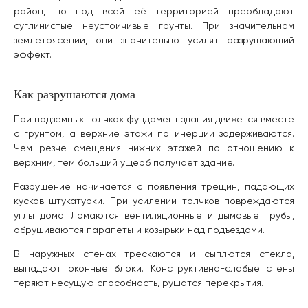
район, но под всей её территорией преобладают
суглинистые неустойчивые грунты. При значительном
землетрясении, они значительно усилят разрушающий
эффект.
Как разрушаются дома
При подземных толчках фундамент здания движется вместе
с грунтом, а верхние этажи по инерции задерживаются.
Чем резче смещения нижних этажей по отношению к
верхним, тем больший ущерб получает здание.
Разрушение начинается с появления трещин, падающих
кусков штукатурки. При усилении толчков повреждаются
углы дома. Ломаются вентиляционные и дымовые трубы,
обрушиваются парапеты и козырьки над подъездами.
В наружных стенах трескаются и сыплются стекла,
выпадают оконные блоки. Конструктивно-слабые стены
теряют несущую способность, рушатся перекрытия.