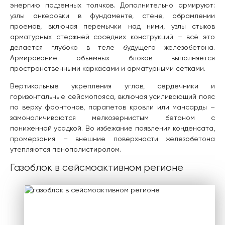
энергию подземных толчков. Дополнительно армируют:
узлы анкеровки в фундаменте, стене, обрамлении
проемов, включая перемычки над ними, узлы стыков
арматурных стержней соседних конструкций – всё это
делается глубоко в теле будущего железобетона.
Армирование объемных блоков выполняется
пространственными каркасами и арматурными сетками.
Вертикальные укрепления углов, сердечники и
горизонтальные сейсмопояса, включая усиливающий пояс
по верху фронтонов, парапетов кровли или мансарды –
замоноличиваются мелкозернистым бетоном с
пониженной усадкой. Во избежание появления конденсата,
промерзания – внешние поверхности железобетона
утепляются пенополистиролом.
Газоблок в сейсмоактивном регионе