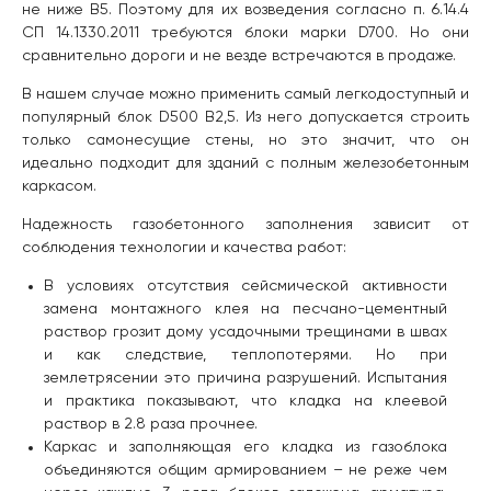
не ниже B5. Поэтому для их возведения согласно п. 6.14.4
СП 14.1330.2011 требуются блоки марки D700. Но они
сравнительно дороги и не везде встречаются в продаже.
В нашем случае можно применить самый легкодоступный и
популярный блок D500 B2,5. Из него допускается строить
только самонесущие стены, но это значит, что он
идеально подходит для зданий с полным железобетонным
каркасом.
Надежность газобетонного заполнения зависит от
соблюдения технологии и качества работ:
В условиях отсутствия сейсмической активности
замена монтажного клея на песчано-цементный
раствор грозит дому усадочными трещинами в швах
и как следствие, теплопотерями. Но при
землетрясении это причина разрушений. Испытания
и практика показывают, что кладка на клеевой
раствор в 2.8 раза прочнее.
Каркас и заполняющая его кладка из газоблока
объединяются общим армированием – не реже чем