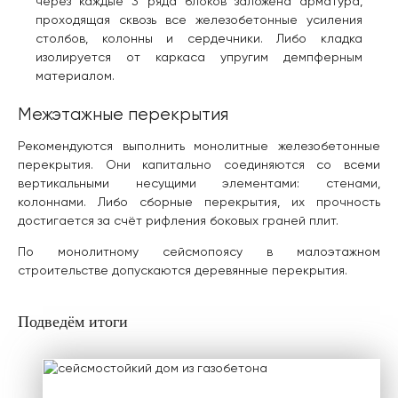
через каждые 3 ряда блоков заложена арматура,
проходящая сквозь все железобетонные усиления
столбов, колонны и сердечники. Либо кладка
изолируется от каркаса упругим демпферным
материалом.
Межэтажные перекрытия
Рекомендуются выполнить монолитные железобетонные
перекрытия. Они капитально соединяются со всеми
вертикальными несущими элементами: стенами,
колоннами. Либо сборные перекрытия, их прочность
достигается за счёт рифления боковых граней плит.
По монолитному сейсмопоясу в малоэтажном
строительстве допускаются деревянные перекрытия.
Подведём итоги