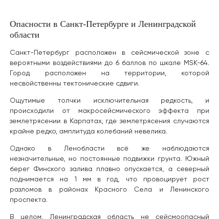
Опасности в Санкт-Петербурге и Ленинградской
области
Санкт-Петербург расположен в сейсмической зоне с
вероятными воздействиями до 6 баллов по шкале MSK-64.
Город расположен на территории, которой
несвойственны тектонические сдвиги.
Ощутимые толчки исключительная редкость, и
происходили от макросейсмического эффекта при
землетрясении в Карпатах, где землетрясения случаются
крайне редко, амплитуда колебаний невелика.
Однако в Ленобласти всё же наблюдаются
незначительные, но постоянные подвижки грунта. Южный
берег Финского залива плавно опускается, а северный
поднимается на 1 мм в год, что провоцирует рост
разломов в районах Красного Села и Ленинского
проспекта.
В целом, Ленинградская область не сейсмоопасный