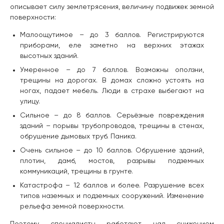
описывает силу землетрясения, величину подвижек земной
поверхности:
Малоощутимое – до 3 баллов. Регистрируются
приборами, еле заметно на верхних этажах
высотных зданий.
Умеренное – до 7 баллов. Возможны оползни,
трещины на дорогах. В домах сложно устоять на
ногах, падает мебель. Люди в страхе выбегают на
улицу.
Сильное – до 8 баллов. Серьёзные повреждения
зданий – порывы трубопроводов, трещины в стенах,
обрушение дымовых труб. Паника.
Очень сильное – до 10 баллов. Обрушение зданий,
плотин, дамб, мостов, разрывы подземных
коммуникаций, трещины в грунте.
Катастрофа – 12 баллов и более. Разрушение всех
типов наземных и подземных сооружений. Изменение
рельефа земной поверхности.