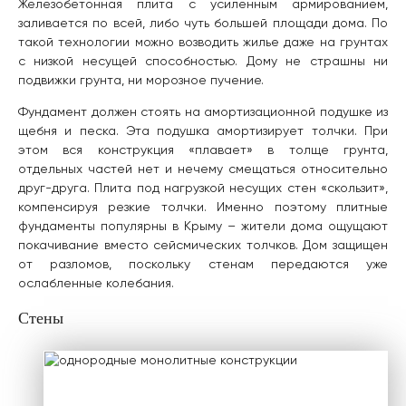
Железобетонная плита с усиленным армированием,
заливается по всей, либо чуть большей площади дома. По
такой технологии можно возводить жилье даже на грунтах
с низкой несущей способностью. Дому не страшны ни
подвижки грунта, ни морозное пучение.
Фундамент должен стоять на амортизационной подушке из
щебня и песка. Эта подушка амортизирует толчки. При
этом вся конструкция «плавает» в толще грунта,
отдельных частей нет и нечему смещаться относительно
друг-друга. Плита под нагрузкой несущих стен «скользит»,
компенсируя резкие толчки. Именно поэтому плитные
фундаменты популярны в Крыму – жители дома ощущают
покачивание вместо сейсмических толчков. Дом защищен
от разломов, поскольку стенам передаются уже
ослабленные колебания.
Стены