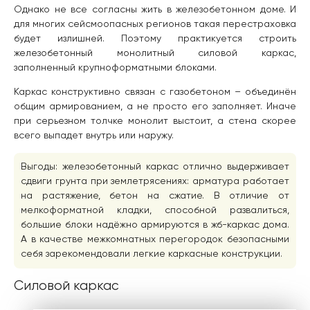
Однако не все согласны жить в железобетонном доме. И
для многих сейсмоопасных регионов такая перестраховка
будет излишней. Поэтому практикуется строить
железобетонный монолитный силовой каркас,
заполненный крупноформатными блоками.
Каркас конструктивно связан с газобетоном – объединён
общим армированием, а не просто его заполняет. Иначе
при серьезном толчке монолит выстоит, а стена скорее
всего выпадет внутрь или наружу.
Выгоды: железобетонный каркас отлично выдерживает
сдвиги грунта при землетрясениях: арматура работает
на растяжение, бетон на сжатие. В отличие от
мелкоформатной кладки, способной развалиться,
большие блоки надёжно армируются в жб-каркас дома.
А в качестве межкомнатных перегородок безопасными
себя зарекомендовали легкие каркасные конструкции.
Силовой каркас