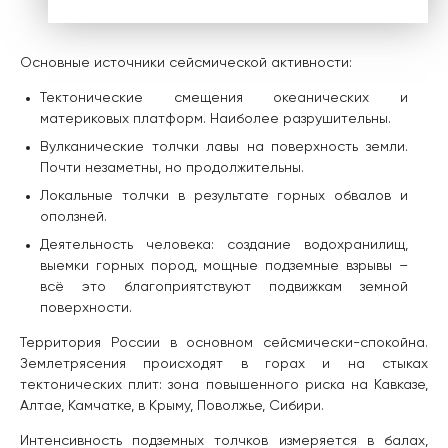
Основные источники сейсмической активности:
Тектонические смещения океанических и
материковых платформ. Наиболее разрушительны.
Вулканические толчки лавы на поверхность земли.
Почти незаметны, но продолжительны.
Локальные толчки в результате горных обвалов и
оползней.
Деятельность человека: создание водохранилищ,
выемки горных пород, мощные подземные взрывы –
всё это благоприятствуют подвижкам земной
поверхности.
Территория России в основном сейсмически-спокойна.
Землетрясения происходят в горах и на стыках
тектонических плит: зона повышенного риска на Кавказе,
Алтае, Камчатке, в Крыму, Поволжье, Сибири.
Интенсивность подземных толчков измеряется в балах,