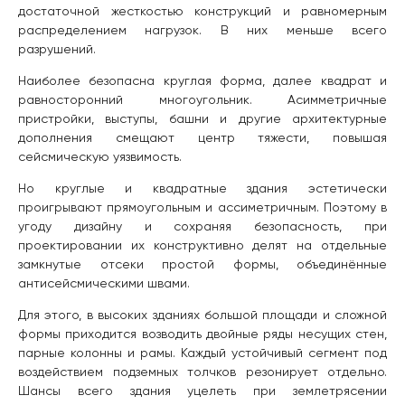
достаточной жесткостью конструкций и равномерным
распределением нагрузок. В них меньше всего
разрушений.
Наиболее безопасна круглая форма, далее квадрат и
равносторонний многоугольник. Асимметричные
пристройки, выступы, башни и другие архитектурные
дополнения смещают центр тяжести, повышая
сейсмическую уязвимость.
Но круглые и квадратные здания эстетически
проигрывают прямоугольным и ассиметричным. Поэтому в
угоду дизайну и сохраняя безопасность, при
проектировании их конструктивно делят на отдельные
замкнутые отсеки простой формы, объединённые
антисейсмическими швами.
Для этого, в высоких зданиях большой площади и сложной
формы приходится возводить двойные ряды несущих стен,
парные колонны и рамы. Каждый устойчивый сегмент под
воздействием подземных толчков резонирует отдельно.
Шансы всего здания уцелеть при землетрясении