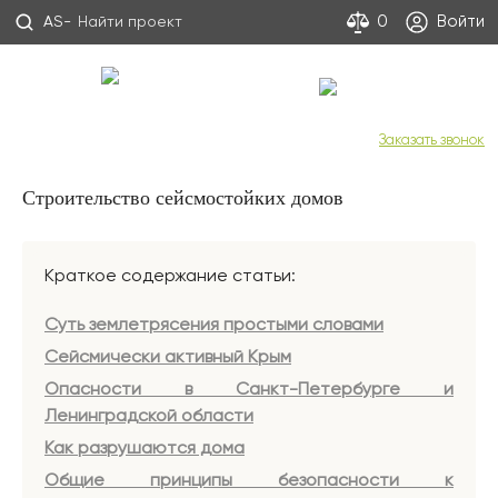
Войти
0
AS-
С Днем строителя!
+7 (800) 333-53-00
Заказать звонок
Строительство сейсмостойких домов
Краткое содержание статьи:
Суть землетрясения простыми словами
Сейсмически активный Крым
Опасности в Санкт-Петербурге и
Ленинградской области
Как разрушаются дома
Общие принципы безопасности к